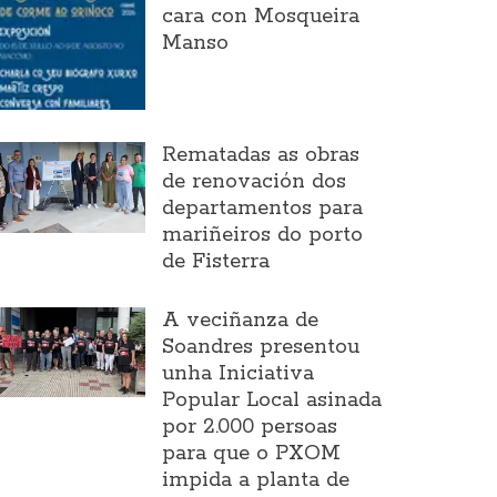
cara con Mosqueira
Manso
Rematadas as obras
de renovación dos
departamentos para
mariñeiros do porto
de Fisterra
A veciñanza de
Soandres presentou
unha Iniciativa
Popular Local asinada
por 2.000 persoas
para que o PXOM
impida a planta de