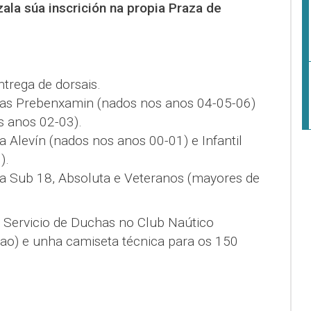
ala súa inscrición na propia Praza de
ntrega de dorsais.
rías Prebenxamin (nados nos anos 04-05-06)
 anos 02-03).
a Alevín (nados nos anos 00-01) e Infantil
).
ía Sub 18, Absoluta e Veteranos (mayores de
 Servicio de Duchas no Club Naútico
rao) e unha camiseta técnica para os 150