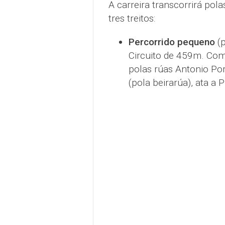
A carreira transcorrirá pol
tres treitos:
Percorrido pequeno
(p
Circuito de 459m. Com
polas rúas Antonio Por
(pola beirarúa), ata a 