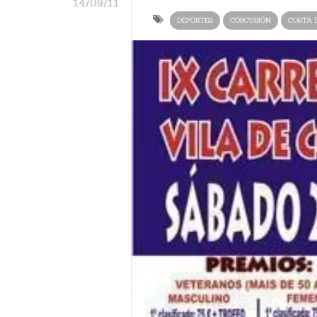
14/09/11
DEPORTES
CORCUBIÓN
COSTA 