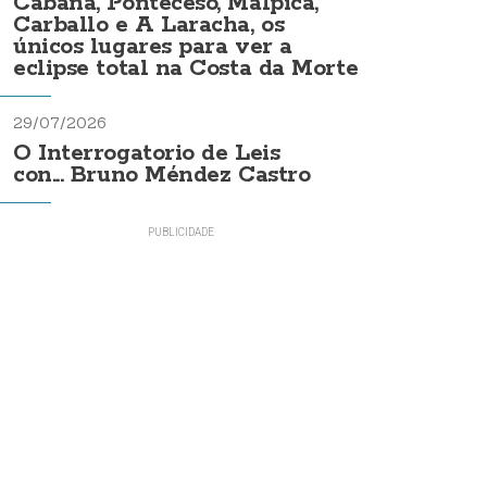
Cabana, Ponteceso, Malpica,
Carballo e A Laracha, os
únicos lugares para ver a
eclipse total na Costa da Morte
29/07/2026
O Interrogatorio de Leis
con... Bruno Méndez Castro