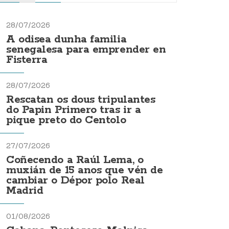
28/07/2026
A odisea dunha familia
senegalesa para emprender en
Fisterra
28/07/2026
Rescatan os dous tripulantes
do Papin Primero tras ir a
pique preto do Centolo
27/07/2026
Coñecendo a Raúl Lema, o
muxián de 15 anos que vén de
cambiar o Dépor polo Real
Madrid
01/08/2026