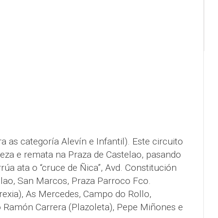
ra as categoría Alevín e Infantil). Este circuito
za e remata na Praza de Castelao, pasando
rúa ata o “cruce de Ñica”, Avd. Constitución
elao, San Marcos, Praza Parroco Fco.
exia), As Mercedes, Campo do Rollo,
o Ramón Carrera (Plazoleta), Pepe Miñones e