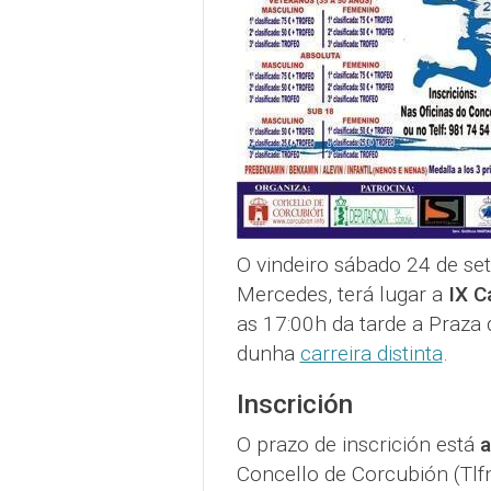
O vindeiro sábado 24 de s
Mercedes, terá lugar a
IX C
as 17:00h da tarde a Praza 
dunha
carreira distinta
.
Inscrición
O prazo de inscrición está
a
Concello de Corcubión (Tlf