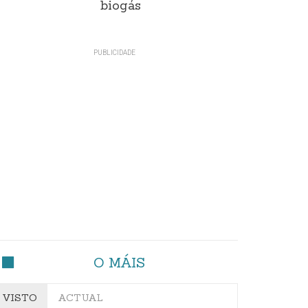
biogás
O MÁIS
VISTO
ACTUAL