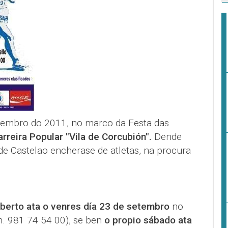
etembro do 2011, no marco da Festa das
arreira Popular "Vila de Corcubión".
Dende
de Castelao encherase de atletas, na procura
berto ata o venres día 23 de setembro
no
n. 981 74 54 00), se ben
o propio sábado ata