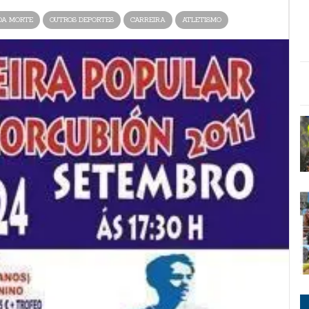
DA MORTE
OUTROS DEPORTES
CARREIRA
ATLETISMO