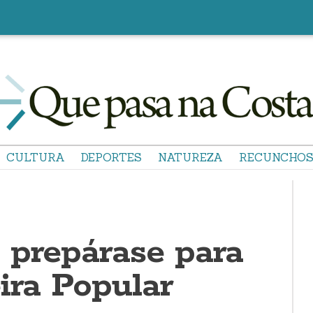
CULTURA
DEPORTES
NATUREZA
RECUNCHO
 prepárase para
ira Popular