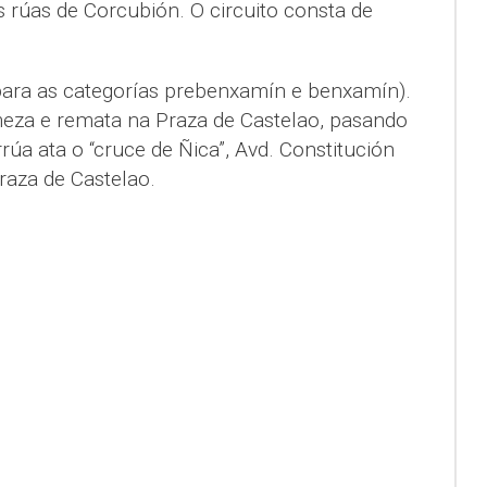
as rúas de Corcubión. O circuito consta de
ara as categorías prebenxamín e benxamín).
eza e remata na Praza de Castelao, pasando
rúa ata o “cruce de Ñica”, Avd. Constitución
Praza de Castelao.