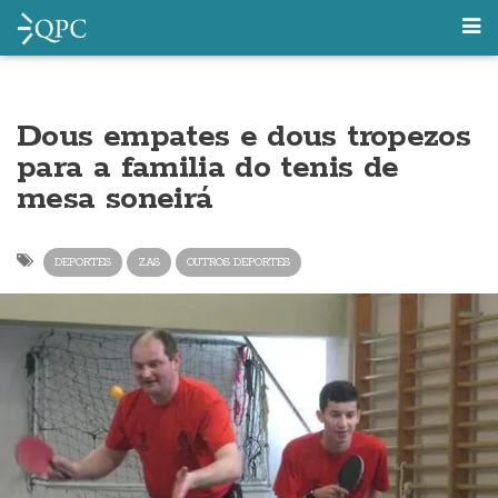
Dous empates e dous tropezos
para a familia do tenis de
mesa soneirá
DEPORTES
ZAS
OUTROS DEPORTES