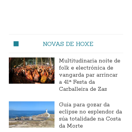
NOVAS DE HOXE
Multitudinaria noite de
folk e electrónica de
vangarda par arrincar
a 41ª Festa da
Carballeira de Zas
Guía para gozar da
eclipse no esplendor da
súa totalidade na Costa
da Morte