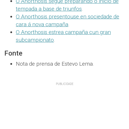
O Anorthosis segue preparando o inicio de
tempada a base de triunfos
.
O Anorthosis presentouse en sociedade de
cara á nova campaña
.
O Anorthosis estrea campaña cun gran
subcampionato
.
Fonte
Nota de prensa de Estevo Lema.