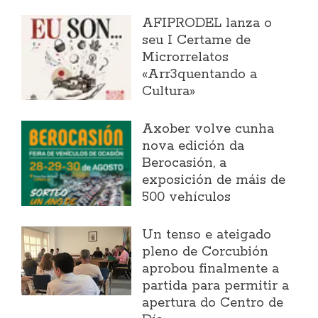
AFIPRODEL lanza o
seu I Certame de
Microrrelatos
«Arr3quentando a
Cultura»
Axober volve cunha
nova edición da
Berocasión, a
exposición de máis de
500 vehículos
Un tenso e ateigado
pleno de Corcubión
aprobou finalmente a
partida para permitir a
apertura do Centro de