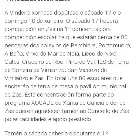
A Vindeira xornada dispútase o sábado 17 e o
domingo 18 de xaneiro. O sábado 17 haberá
competición en Zas na 1ª concentración-
competición escolar na que estarán cerca de 80
nenos/as dos colexios de Bembibre, Portomuoro,
A Baña, Virxe do Mar de Noia, Liceo de Noia,
Outes, Cruceiro de Roo, Pino de Val, IES de Terra
de Soneira de Vimianzo, San Vicenzo de
Vimianzo e Zas. En total uns 80 escolares que
encherán de tenis de mesa o pavillón municipal
de Zas. Esta concentración forma parte do
programa XOGADE da Xunta de Galicia e dende
Zas queren agradecer tamén ao Concello de Zas
polas facilidades e apoio prestado.
Tamén o sábado debería disputarse o 1º