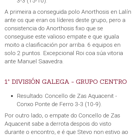
3-3 (15-10).
A primeira a conseguida polo Anorthosis en Lalín
ante os que eran os líderes deste grupo, pero a
consistencia do Anorthosis fixo que se
conseguise este valioso empate e que iguala
moito a clasificación por arriba. 6 equipos en
solo 2 puntos. Excepcional Roi coa súa vitoria
ante Manuel Saavedra.
1ª DIVISIÓN GALEGA - GRUPO CENTRO
Resultado: Concello de Zas Aquacenit -
Conxo Ponte de Ferro 3-3 (10-9).
Por outro lado, o empate do Concello de Zas
Aquacenit sabe a derrota despois do visto
durante o encontro, e é que Stevo non estivo ao