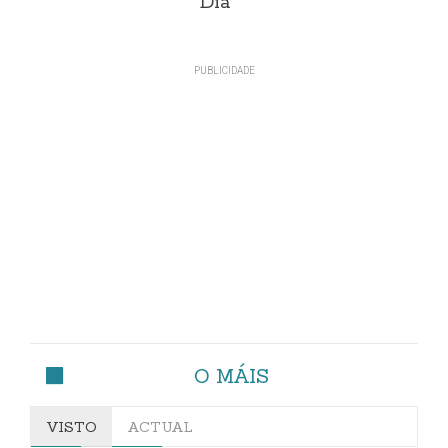
Día
O MÁIS
VISTO
ACTUAL