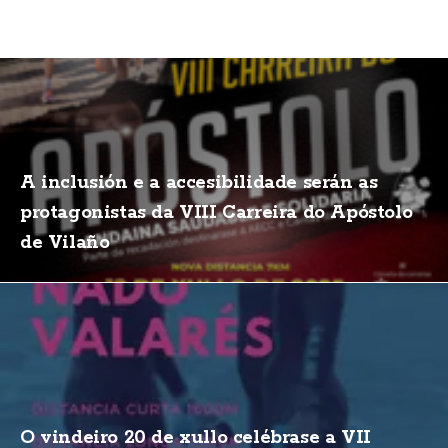
A inclusión e a accesibilidade serán as
protagonistas da VIII Carreira do Apóstolo
de Vilaño
O vindeiro 20 de xullo celébrase a VII