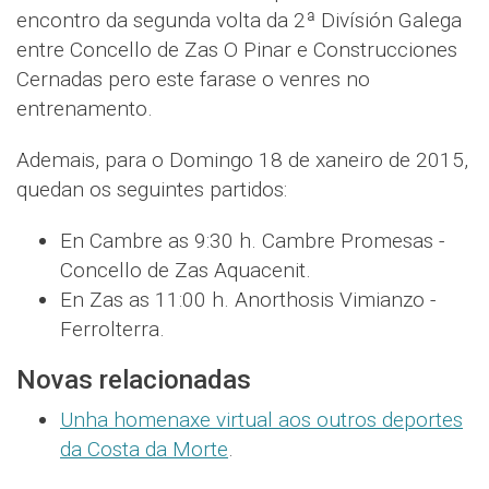
encontro da segunda volta da 2ª Divísión Galega
entre Concello de Zas O Pinar e Construcciones
Cernadas pero este farase o venres no
entrenamento.
Ademais, para o Domingo 18 de xaneiro de 2015,
quedan os seguintes partidos:
En Cambre as 9:30 h. Cambre Promesas -
Concello de Zas Aquacenit.
En Zas as 11:00 h. Anorthosis Vimianzo -
Ferrolterra.
Novas relacionadas
Unha homenaxe virtual aos outros deportes
da Costa da Morte
.