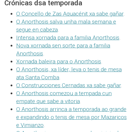
Crónicas dsa temporada
O Concello de Zas Aquacénit xa sabe gañar
.
O Anorthosis salva unha mala semana e
segue en cabeza
.
Intensa xornada para a familia Anorthosis
.
Nova xornada sen sorte para a familia
Anorthosis
.
Xornada baleira para o Anorthosis
.
O Anorthosis, xa líder, leva o tenis de mesa
ata Santa Comba
.
O Construcciones Cernadas xa sabe gañar
.
O Anorthosis comezou a tempada cun
empate que sabe a vitoria
.
O Anorthosis arrinca a temporada ao grande
e expandindo o tenis de mesa por Mazaricos
e Vimianzo
.