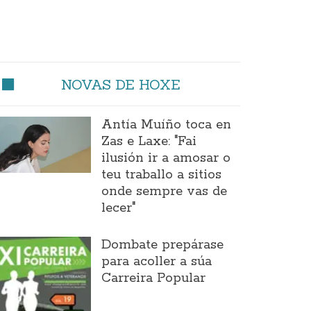
NOVAS DE HOXE
Antía Muíño toca en
Zas e Laxe: "Fai
ilusión ir a amosar o
teu traballo a sitios
onde sempre vas de
lecer"
Dombate prepárase
para acoller a súa
Carreira Popular