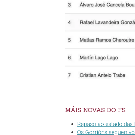
MÁIS NOVAS DO FS
Repaso ao estado das 
Os Gorrións seguen vo