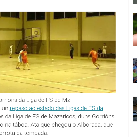
rrions da Liga de FS de Mz
s un
repaso ao estado das Ligas de FS da
os da Liga de FS de Mazaricos, duns Gorrións
o na táboa. Ata que chegou o Alborada, que
errota da tempada.