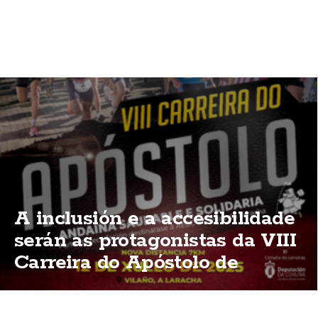
A inclusión e a accesibilidade
serán as protagonistas da VIII
Carreira do Apóstolo de
Vilaño