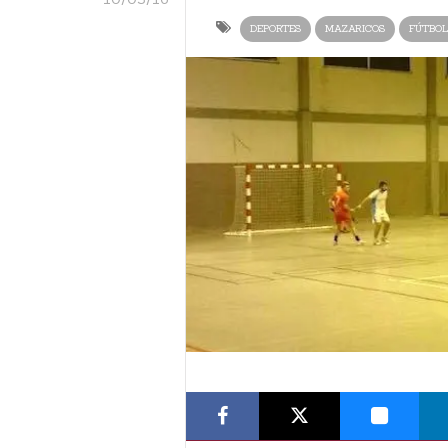
DEPORTES
MAZARICOS
FÚTBOL