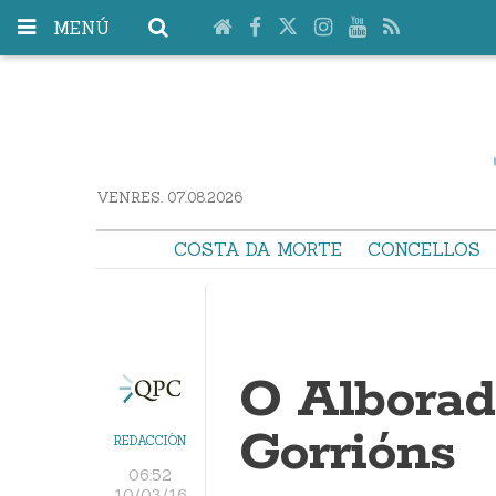
MENÚ
VENRES. 07.08.2026
COSTA DA MORTE
CONCELLOS
O Alborad
Gorrións
REDACCIÓN
06:52
10/03/16