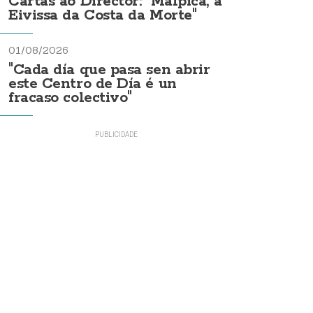
Cartas ao Director: "Malpica, a
Eivissa da Costa da Morte"
01/08/2026
"Cada día que pasa sen abrir
este Centro de Día é un
fracaso colectivo"