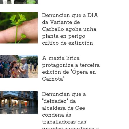
Denuncian que a DIA
da Variante de
Carballo agoha unha
planta en perigo
crítico de extinción
A maxia lírica
protagoniza a terceira
edición de "Ópera en
Carnota"
Denuncian que a
"deixadez" da
alcaldesa de Cee
condena ás
traballadoras das