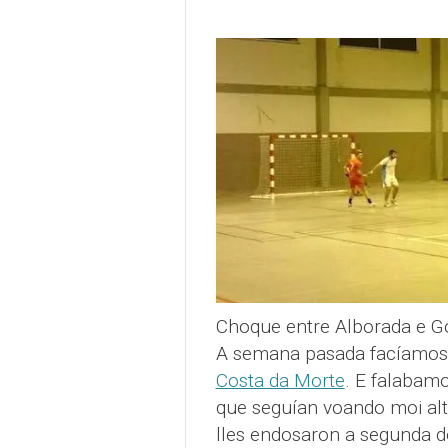
Choque entre Alborada e Go
A semana pasada facíamo
Costa da Morte
. E falabam
que seguían voando moi alt
lles endosaron a segunda d