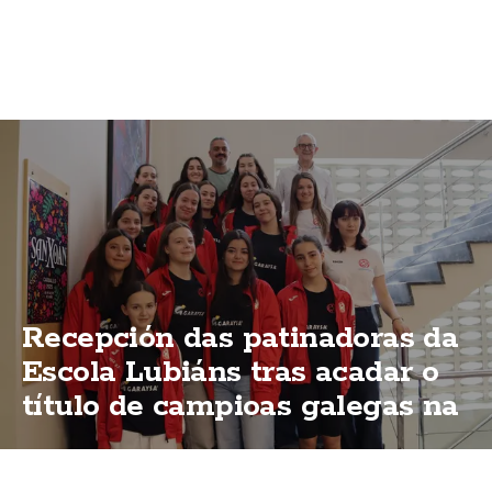
Recepción das patinadoras da
Escola Lubiáns tras acadar o
título de campioas galegas na
modalidas "ShoW"