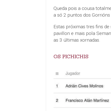
Queda pois a cousa totalme
a só 2 puntos dos Gorrións 
Estas próximas tres fins de
pavillon e mais pola Semana
as 3 últimas xornadas.
OS PICHICHIS