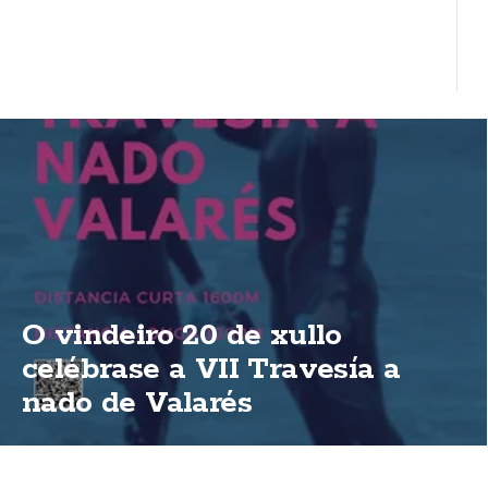
O vindeiro 20 de xullo
celébrase a VII Travesía a
nado de Valarés