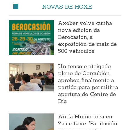
NOVAS DE HOXE
Axober volve cunha
nova edición da
Berocasión, a
exposición de máis de
500 vehículos
Un tenso e ateigado
pleno de Corcubión
aprobou finalmente a
partida para permitir a
apertura do Centro de
Día
Antía Muíño toca en
Zas e Laxe: "Fai ilusión