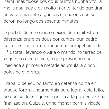
herculinas fíxose cos dous puntos nunha vitoria
moi traballada e de moito mérito, tendo que tirar
de veteranía ante algunhas situacións que se
deron ao longo dos sesenta minutos.
O partido dende o inicio deixou de manifesto a
diferenza entre os dous conxuntos, cun cadro
carballés moito máis rodado na competición de
1ª Estatal, levando o Xiria o mando no terreo de
xogo e no electrónico, o que provocou que
mediada a primeira metade acumulara cinco
goles de diferenza.
Traballo de equipo tanto en defensa coma en
ataque foron fundamentais para lograr este feito,
ao que se lle ten que engadir a alta porcentaxe na
finalización. Quizais, unha menor permisividade