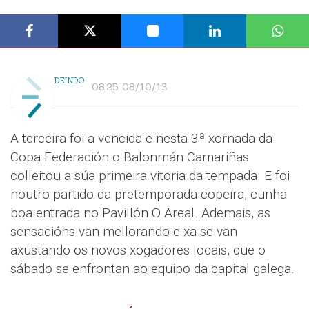
DEINDO
08:25 08/10/13
A terceira foi a vencida e nesta 3ª xornada da
Copa Federación o Balonmán Camariñas
colleitou a súa primeira vitoria da tempada. E foi
noutro partido da pretemporada copeira, cunha
boa entrada no Pavillón O Areal. Ademais, as
sensacións van mellorando e xa se van
axustando os novos xogadores locais, que o
sábado se enfrontan ao equipo da capital galega.