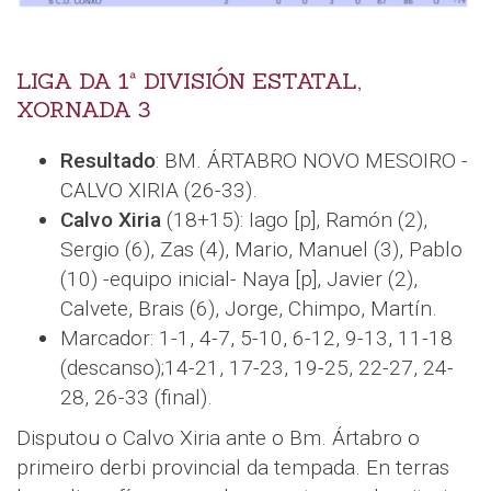
LIGA DA 1ª DIVISIÓN ESTATAL,
XORNADA 3
Resultado
: BM. ÁRTABRO NOVO MESOIRO -
CALVO XIRIA (26-33).
Calvo Xiria
(18+15): Iago [p], Ramón (2),
Sergio (6), Zas (4), Mario, Manuel (3), Pablo
(10) -equipo inicial- Naya [p], Javier (2),
Calvete, Brais (6), Jorge, Chimpo, Martín.
Marcador: 1-1, 4-7, 5-10, 6-12, 9-13, 11-18
(descanso);14-21, 17-23, 19-25, 22-27, 24-
28, 26-33 (final).
Disputou o Calvo Xiria ante o Bm. Ártabro o
primeiro derbi provincial da tempada. En terras