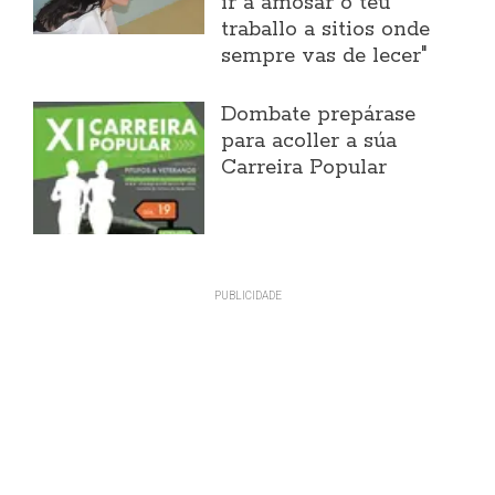
ir a amosar o teu
traballo a sitios onde
sempre vas de lecer"
Dombate prepárase
para acoller a súa
Carreira Popular