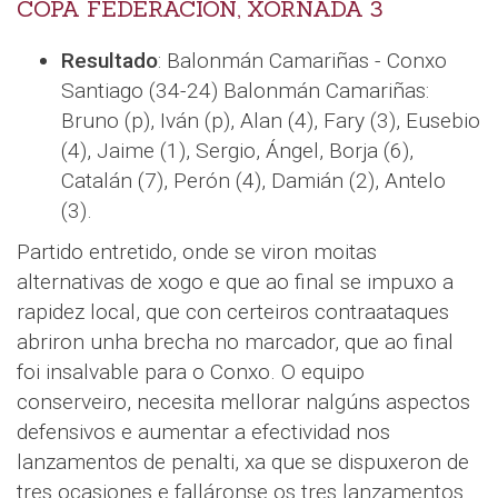
COPA FEDERACIÓN, XORNADA 3
Resultado
: Balonmán Camariñas - Conxo
Santiago (34-24) Balonmán Camariñas:
Bruno (p), Iván (p), Alan (4), Fary (3), Eusebio
(4), Jaime (1), Sergio, Ángel, Borja (6),
Catalán (7), Perón (4), Damián (2), Antelo
(3).
Partido entretido, onde se viron moitas
alternativas de xogo e que ao final se impuxo a
rapidez local, que con certeiros contraataques
abriron unha brecha no marcador, que ao final
foi insalvable para o Conxo. O equipo
conserveiro, necesita mellorar nalgúns aspectos
defensivos e aumentar a efectividad nos
lanzamentos de penalti, xa que se dispuxeron de
tres ocasiones e falláronse os tres lanzamentos.