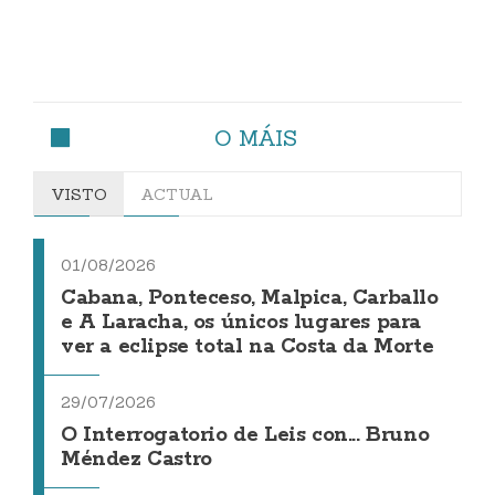
O MÁIS
VISTO
ACTUAL
01/08/2026
Cabana, Ponteceso, Malpica, Carballo
e A Laracha, os únicos lugares para
ver a eclipse total na Costa da Morte
29/07/2026
O Interrogatorio de Leis con... Bruno
Méndez Castro