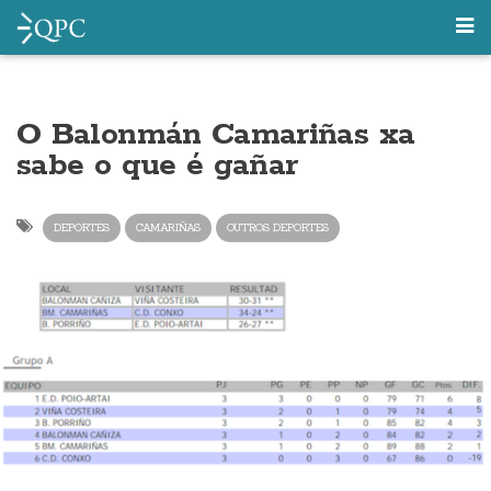
O Balonmán Camariñas xa
sabe o que é gañar
DEPORTES
CAMARIÑAS
OUTROS DEPORTES