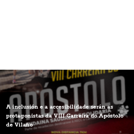
A inclusión e a accesibilidade serán as
protagonistas da VIII Carreira do Apóstolo
de Vilaño