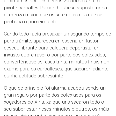
arbitral nas accións defensivas locais ante o
pivote carballés Ramón houbese suposto unha
diferenza maior, que os sete goles cos que se
pechaba o primeiro acto.
Cando todo facía presaxiar un segundo tempo de
puro trámite, apareceu en escena un factor
desequilibrante para calquera deportista, un
inxusto dobre raseiro por parte dos colexiados,
converténdose así eses trinta minutos finais nun
exame para os carballeses, que sacaron adiante
cunha actitude sobresaínte.
O que de principio foi alarma acabou sendo un
gran regalo por parte dos colexiados para os
xogadores do Xiria, xa que uns sacaron todo o
seu saber estar neses minutos e outros, os máis
novos, viviron unha lección en vivo do que é