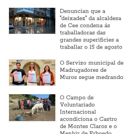
Denuncian que a
"deixadez" da alcaldesa
de Cee condena ás
traballadoras das
grandes superificies a
traballar o 15 de agosto
O Servizo municipal de
Madrugadores de
Muros segue medrando
O Campo de
Voluntariado
Internacional
acondiciona o Castro
de Montes Claros e o
Menhir de Erboedo