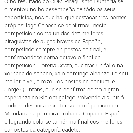
O bo resultado do CDM Piragüismo Dumbría se
cimentou no bo desempeño de tódolos seus
deportistas, nos que hai que destacar tres nomes
própios: Iago Canosa se confirmou nesta
competición coma un dos dez mellores
piragüistas de augas bravas de España,
competindo sempre en postos de final, e
confirmandose coma octavo o final da
competición. Lorena Costa, que tras un fallo na
xornada do sabado, xa o domingo alcanzou o seu
mellor nivel, e rozou os postos de podium, e
Jorge Quintáns, que se confirma como a gran
esperanza do Slalom galego, volvendo a subir ó
podium despois de xa ter subido ó podium en
Mondariz na primeira proba da Copa de España,
e logrando colarse tamén na final cos mellores
canoistas da categoría cadete.