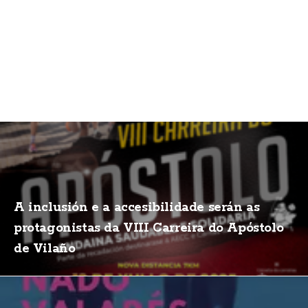
A inclusión e a accesibilidade serán as
protagonistas da VIII Carreira do Apóstolo
de Vilaño