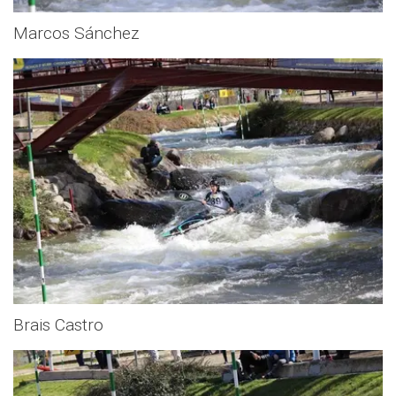
Marcos Sánchez
Brais Castro