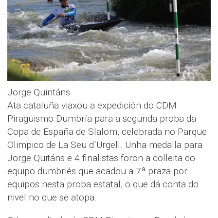
Jorge Quintáns
Ata cataluña viaxou a expedición do CDM
Piragüismo Dumbría para a segunda proba da
Copa de España de Slalom, celebrada no Parque
Olimpico de La Seu d´Urgell. Unha medalla para
Jorge Quitáns e 4 finalistas foron a colleita do
equipo dumbriés que acadou a 7ª praza por
equipos nesta proba estatal, o que dá conta do
nivel no que se atopa.