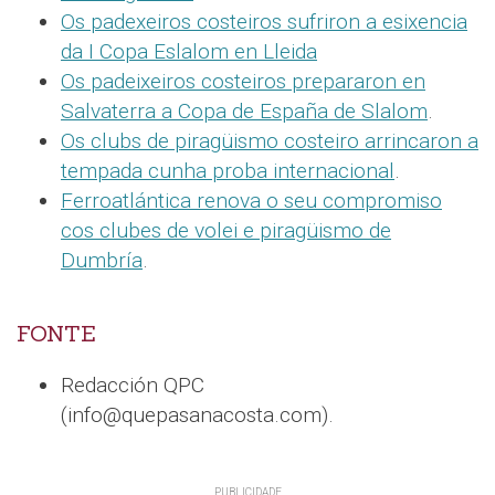
Os padexeiros costeiros sufriron a esixencia
da I Copa Eslalom en Lleida
Os padeixeiros costeiros prepararon en
Salvaterra a Copa de España de Slalom
.
Os clubs de piragüismo costeiro arrincaron a
tempada cunha proba internacional
.
Ferroatlántica renova o seu compromiso
cos clubes de volei e piragüismo de
Dumbría
.
FONTE
Redacción QPC
(info@quepasanacosta.com).