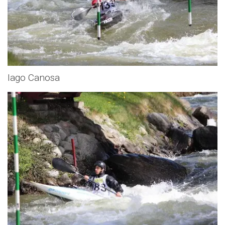
Iago Canosa