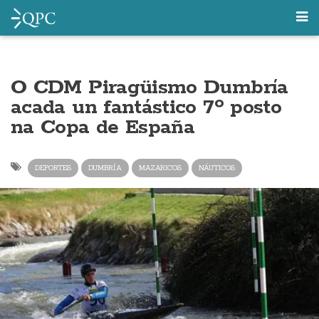
O CDM Piragüismo Dumbría
acada un fantástico 7º posto
na Copa de España
DEPORTES
DUMBRÍA
MAZARICOS
NÁUTICOS