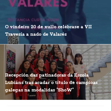
O vindeiro 20 de xullo celébrase a VII
Travesía a nado de Valarés
Recepción das patinadoras da Escola
Lubiáns tras acadar o título de campioas
galegas na modalidas "ShoW"