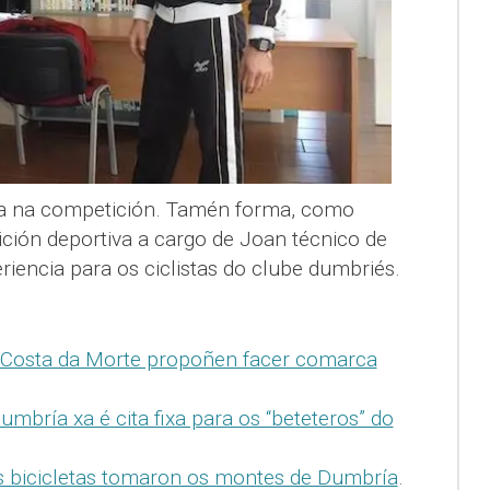
a na competición. Tamén forma, como
ición deportiva a cargo de Joan técnico de
iencia para os ciclistas do clube dumbriés.
a Costa da Morte propoñen facer comarca
umbría xa é cita fixa para os “beteteros” do
s bicicletas tomaron os montes de Dumbría
.