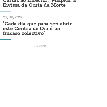
Cartas ao Director: "Malpica, a
Eivissa da Costa da Morte"
01/08/2026
"Cada día que pasa sen abrir
este Centro de Día é un
fracaso colectivo"