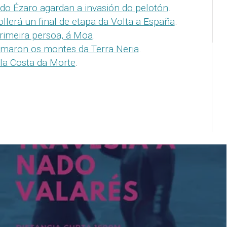
do Ézaro agardan a invasión do pelotón
.
llerá un final de etapa da Volta a España
.
primeira persoa, á Moa
.
omaron os montes da Terra Neria
.
la Costa da Morte
.