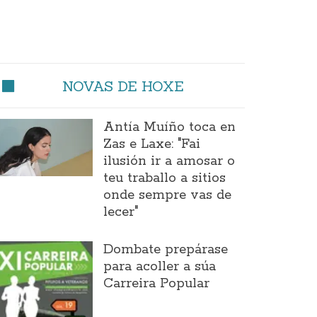
NOVAS DE HOXE
Antía Muíño toca en
Zas e Laxe: "Fai
ilusión ir a amosar o
teu traballo a sitios
onde sempre vas de
lecer"
Dombate prepárase
para acoller a súa
Carreira Popular