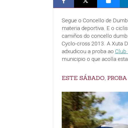
Segue o Concello de Dumbr
materia deportiva. E o cicli
camiños do concello dumbri
Cyclo-cross 2013. A Xuta D
adxudicou a proba ao
Club 
municipio o que acolla est
ESTE SÁBADO, PROBA