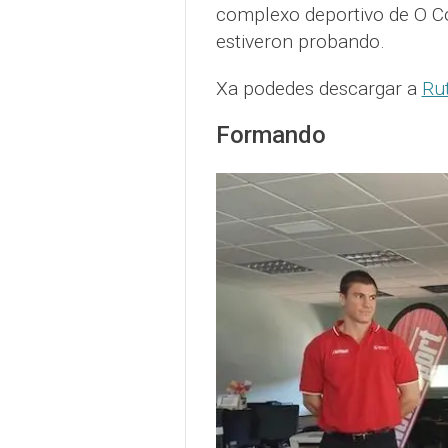
complexo deportivo de O Co
estiveron probando.
Xa podedes descargar a
Ru
Formando