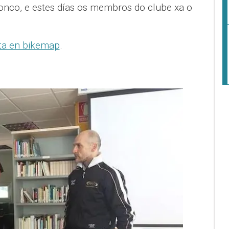
nco, e estes días os membros do clube xa o
ta en bikemap
.