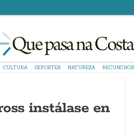
CULTURA
DEPORTES
NATUREZA
RECUNCHO
oss instálase en