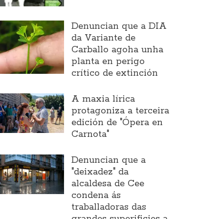
Denuncian que a DIA
da Variante de
Carballo agoha unha
planta en perigo
crítico de extinción
A maxia lírica
protagoniza a terceira
edición de "Ópera en
Carnota"
Denuncian que a
"deixadez" da
alcaldesa de Cee
condena ás
traballadoras das