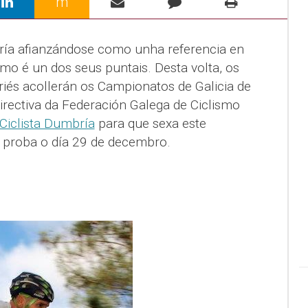
m
ía afianzándose como unha referencia en
smo é un dos seus puntais. Desta volta, os
és acollerán os Campionatos de Galicia de
irectiva da Federación Galega de Ciclismo
Ciclista Dumbría
para que sexa este
a proba o día 29 de decembro.