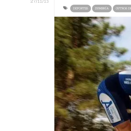
27/11/13
DEPORTES
DUMBRÍA
OUTROS D