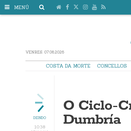
MENÚ
VENRES. 07.08.2026
COSTA DA MORTE
CONCELLOS
O Ciclo-Cr
Dumbría
DEINDO
10:38