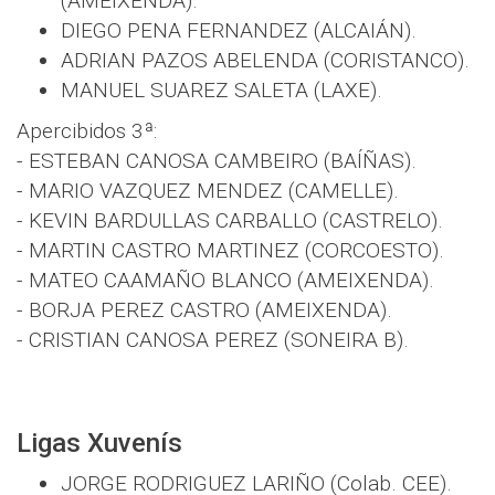
(AMEIXENDA).
DIEGO PENA FERNANDEZ (ALCAIÁN).
ADRIAN PAZOS ABELENDA (CORISTANCO).
MANUEL SUAREZ SALETA (LAXE).
Apercibidos 3ª:
- ESTEBAN CANOSA CAMBEIRO (BAÍÑAS).
- MARIO VAZQUEZ MENDEZ (CAMELLE).
- KEVIN BARDULLAS CARBALLO (CASTRELO).
- MARTIN CASTRO MARTINEZ (CORCOESTO).
- MATEO CAAMAÑO BLANCO (AMEIXENDA).
- BORJA PEREZ CASTRO (AMEIXENDA).
- CRISTIAN CANOSA PEREZ (SONEIRA B).
Ligas Xuvenís
JORGE RODRIGUEZ LARIÑO (Colab. CEE).