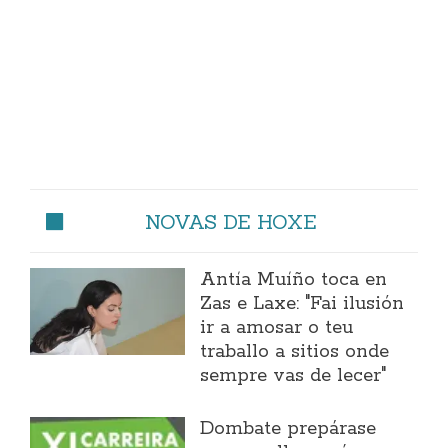
NOVAS DE HOXE
Antía Muíño toca en
Zas e Laxe: "Fai ilusión
ir a amosar o teu
traballo a sitios onde
sempre vas de lecer"
Dombate prepárase