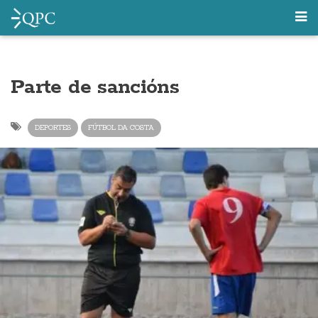
Parte de sancións
DEPORTES
FÚTBOL DA COSTA