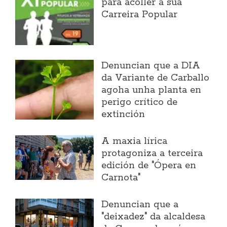
para acoller a súa
Carreira Popular
Denuncian que a DIA
da Variante de Carballo
agoha unha planta en
perigo crítico de
extinción
A maxia lírica
protagoniza a terceira
edición de "Ópera en
Carnota"
Denuncian que a
"deixadez" da alcaldesa