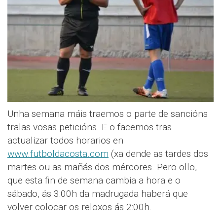
Unha semana máis traemos o parte de sancións
tralas vosas peticións. E o facemos tras
actualizar todos horarios en
www.futboldacosta.com
(xa dende as tardes dos
martes ou as mañás dos mércores. Pero ollo,
que esta fin de semana cambia a hora e o
sábado, ás 3:00h da madrugada haberá que
volver colocar os reloxos ás 2:00h.