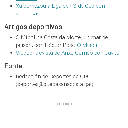
Xa comezou a Liga de FS de Cee con
sorpresas
.
Artigos deportivos
O fútbol na Costa da Morte, un mar de
paixón, con Héctor Pose:
O Míster
.
Vídeoentrevista de Anxo Garrido con Javito
.
Fonte
Redacción de Deportes de QPC
(deportes@quepasanacosta.gal).