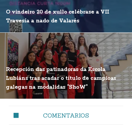
O vindeiro 20 de xullo celébrase a VII
Travesía a nado de Valarés
Recepción das patinadoras da Escola
Lubiáns tras acadar o título de campioas
galegas na modalidas "ShoW"
COMENTARIOS