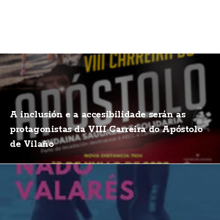
A inclusión e a accesibilidade serán as
protagonistas da VIII Carreira do Apóstolo
de Vilaño