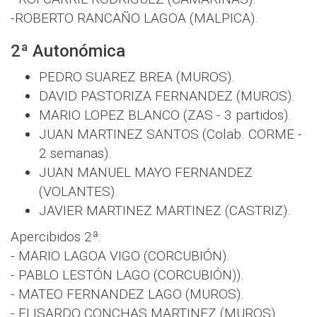
-ROBERTO RANCAÑO LAGOA (MALPICA).
2ª Autonómica
PEDRO SUAREZ BREA (MUROS).
DAVID PASTORIZA FERNANDEZ (MUROS).
MARIO LOPEZ BLANCO (ZAS - 3 partidos).
JUAN MARTINEZ SANTOS (Colab. CORME -
2 semanas).
JUAN MANUEL MAYO FERNANDEZ
(VOLANTES).
JAVIER MARTINEZ MARTINEZ (CASTRIZ).
Apercibidos 2ª:
- MARIO LAGOA VIGO (CORCUBIÓN).
- PABLO LESTÓN LAGO (CORCUBIÓN)).
- MATEO FERNANDEZ LAGO (MUROS).
- ELISARDO CONCHAS MARTINEZ (MUROS).