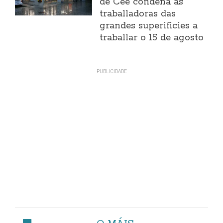
de Cee condena ás
traballadoras das
grandes superificies a
traballar o 15 de agosto