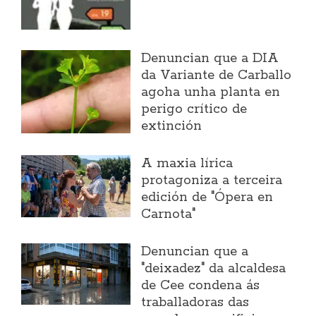
Denuncian que a DIA
da Variante de Carballo
agoha unha planta en
perigo crítico de
extinción
A maxia lírica
protagoniza a terceira
edición de "Ópera en
Carnota"
Denuncian que a
"deixadez" da alcaldesa
de Cee condena ás
traballadoras das