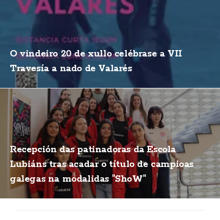
O vindeiro 20 de xullo celébrase a VII
Travesía a nado de Valarés
Recepción das patinadoras da Escola
Lubiáns tras acadar o título de campioas
galegas na modalidas "ShoW"