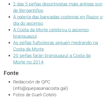
2 das 5 peñas deportivistas máis antigas son
de Bergantiños
.
A galería das bancadas costeiras en Riazor o
día do ascenso
.
A Costa da Morte celebrou o ascenso
branquiazul
.
As peñas futboleiras seguen medrando na
Costa da Morte
.
20 peñas farán branquiazul a Costa da
Morte no 2014
.
Fonte
Redacción de QPC
(info@quepasanacosta.gal).
Fotos de Gueli Cotelo.