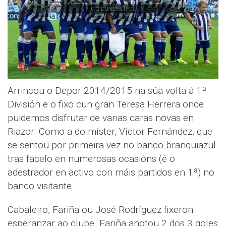
Arrincou o Depor 2014/2015 na súa volta á 1ª
División e o fixo cun gran Teresa Herrera onde
puidemos disfrutar de varias caras novas en
Riazor. Como a do míster, Víctor Fernández, que
se sentou por primeira vez no banco branquiazul
tras facelo en numerosas ocasións (é o
adestrador en activo con máis partidos en 1ª) no
banco visitante.
Cabaleiro, Fariña ou José Rodríguez fixeron
esperanzar ao clube. Fariña anotou 2 dos 3 goles