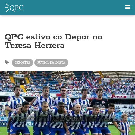
QPC estivo co Depor no
Teresa Herrera
DEPORTES
FÚTBOL DA COSTA