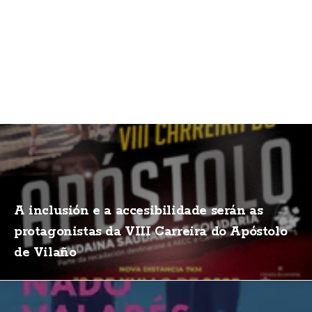
A inclusión e a accesibilidade serán as
protagonistas da VIII Carreira do Apóstolo
de Vilaño