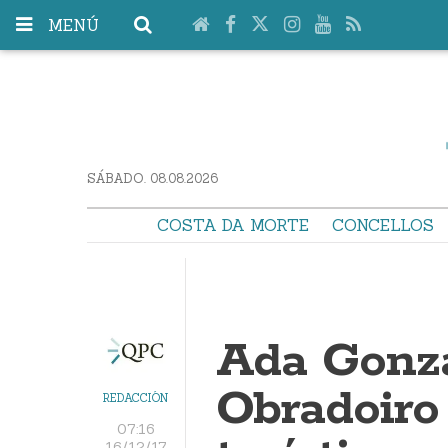
MENÚ
SÁBADO. 08.08.2026
COSTA DA MORTE
CONCELLOS
Ada Gonzá
Obradoiro
REDACCIÓN
07:16
16/12/17