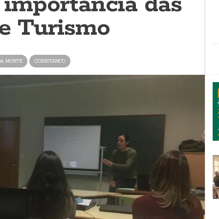
a importancia das
de Turismo
DA MORTE
CORISTANCO