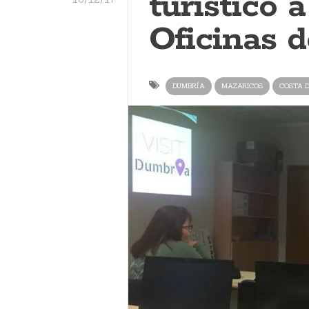
turístico 
Oficinas 
DUMBRÍA
MAZARICOS
COSTA 