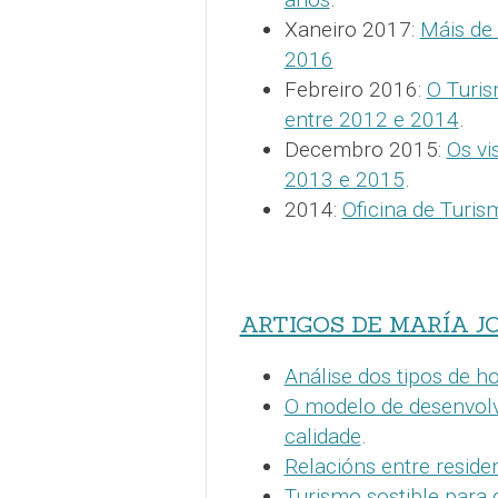
Xaneiro 2017:
Máis de 
2016
Febreiro 2016:
O Turi
entre 2012 e 2014
.
Decembro 2015:
Os vi
2013 e 2015
.
2014:
Oficina de Turi
ARTIGOS DE MARÍA J
Análise dos tipos de h
O modelo de desenvolve
calidade
.
Relacións entre residen
Turismo sostible para