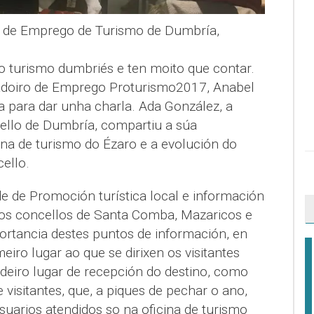
 de Emprego de Turismo de Dumbría,
 turismo dumbriés e ten moito que contar.
radoiro de Emprego Proturismo2017, Anabel
a para dar unha charla. Ada González, a
ello de Dumbría, compartiu a súa
cina de turismo do Ézaro e a evolución do
ello.
e de Promoción turística local e información
 dos concellos de Santa Comba, Mazaricos e
ortancia destes puntos de información, en
eiro lugar ao que se dirixen os visitantes
deiro lugar de recepción do destino, como
isitantes, que, a piques de pechar o ano,
suarios atendidos so na oficina de turismo