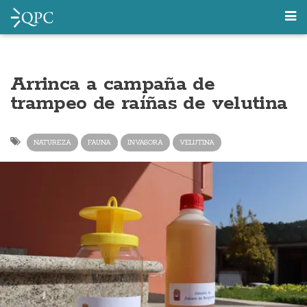
Arrinca a campaña de
trampeo de raíñas de velutina
NATUREZA
FAUNA
INVASORA
VELUTINA