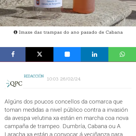
Imaxe das trampas do ano pasado de Cabana
REDACCIÓN
10:03 26/02/24
Algúns dos poucos concellos da comarca que
toman medidas a nivel público contra a invasión
da avespa velutina xa están en marcha coa nova
campaña de trampeo. Dumbría, Cabana ou A
Laracha xa están a convocar á veciñanza para