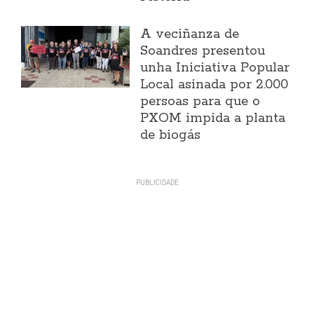
A veciñanza de
Soandres presentou
unha Iniciativa Popular
Local asinada por 2.000
persoas para que o
PXOM impida a planta
de biogás