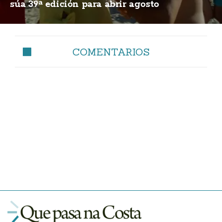
súa 39ª edición para abrir agosto
COMENTARIOS