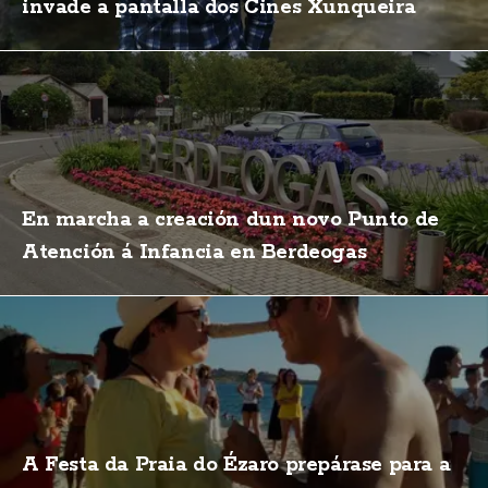
invade a pantalla dos Cines Xunqueira
En marcha a creación dun novo Punto de
Atención á Infancia en Berdeogas
A Festa da Praia do Ézaro prepárase para a