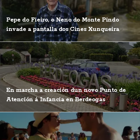
Pepe do Fieiro, o Neno do Monte Pindo
invade a pantalla dos Cines Xunqueira
En marcha a creación dun novo Punto de
Atención á Infancia en Berdeogas