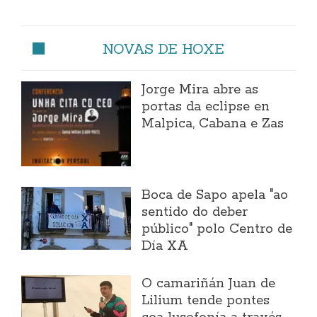
NOVAS DE HOXE
Jorge Mira abre as
portas da eclipse en
Malpica, Cabana e Zas
Boca de Sapo apela "ao
sentido do deber
público" polo Centro de
Día XA
O camariñán Juan de
Lilium tende pontes