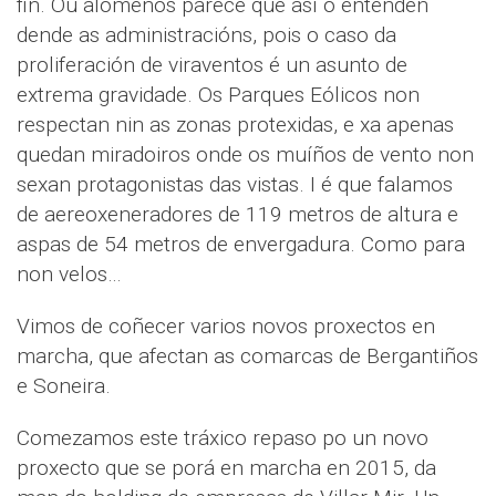
fin. Ou alomenos parece que así o entenden
dende as administracións, pois o caso da
proliferación de viraventos é un asunto de
extrema gravidade. Os Parques Eólicos non
respectan nin as zonas protexidas, e xa apenas
quedan miradoiros onde os muíños de vento non
sexan protagonistas das vistas. I é que falamos
de aereoxeneradores de 119 metros de altura e
aspas de 54 metros de envergadura. Como para
non velos…
Vimos de coñecer varios novos proxectos en
marcha, que afectan as comarcas de Bergantiños
e Soneira.
Comezamos este tráxico repaso po un novo
proxecto que se porá en marcha en 2015, da