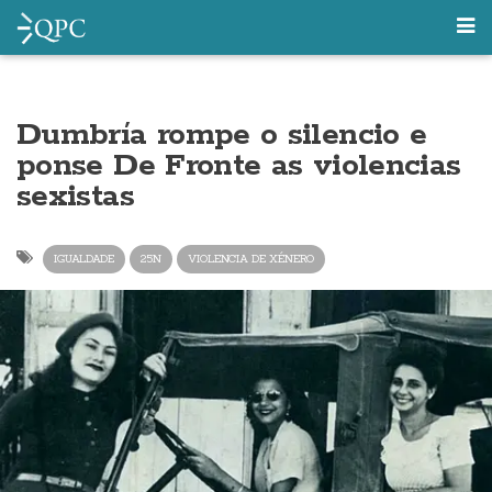
Dumbría rompe o silencio e
ponse De Fronte as violencias
sexistas
IGUALDADE
25N
VIOLENCIA DE XÉNERO