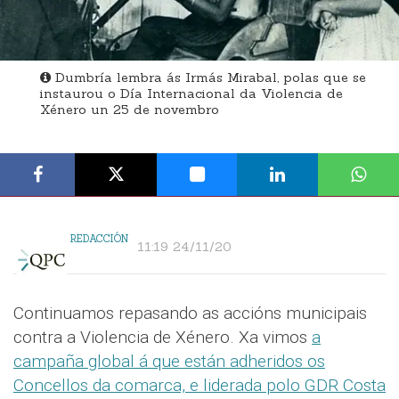
Dumbría lembra ás Irmás Mirabal, polas que se
instaurou o Día Internacional da Violencia de
Xénero un 25 de novembro
REDACCIÓN
11:19 24/11/20
Continuamos repasando as accións municipais
contra a Violencia de Xénero. Xa vimos
a
campaña global á que están adheridos os
Concellos da comarca, e liderada polo GDR Costa