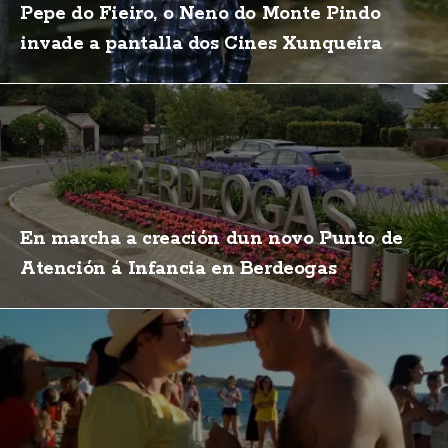
Pepe do Fieiro, o Neno do Monte Pindo
invade a pantalla dos Cines Xunqueira
En marcha a creación dun novo Punto de
Atención á Infancia en Berdeogas