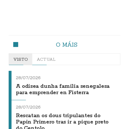
O MÁIS
VISTO
ACTUAL
28/07/2026
A odisea dunha familia senegalesa
para emprender en Fisterra
28/07/2026
Rescatan os dous tripulantes do
Papin Primero tras ir a pique preto
do Centolo