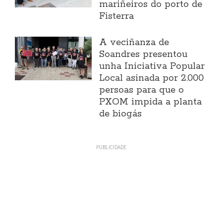
mariñeiros do porto de
Fisterra
A veciñanza de
Soandres presentou
unha Iniciativa Popular
Local asinada por 2.000
persoas para que o
PXOM impida a planta
de biogás