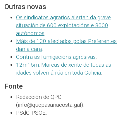
Outras novas
Os sindicatos agrarios alertan da grave
situación de 600 explotacións e 3000
autónomos
.
Máis de 130 afectados polas Preferentes
dan a cara
.
Contra as fumigacións agresivas
.
12m15m: Mareas de xente de todas as
idades volven á rúa en toda Galicia
.
Fonte
Redacción de QPC
(info@quepasanacosta.gal).
PSdG-PSOE.