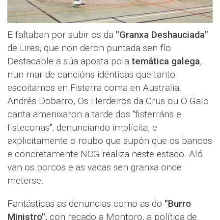
E faltaban por subir os da
"Granxa Deshauciada"
de Lires, que non deron puntada sen fío.
Destacable a súa aposta pola
temática galega
,
nun mar de cancións idénticas que tanto
escoitamos en Fisterra coma en Australia.
Andrés Dobarro, Os Herdeiros da Crus ou O Galo
canta amenixaron a tarde dos "fisterráns e
fisteconas", denunciando implícita, e
explicitamente o roubo que supón que os bancos
e concretamente NCG realiza neste estado. Aló
van os porcos e as vacas sen granxa onde
meterse.
Fantásticas as denuncias como as do
"Burro
Ministro",
con recado a Montoro, a política de