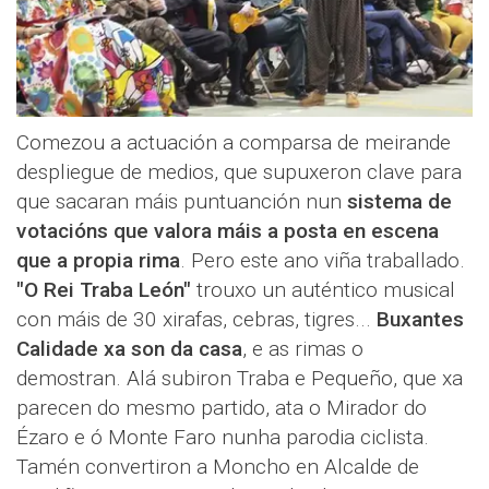
Comezou a actuación a comparsa de meirande
despliegue de medios, que supuxeron clave para
que sacaran máis puntuanción nun
sistema de
votacións que valora máis a posta en escena
que a propia rima
. Pero este ano viña traballado.
"O Rei Traba León"
trouxo un auténtico musical
con máis de 30 xirafas, cebras, tigres...
Buxantes
Calidade xa son da casa
, e as rimas o
demostran. Alá subiron Traba e Pequeño, que xa
parecen do mesmo partido, ata o Mirador do
Ézaro e ó Monte Faro nunha parodia ciclista.
Tamén convertiron a Moncho en Alcalde de