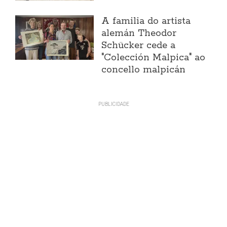
A familia do artista
alemán Theodor
Schücker cede a
"Colección Malpica" ao
concello malpicán