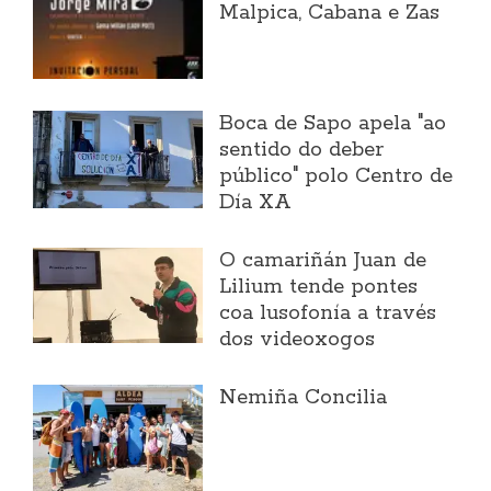
Malpica, Cabana e Zas
Boca de Sapo apela "ao
sentido do deber
público" polo Centro de
Día XA
O camariñán Juan de
Lilium tende pontes
coa lusofonía a través
dos videoxogos
Nemiña Concilia