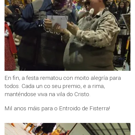
En fin, a festa rematou con moito alegría para
todos. Cada un co seu premio, e a rima,
manténdose viva na vila do Cristo.
Mil anos máis para o Entroido de Fisterra!