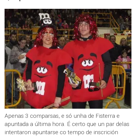
Apenas 3 comparsas, e só unha de Fisterra e
apuntada a última hora. É certo que un par delas
intentaron apuntarse co tempo de inscrición