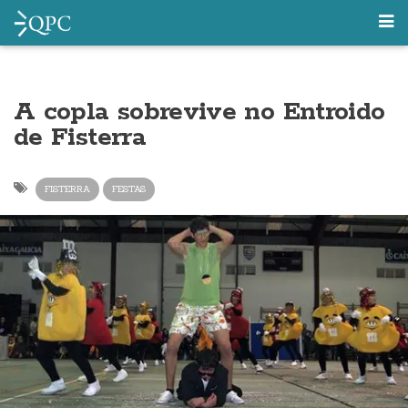
A copla sobrevive no Entroido
de Fisterra
FISTERRA
FESTAS