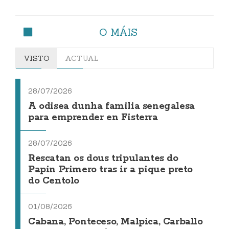
O MÁIS
VISTO
ACTUAL
28/07/2026
A odisea dunha familia senegalesa
para emprender en Fisterra
28/07/2026
Rescatan os dous tripulantes do
Papin Primero tras ir a pique preto
do Centolo
01/08/2026
Cabana, Ponteceso, Malpica, Carballo