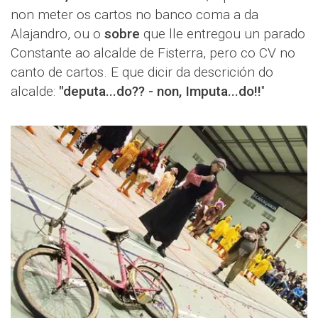
non meter os cartos no banco coma a da
Alajandro, ou o
sobre
que lle entregou un parado
Constante ao alcalde de Fisterra, pero co CV no
canto de cartos. E que dicir da descrición do
alcalde:
"deputa...do?? - non, Imputa...do!!
"