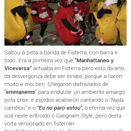
Saltou á pista a banda de Fisterra, con barra e
todo. Era a primeira vez que
"Manhattaneo y
Viceversa"
actuaba en Fisterra pero esto da arte,
da desvergonza debe ser innato, porque a liaron
moito e moi ben. Chegaron disfrazados de
"
emmanems
" para endulzar un ambiente amargo
pola crise, e espidos acabaron cantando o
"Nada
cambiou"
e o
"Eu no paro estou",
a eterna vez que
soa neste entroido o
Gangnam Style
, pero desta
volta versionado en fisterrán.