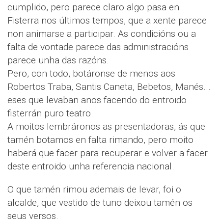
cumplido, pero parece claro algo pasa en
Fisterra nos últimos tempos, que a xente parece
non animarse a participar. As condicións ou a
falta de vontade parece das administracións
parece unha das razóns.
Pero, con todo, botáronse de menos aos
Robertos Traba, Santis Caneta, Bebetos, Manés...
eses que levaban anos facendo do entroido
fisterrán puro teatro.
A moitos lembráronos as presentadoras, ás que
tamén botamos en falta rimando, pero moito
haberá que facer para recuperar e volver a facer
deste entroido unha referencia nacional.
O que tamén rimou ademais de levar, foi o
alcalde, que vestido de tuno deixou tamén os
seus versos.