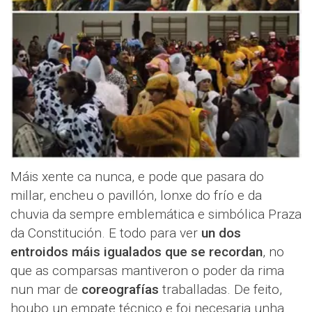
Máis xente ca nunca, e pode que pasara do
millar, encheu o pavillón, lonxe do frío e da
chuvia da sempre emblemática e simbólica Praza
da Constitución. E todo para ver
un dos
entroidos máis igualados que se recordan
, no
que as comparsas mantiveron o poder da rima
nun mar de
coreografías
traballadas. De feito,
houbo un empate técnico e foi necesaria unha