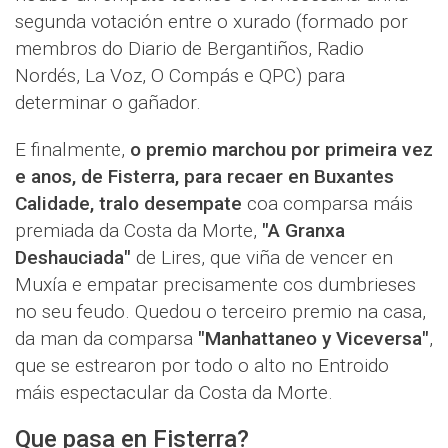
segunda votación entre o xurado (formado por
membros do Diario de Bergantiños, Radio
Nordés, La Voz, O Compás e QPC) para
determinar o gañador.
E finalmente,
o premio marchou por primeira vez
e anos, de Fisterra, para recaer en Buxantes
Calidade, tralo desempate
coa comparsa máis
premiada da Costa da Morte,
"A Granxa
Deshauciada"
de Lires, que viña de vencer en
Muxía e empatar precisamente cos dumbrieses
no seu feudo. Quedou o terceiro premio na casa,
da man da comparsa
"Manhattaneo y Viceversa"
,
que se estrearon por todo o alto no Entroido
máis espectacular da Costa da Morte.
Que pasa en Fisterra?