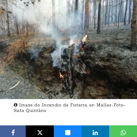
Imaxe do Incendio de Fisterra, en Mallas-Foto-
Rafa Quintáns