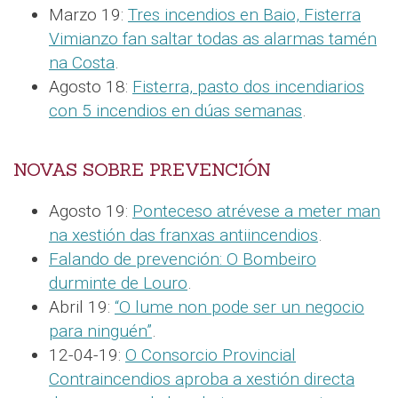
Marzo 19:
Tres incendios en Baio, Fisterra
Vimianzo fan saltar todas as alarmas tamén
na Costa
.
Agosto 18:
Fisterra, pasto dos incendiarios
con 5 incendios en dúas semanas
.
NOVAS SOBRE PREVENCIÓN
Agosto 19:
Ponteceso atrévese a meter man
na xestión das franxas antiincendios
.
Falando de prevención: O Bombeiro
durminte de Louro
.
Abril 19:
“O lume non pode ser un negocio
para ninguén”
.
12-04-19:
O Consorcio Provincial
Contraincendios aproba a xestión directa