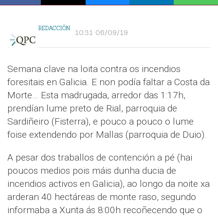
REDACCIÓN
10:31 06/09/19
Semana clave na loita contra os incendios
foresitais en Galicia. E non podía faltar a Costa da
Morte… Esta madrugada, arredor das 1:17h,
prendían lume preto de Rial, parroquia de
Sardiñeiro (Fisterra), e pouco a pouco o lume
foise extendendo por Mallas (parroquia de Duio).
A pesar dos traballos de contención a pé (hai
poucos medios pois máis dunha ducia de
incendios activos en Galicia), ao longo da noite xa
arderan 40 hectáreas de monte raso, segundo
informaba a Xunta ás 8:00h recoñecendo que o