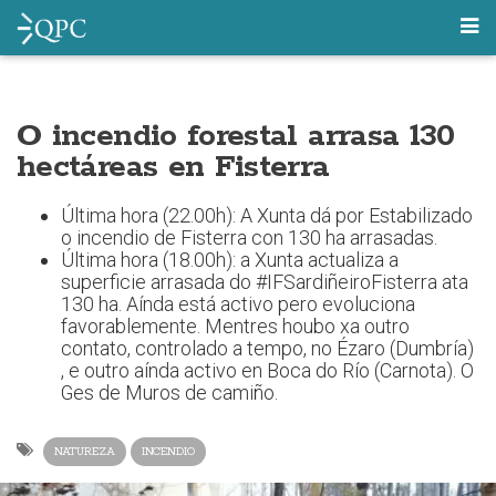
O incendio forestal arrasa 130
hectáreas en Fisterra
Última hora (22.00h): A Xunta dá por Estabilizado
o incendio de Fisterra con 130 ha arrasadas.
Última hora (18.00h): a Xunta actualiza a
superficie arrasada do #IFSardiñeiroFisterra ata
130 ha. Aínda está activo pero evoluciona
favorablemente. Mentres houbo xa outro
contato, controlado a tempo, no Ézaro (Dumbría)
, e outro aínda activo en Boca do Río (Carnota). O
Ges de Muros de camiño.
NATUREZA
INCENDIO