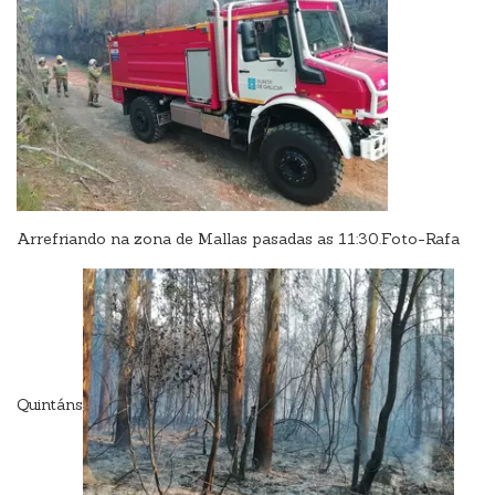
Arrefriando na zona de Mallas pasadas as 11:30.Foto-Rafa
Quintáns