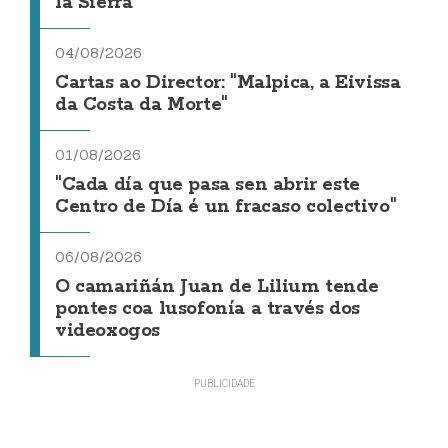
la Sierra
04/08/2026
Cartas ao Director: "Malpica, a Eivissa
da Costa da Morte"
01/08/2026
"Cada día que pasa sen abrir este
Centro de Día é un fracaso colectivo"
06/08/2026
O camariñán Juan de Lilium tende
pontes coa lusofonía a través dos
videoxogos