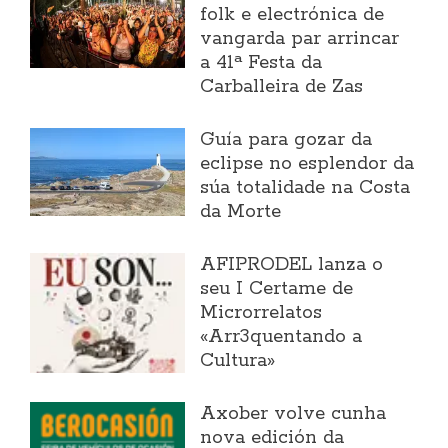
folk e electrónica de
vangarda par arrincar
a 41ª Festa da
Carballeira de Zas
Guía para gozar da
eclipse no esplendor da
súa totalidade na Costa
da Morte
AFIPRODEL lanza o
seu I Certame de
Microrrelatos
«Arr3quentando a
Cultura»
Axober volve cunha
nova edición da