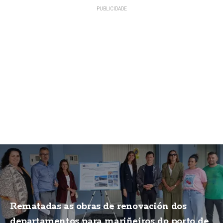
Rematadas as obras de renovación dos
departamentos para mariñeiros do porto de