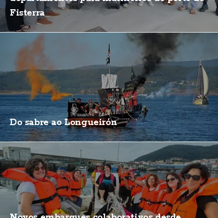
Fisterra
Do sabre ao Longueirón
Novos embarques colaborativos desde