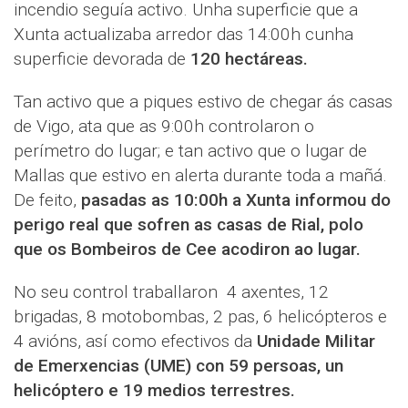
incendio seguía activo. Unha superficie que a
Xunta actualizaba arredor das 14:00h cunha
superficie devorada de
120 hectáreas.
Tan activo que a piques estivo de chegar ás casas
de Vigo, ata que as 9:00h controlaron o
perímetro do lugar; e tan activo que o lugar de
Mallas que estivo en alerta durante toda a mañá.
De feito,
pasadas as 10:00h a Xunta informou do
perigo real que sofren as casas de Rial, polo
que os Bombeiros de Cee acodiron ao lugar.
No seu control traballaron 4 axentes, 12
brigadas, 8 motobombas, 2 pas, 6 helicópteros e
4 avións, así como efectivos da
Unidade Militar
de Emerxencias (UME) con 59 persoas, un
helicóptero e 19 medios terrestres.