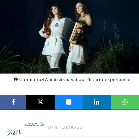
Caamaño&Ameixeiras vai ao Fisterra experiencie
REDACCIÓN
07:47 18/06/26