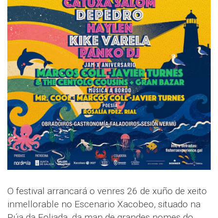
O festival arrancará o venres 26 de xuño de xeito
inmellorable no Escenario Xacobeo, situado na
Rúa da Foliada, da man de grandes nomes do