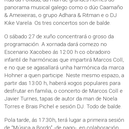
panorama musical galego como o dúo Caamaño
& Ameixeiras, o grupo Adhara & Ritman e o DJ
Kike Varela. Os tres concertos son de balde.
O sábado 27 de xuño concentrará o groso da
programación. A xornada dará comezo no
Escenario Xacobeo ás 12:00 h co obradoiro
infantil de harmónicas que impartirá Marcos Coll,
e no que se agasallará unha harmónica da marca
Hohner a quen participe. Neste mesmo espazo, a
partir das 13:00 h, haberá xogos populares para
desfrutar en familia, o concerto de Marcos Coll e
Javier Turnes, tapas de autor da man de Noela
Torres e Brais Pichel e sesión DJ. Todo de balde.
Pola tarde, ás 17:30h, terá lugar a primeira sesión
de “Música a Bordo” -de pago-, en colaboración