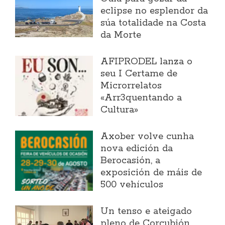
eclipse no esplendor da
súa totalidade na Costa
da Morte
AFIPRODEL lanza o
seu I Certame de
Microrrelatos
«Arr3quentando a
Cultura»
Axober volve cunha
nova edición da
Berocasión, a
exposición de máis de
500 vehículos
Un tenso e ateigado
pleno de Corcubión