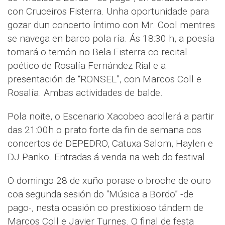
con Cruceiros Fisterra. Unha oportunidade para
gozar dun concerto íntimo con Mr. Cool mentres
se navega en barco pola ría. Ás 18:30 h, a poesía
tomará o temón no Bela Fisterra co recital
poético de Rosalía Fernández Rial e a
presentación de “RONSEL”, con Marcos Coll e
Rosalía. Ambas actividades de balde.
Pola noite, o Escenario Xacobeo acollerá a partir
das 21:00h o prato forte da fin de semana cos
concertos de DEPEDRO, Catuxa Salom, Haylen e
DJ Panko. Entradas á venda na web do festival.
O domingo 28 de xuño porase o broche de ouro
coa segunda sesión do “Música a Bordo” -de
pago-, nesta ocasión co prestixioso tándem de
Marcos Coll e Javier Turnes. O final de festa