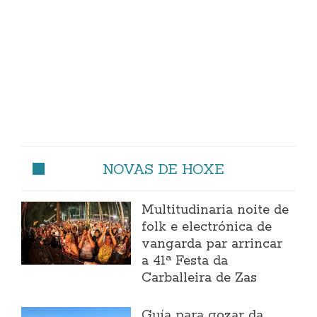
NOVAS DE HOXE
Multitudinaria noite de
folk e electrónica de
vangarda par arrincar
a 41ª Festa da
Carballeira de Zas
Guía para gozar da