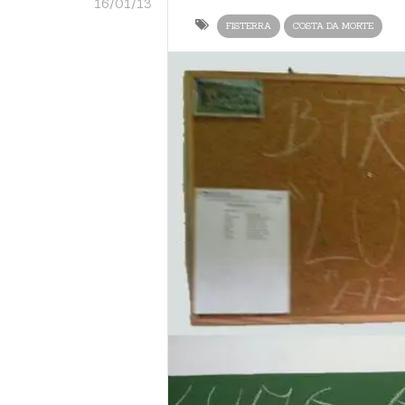
16/01/13
FISTERRA
COSTA DA MORTE