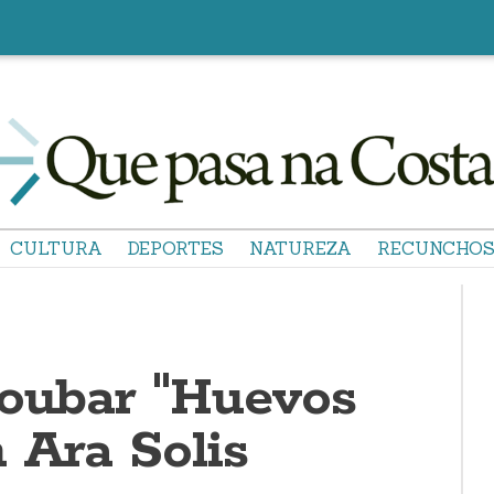
CULTURA
DEPORTES
NATUREZA
RECUNCHO
roubar "Huevos
 Ara Solis