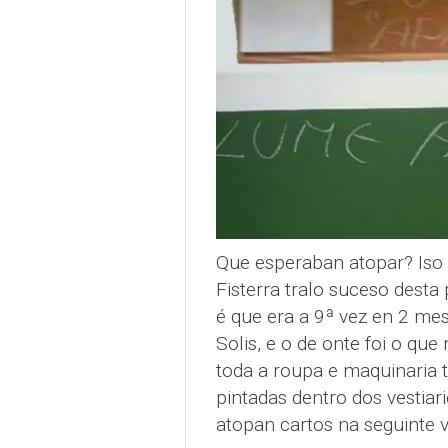
Que esperaban atopar? Iso
Fisterra tralo suceso desta
é que era a 9ª vez en 2 me
Solis, e o de onte foi o que
toda a roupa e maquinaria t
pintadas dentro dos vestia
atopan cartos na seguinte v