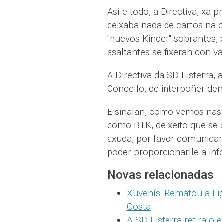
Así e todo, a Directiva, xa 
deixaba nada de cartos na c
"huevos Kinder" sobrantes, 
asaltantes se fixeran con va
A Directiva da SD Fisterra,
Concello, de interpoñer den
E sinalan, como vemos nas 
como BTK, de xeito que se a
axuda, por favor comunicaro
poder proporcionarlle a inf
Novas relacionadas
Xuvenís: Rematou a Lig
Costa
.
A SD Fisterra retira o