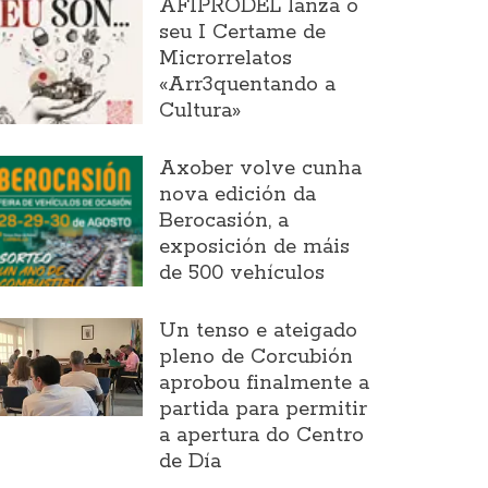
AFIPRODEL lanza o
seu I Certame de
Microrrelatos
«Arr3quentando a
Cultura»
Axober volve cunha
nova edición da
Berocasión, a
exposición de máis
de 500 vehículos
Un tenso e ateigado
pleno de Corcubión
aprobou finalmente a
partida para permitir
a apertura do Centro
de Día