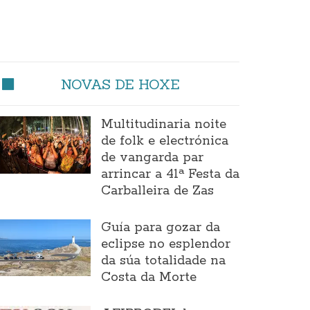
NOVAS DE HOXE
Multitudinaria noite
de folk e electrónica
de vangarda par
arrincar a 41ª Festa da
Carballeira de Zas
Guía para gozar da
eclipse no esplendor
da súa totalidade na
Costa da Morte