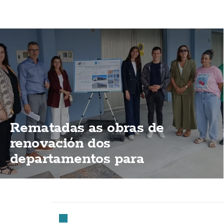
Rematadas as obras de
renovación dos
departamentos para
mariñeiros do porto de
Fisterra