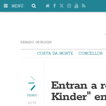
MENÚ
SÁBADO. 08.08.2026
COSTA DA MORTE
CONCELLOS
Entran a 
Kinder" en
DEINDO
21:15