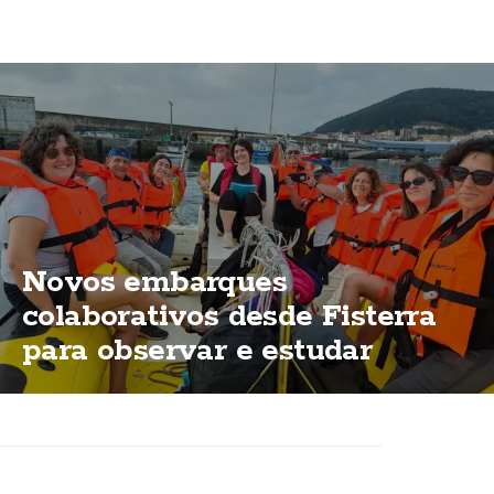
Novos embarques
colaborativos desde Fisterra
para observar e estudar
cetáceos