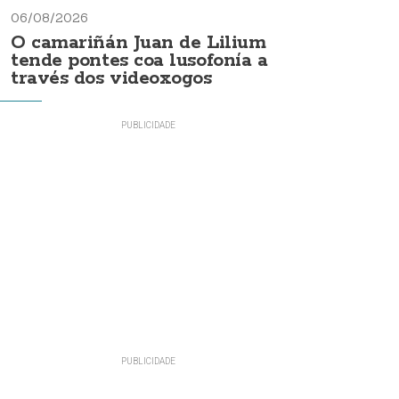
06/08/2026
O camariñán Juan de Lilium
tende pontes coa lusofonía a
través dos videoxogos