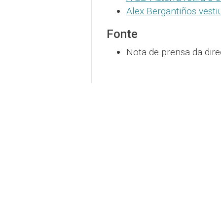
Alex Bergantiños vesti
Fonte
Nota de prensa da direc