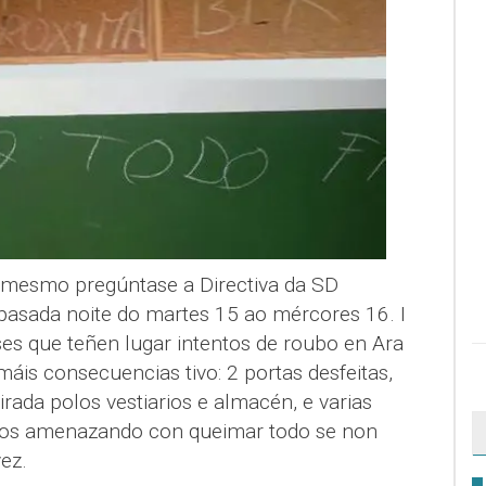
 mesmo pregúntase a Directiva da SD
 pasada noite do martes 15 ao mércores 16. I
ses que teñen lugar intentos de roubo en Ara
 máis consecuencias tivo: 2 portas desfeitas,
irada polos vestiarios e almacén, e varias
rios amenazando con queimar todo se non
ez.