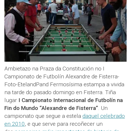
Ambietazo na Praza da Constitución no I
Campionato de Futbolín Alexandre de Fisterra-
Foto-EtelandPand Fermosísima estampa a vivida
na tarde do pasado domingo en Fisterra. Tiña
lugar
I Campionato Internacional de Futbolín na
Fin do Mundo “Alexandre de Fisterra”
. Un
campionato que segue a estela
daquel celebrado
en 2010
, e que serve para recoñecer un