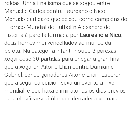
roldas. Unha finalísima que se xogou entre
Manuel e Carlos contra Laureano e Nico…
Menudo partidazo que deixou como campións do
I Torneo Mundial de Futbolín Alexandre de
Fisterra á parella formada por
Laureano e Nico
,
dous homes moi vencellados ao mundo da
pelota. Na categoría infantil houbo 8 parexas,
xogándose 30 partidas para chegar a gran final
que a xogaron Aitor e Elian contra Damián e
Gabriel, sendo ganadores Aitor e Elian. Esperan
que a segunda edición sexa un evento a nivel
mundial, e que haxa eliminatorias os días previos
para clasificarse á última e derradeira xornada.