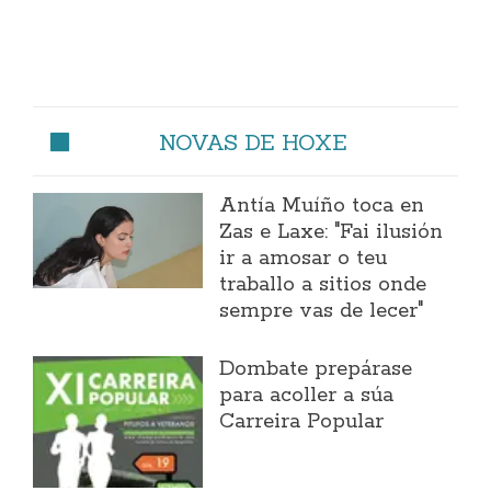
NOVAS DE HOXE
Antía Muíño toca en
Zas e Laxe: "Fai ilusión
ir a amosar o teu
traballo a sitios onde
sempre vas de lecer"
Dombate prepárase
para acoller a súa
Carreira Popular