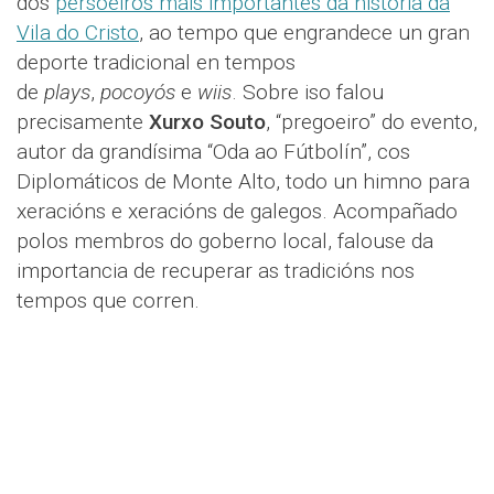
dos
persoeiros máis importantes da historia da
Vila do Cristo
, ao tempo que engrandece un gran
deporte tradicional en tempos
de
plays
,
pocoyós
e
wiis
. Sobre iso falou
precisamente
Xurxo Souto
, “pregoeiro” do evento,
autor da grandísima “Oda ao Fútbolín”, cos
Diplomáticos de Monte Alto, todo un himno para
xeracións e xeracións de galegos. Acompañado
polos membros do goberno local, falouse da
importancia de recuperar as tradicións nos
tempos que corren.