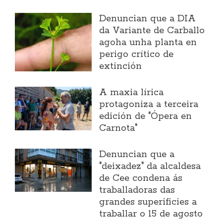
Denuncian que a DIA
da Variante de Carballo
agoha unha planta en
perigo crítico de
extinción
A maxia lírica
protagoniza a terceira
edición de "Ópera en
Carnota"
Denuncian que a
"deixadez" da alcaldesa
de Cee condena ás
traballadoras das
grandes superificies a
traballar o 15 de agosto