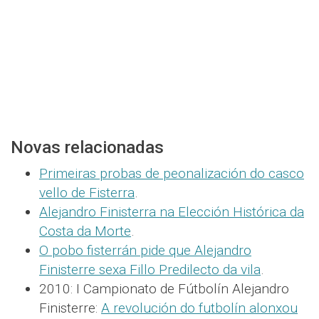
Novas relacionadas
Primeiras probas de peonalización do casco
vello de Fisterra
.
Alejandro Finisterra na Elección Histórica da
Costa da Morte
.
O pobo fisterrán pide que Alejandro
Finisterre sexa Fillo Predilecto da vila
.
2010: I Campionato de Fútbolín Alejandro
Finisterre:
A revolución do futbolín alonxou