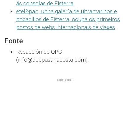
ás consolas de Fisterra
.
etel&pan, unha galería de ultramarinos e
bocadillos de Fisterra, ocupa os primeiros
postos de webs internacionais de viaxes
.
Fonte
Redacción de QPC
(info@quepasanacosta.com).