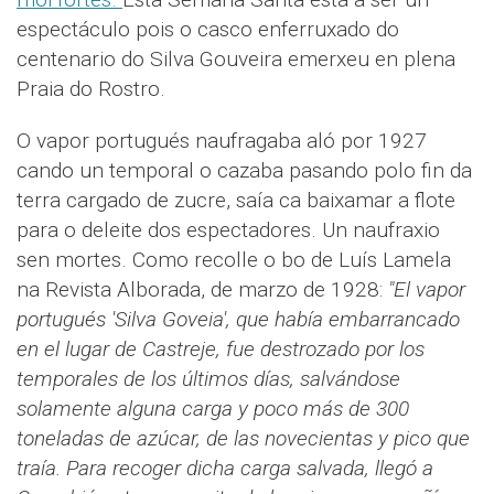
espectáculo pois o casco enferruxado do
centenario do Silva Gouveira emerxeu en plena
Praia do Rostro.
O vapor portugués naufragaba aló por 1927
cando un temporal o cazaba pasando polo fin da
terra cargado de zucre, saía ca baixamar a flote
para o deleite dos espectadores. Un naufraxio
sen mortes. Como recolle o bo de Luís Lamela
na Revista Alborada, de marzo de 1928:
"El vapor
portugués 'Silva Goveia', que había embarrancado
en el lugar de Castreje, fue destrozado por los
temporales de los últimos días, salvándose
solamente alguna carga y poco más de 300
toneladas de azúcar, de las novecientas y pico que
traía. Para recoger dicha carga salvada, llegó a