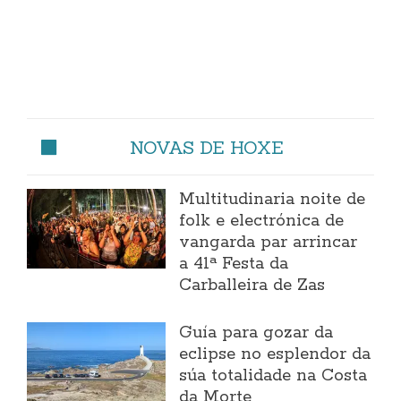
NOVAS DE HOXE
Multitudinaria noite de
folk e electrónica de
vangarda par arrincar
a 41ª Festa da
Carballeira de Zas
Guía para gozar da
eclipse no esplendor da
súa totalidade na Costa
da Morte