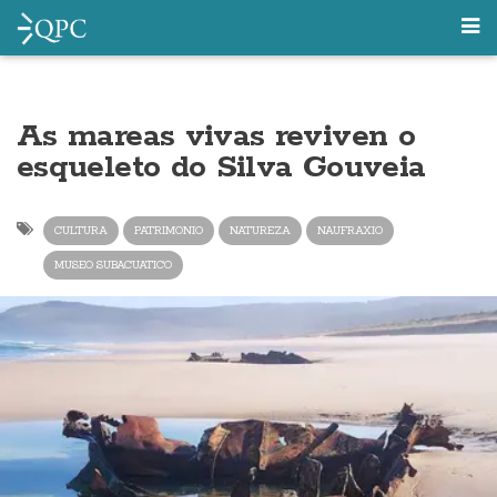
As mareas vivas reviven o
esqueleto do Silva Gouveia
CULTURA
PATRIMONIO
NATUREZA
NAUFRAXIO
MUSEO SUBACUATICO