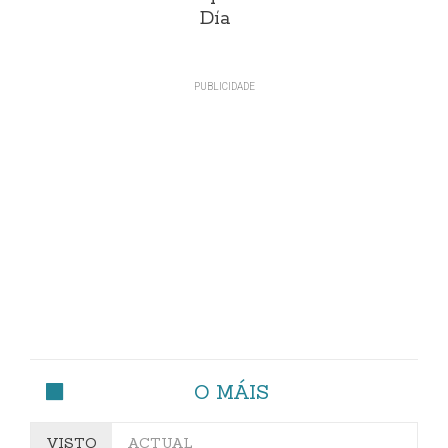
Día
O MÁIS
VISTO
ACTUAL