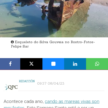
Esqueleto do Silva Gouveia no Rostro-Fotos-
Felipe Sar
REDACCIÓN
09:37 08/04/23
Acontece cada ano,
cando as mareas vivas son
moi fortes.
Esta Semana Santa está a ser un