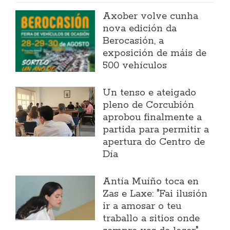
Axober volve cunha
nova edición da
Berocasión, a
exposición de máis de
500 vehículos
Un tenso e ateigado
pleno de Corcubión
aprobou finalmente a
partida para permitir a
apertura do Centro de
Día
Antía Muíño toca en
Zas e Laxe: "Fai ilusión
ir a amosar o teu
traballo a sitios onde