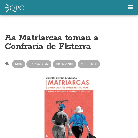
As Matriarcas toman a
Confraría de Fisterra
MAR
EXPOSICION
ARTESANIA
MULLERES