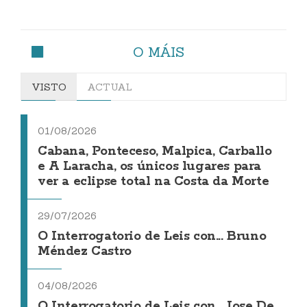
O MÁIS
VISTO
ACTUAL
01/08/2026
Cabana, Ponteceso, Malpica, Carballo
e A Laracha, os únicos lugares para
ver a eclipse total na Costa da Morte
29/07/2026
O Interrogatorio de Leis con... Bruno
Méndez Castro
04/08/2026
O Interrogatorio de Leis con... Jose De