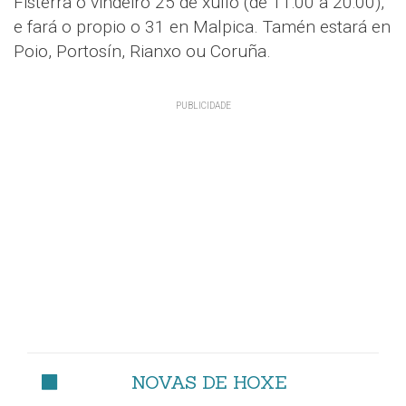
Fisterra o vindeiro 25 de xullo (de 11:00 a 20:00),
e fará o propio o 31 en Malpica. Tamén estará en
Poio, Portosín, Rianxo ou Coruña.
NOVAS DE HOXE