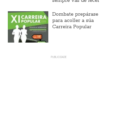
sempre vas de lecer"
Dombate prepárase
para acoller a súa
Carreira Popular