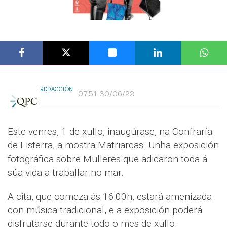
REDACCIÓN
07:51 30/06/22
Este venres, 1 de xullo, inaugúrase, na Confraría
de Fisterra, a mostra Matriarcas. Unha exposición
fotográfica sobre Mulleres que adicaron toda á
súa vida a traballar no mar.
A cita, que comeza ás 16:00h, estará amenizada
con música tradicional, e a exposición poderá
disfrutarse durante todo o mes de xullo.