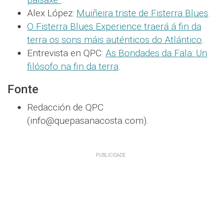
Alex López:
Muiñeira triste de Fisterra Blues
.
O Fisterra Blues Experience traerá á fin da
terra os sons máis auténticos do Atlántico
.
Entrevista en QPC:
As Bondades da Fala: Un
filósofo na fin da terra
.
Fonte
Redacción de QPC
(info@quepasanacosta.com).