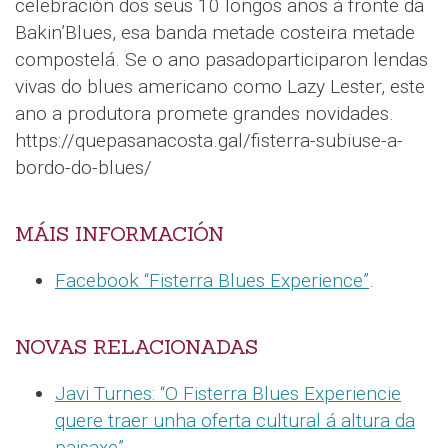
celebración dos seus 10 longos anos á fronte da
Bakin’Blues, esa banda metade costeira metade
compostelá. Se o ano pasadoparticiparon lendas
vivas do blues americano como Lazy Lester, este
ano a produtora promete grandes novidades.
https://quepasanacosta.gal/fisterra-subiuse-a-
bordo-do-blues/
MÁIS INFORMACIÓN
Facebook “Fisterra Blues Experience”
.
NOVAS RELACIONADAS
Javi Turnes: “O Fisterra Blues Experiencie
quere traer unha oferta cultural á altura da
paisaxe”
.