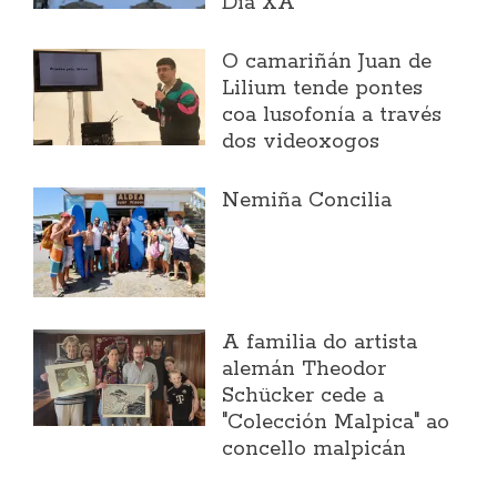
Día XA
O camariñán Juan de
Lilium tende pontes
coa lusofonía a través
dos videoxogos
Nemiña Concilia
A familia do artista
alemán Theodor
Schücker cede a
"Colección Malpica" ao
concello malpicán