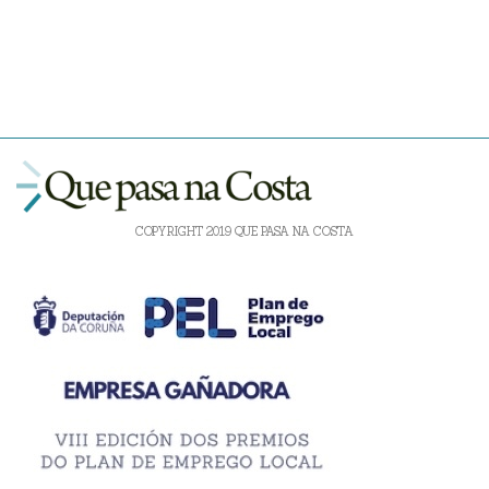
COPYRIGHT 2019 QUE PASA NA COSTA