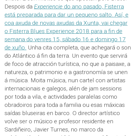
Despois da
Experiencie
do ano pasado, Fisterra
está preparada para dar un pequeno salto. Así, e
coa axuda de novas axudas da Xunta, vai chegar
o Fisterra Blues Experience 2018 para a fin de
semana do venres 15, sábado 16 e domingo 17
de xuño.
Unha cita completa, que achegará o son
do Atlántico á fin da terra. Un evento que servirá
de foco de atracción turística, no que a paisaxe, a
natureza, o patrimonio e a gastronomía se unen
á música. Moita música, nun cartel con artistas
internacionais e galegos, alén de jam sessions
por toda a vila, e actividades paralelas como
obradoiros para toda a familia ou esas máxicas
saídas bluseiras en barco. O director artístico
volve ser o músico e profesor residente en
Sardiñeiro, Javier Turnes, no marco da