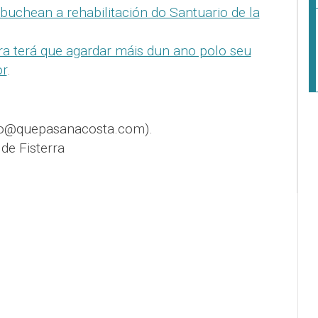
buchean a rehabilitación do Santuario de la
ra terá que agardar máis dun ano polo seu
or
.
fo@quepasanacosta.com).
de Fisterra