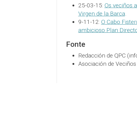
25-03-15:
Os veciños a
Virgen de la Barca
.
9-11-12:
O Cabo Fister
ambicioso Plan Direct
Fonte
Redacción de QPC (in
Asociación de Veciños 