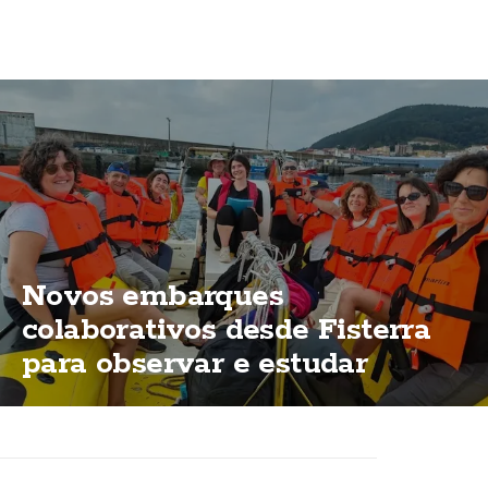
Novos embarques
colaborativos desde Fisterra
para observar e estudar
cetáceos