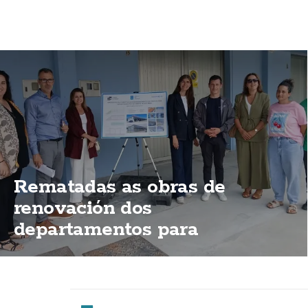
Rematadas as obras de
renovación dos
departamentos para
mariñeiros do porto de
Fisterra