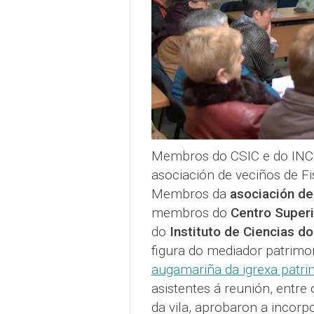
Membros do CSIC e do INCI
asociación de veciños de F
Membros da
asociación de
membros do
Centro Superi
do
Instituto de Ciencias do
figura do mediador patrimo
augamariña da igrexa patri
asistentes á reunión, entre 
da vila, aprobaron a incorp