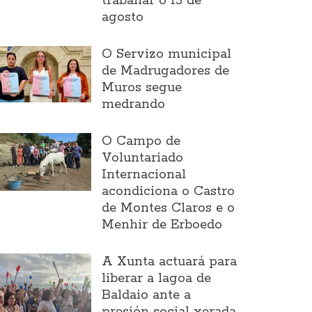
traballar o 15 de
agosto
O Servizo municipal
de Madrugadores de
Muros segue
medrando
O Campo de
Voluntariado
Internacional
acondiciona o Castro
de Montes Claros e o
Menhir de Erboedo
A Xunta actuará para
liberar a lagoa de
Baldaio ante a