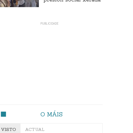
presión social xerada
O MÁIS
VISTO
ACTUAL