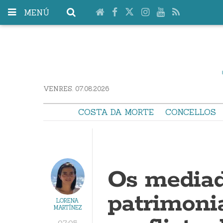
MENÚ
VENRES. 07.08.2026
COSTA DA MORTE
CONCELLOS
Os mediad
patrimoni
LORENA
MARTÍNEZ
07:05