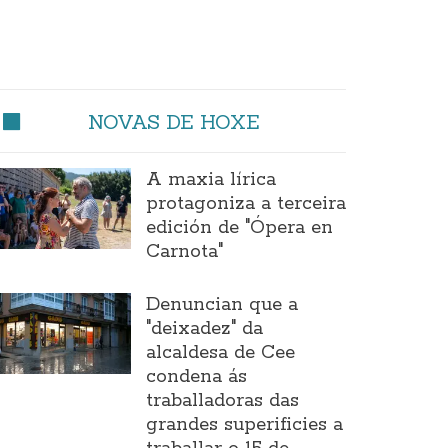
NOVAS DE HOXE
A maxia lírica
protagoniza a terceira
edición de "Ópera en
Carnota"
Denuncian que a
"deixadez" da
alcaldesa de Cee
condena ás
traballadoras das
grandes superificies a