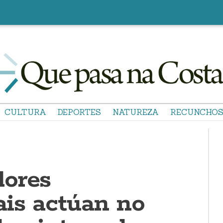
CULTURA
DEPORTES
NATUREZA
RECUNCHO
ores
ais actúan no