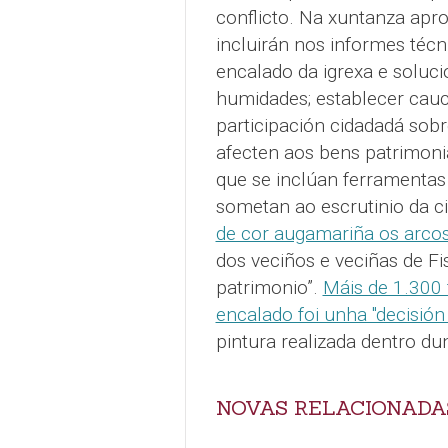
conflicto. Na xuntanza apr
incluirán nos informes técn
encalado da igrexa e soluci
humidades; establecer cauce
participación cidadadá sobr
afecten aos bens patrimoniai
que se inclúan ferramentas
sometan ao escrutinio da ci
de cor augamariña os arcos
dos veciños e veciñas de F
patrimonio”.
Máis de 1.300 
encalado foi unha "decisión a
pintura realizada dentro dun
NOVAS RELACIONADA