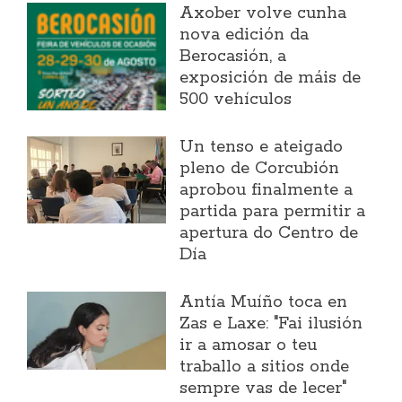
Axober volve cunha
nova edición da
Berocasión, a
exposición de máis de
500 vehículos
Un tenso e ateigado
pleno de Corcubión
aprobou finalmente a
partida para permitir a
apertura do Centro de
Día
Antía Muíño toca en
Zas e Laxe: "Fai ilusión
ir a amosar o teu
traballo a sitios onde
sempre vas de lecer"