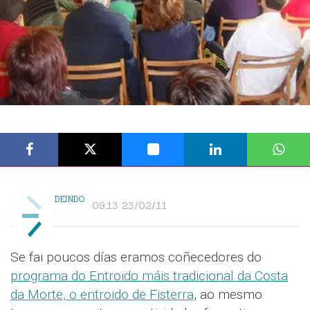
DEINDO
09:13 23/02/11
Se fai poucos días eramos coñecedores do
programa do Entroido máis tradicional da Costa
da Morte, o entroido de Fisterra
, ao mesmo