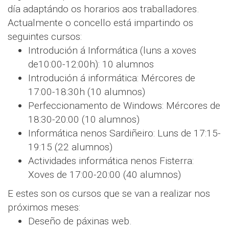
día adaptándo os horarios aos traballadores.
Actualmente o concello está impartindo os
seguintes cursos:
Introdución á Informática (luns a xoves
de10:00-12:00h): 10 alumnos
Introdución á informática: Mércores de
17:00-18:30h (10 alumnos)
Perfeccionamento de Windows: Mércores de
18:30-20:00 (10 alumnos)
Informática nenos Sardiñeiro: Luns de 17:15-
19:15 (22 alumnos)
Actividades informática nenos Fisterra:
Xoves de 17:00-20:00 (40 alumnos)
E estes son os cursos que se van a realizar nos
próximos meses:
Deseño de páxinas web.