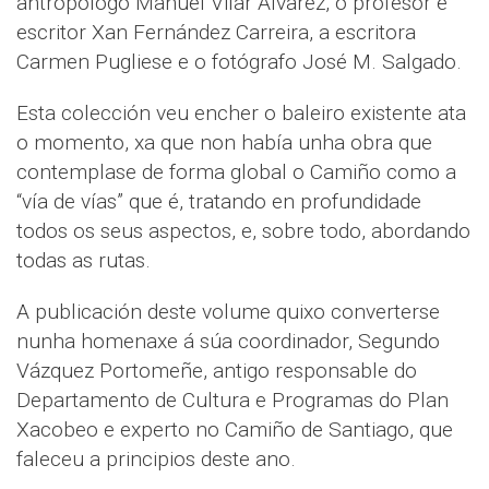
antropólogo Manuel Vilar Álvarez, o profesor e
escritor Xan Fernández Carreira, a escritora
Carmen Pugliese e o fotógrafo José M. Salgado.
Esta colección veu encher o baleiro existente ata
o momento, xa que non había unha obra que
contemplase de forma global o Camiño como a
“vía de vías” que é, tratando en profundidade
todos os seus aspectos, e, sobre todo, abordando
todas as rutas.
A publicación deste volume quixo converterse
nunha homenaxe á súa coordinador, Segundo
Vázquez Portomeñe, antigo responsable do
Departamento de Cultura e Programas do Plan
Xacobeo e experto no Camiño de Santiago, que
faleceu a principios deste ano.