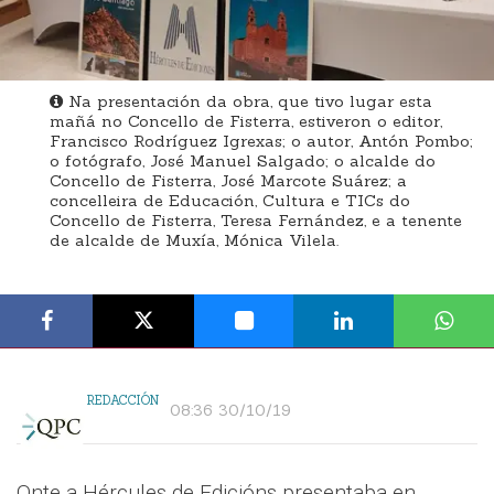
Na presentación da obra, que tivo lugar esta
mañá no Concello de Fisterra, estiveron o editor,
Francisco Rodríguez Igrexas; o autor, Antón Pombo;
o fotógrafo, José Manuel Salgado; o alcalde do
Concello de Fisterra, José Marcote Suárez; a
concelleira de Educación, Cultura e TICs do
Concello de Fisterra, Teresa Fernández, e a tenente
de alcalde de Muxía, Mónica Vilela.
REDACCIÓN
08:36 30/10/19
Onte a Hércules de Edicións presentaba en