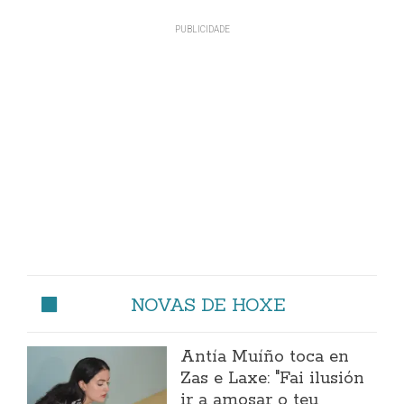
NOVAS DE HOXE
Antía Muíño toca en
Zas e Laxe: "Fai ilusión
ir a amosar o teu