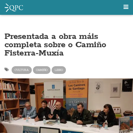
Presentada a obra máis
completa sobre o Camiño
Fisterra-Muxía
CULTURA
CAMIÑO
LIBRO