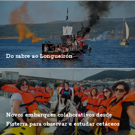
Do sabre ao Longueirón
Novos embarques colaborativos desde
Fisterra para observar e estudar cetáceos