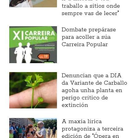
traballo a sitios onde
sempre vas de lecer"
Dombate prepárase
para acoller a súa
Carreira Popular
Denuncian que a DIA
da Variante de Carballo
agoha unha planta en
perigo crítico de
extinción
A maxia lírica
protagoniza a terceira
edición de "Ópera en