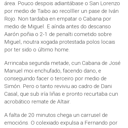
área. Pouco despois adiantábase o San Lorenzo
por medio de Taibo ao recolller un pase de Iván
Rojo. Non tardaba en empatar o Cabana por
medio de Miguel. E aínda antes do descanso
Aarón poñia o 2-1 de penalti cometido sobre
Miguel, noutra xogada protestada polos locais
por ter sido o último home.
Arrincaba segunda metade, cun Cabana de José
Manuel moi enchufado, facendo dano, e
conseguindo facer o terceiro por medio de
Simón. Pero o tanto reviviu ao cadro de Dani
Casal, que sub iría liñas e pronto recurtaba cun
acrobático remate de Altair.
A falta de 20 minutos chega un carrusel de
emocións. O colexiado expulsa a Fernando por