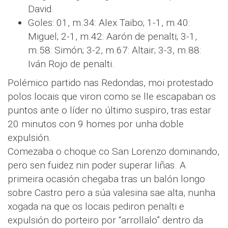
David.
Goles: 01, m.34: Alex Taibo; 1-1, m.40:
Miguel; 2-1, m.42: Aarón de penalti; 3-1,
m.58: Simón; 3-2, m.67: Altair; 3-3, m.88:
Iván Rojo de penalti.
Polémico partido nas Redondas, moi protestado
polos locais que viron como se lle escapaban os
puntos ante o líder no último suspiro, tras estar
20 minutos con 9 homes por unha doble
expulsión.
Comezaba o choque co San Lorenzo dominando,
pero sen fuidez nin poder superar liñas. A
primeira ocasión chegaba tras un balón longo
sobre Castro pero a súa valesina sae alta, nunha
xogada na que os locais pediron penalti e
expulsión do porteiro por “arrollalo” dentro da