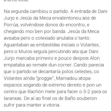
Na segunda cambiou o partido. A entrada de Dani
Jurjo e Jesús da Meca envalentonou aos de
Porrúa, volvéndose donos do encontro, e
chegando moi ben por banda. Jesús da Meca
avisaba pero o colexiado anulaba o tanto.
Aguantaban as embestidas iniciais o Volantes,
pero o Muros seguía percutindo ata que Dani
Jurjo marcaba primeiro e pouco despois Alon
empataba ao remate dun corner. Cando parecia
que o partido se decantaría polos celestes, co
Volantes aínda “groggie”, Mamadou atopa
espacios xogando de extremo dereito e pon un
centro que Rachón mete para facer o 3-2 para os
laranxas. De aí ao final os de Baño souberon
sufrir para manter a vitoria.