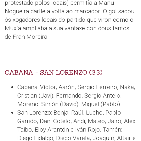
protestado polos locais) permitía a Manu
Nogueira darlle a volta ao marcador. O gol sacou
ós xogadores locais do partido que viron como o
Muxía ampliaba a sua vantaxe con dous tantos
de Fran Moreira.
CABANA - SAN LORENZO (3.3)
Cabana: Víctor, Aarón, Sergio Ferreiro, Naka,
Cristian (Javi), Fernando, Sergio Antelo,
Moreno, Simón (David), Miguel (Pablo).
San Lorenzo: Benja, Raúl, Lucho, Pablo
Garrido, Dani Cotelo, Andi, Mateo, Jairo, Alex
Taibo, Eloy Arantón e Iván Rojo. Tamén:
Diego Fidalgo, Diego Varela, Joaquín, Altair e