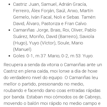
Castriz: Juan, Samuel, Adrián Gracía,
Ferreiro, Álex Forján, Saúl, Anxo, Martín
Gemelo, Iván Facal, Noli e Sebas. Tamén:
David, Álvaro, Pastoriza e Fran Calvo.
Camariñas: Jorge, Brais, Roi, Oliver, Pablo
Suárez, Moriño, David (Barreiro), Saviola
(Hugo), Yuyo (Víctor), Soule, Mario
(Manuel).
Goles: 0-1, m.37: Mario; 0-2, m.53: Yuyo.
Recupera a senda da vitoria o Camariñas ante un
Castriz en plena caída, moi lonxe a día de hoxe
do verdadeiro nivel do equipo. O Camariñas leu
mellor o partido, presionando no medio,
roubando e facendo dano coas entradas rápidas
por banda. Estaban moi cómodos os de Cabrejo,
movendo o balón moi rápido no medio campo e