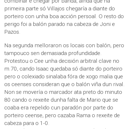
combinar e chegar por banda, aínda que na
primeira parte só Villajos chegaría a diante do
porteiro con unha boa acción persoal. O resto do
perigo foi a balón parado na cabeza de Joni e
Pazos.
Na segunda melloraron os locais con balón, pero
tampouco sen demasiada profundidade.
Protestou o Cee unha decisión arbitral clave no
m.70, cando Isaac quedaba só diante do porteiro
pero o colexiado sinalaba fóra de xogo malia que
os ceenses consideran que o balón viña dun rival.
Non se movería o marcador ata preto do minuto
80 cando o rexeite dunha falta de Mario que se
coaba era repelido cun paradón por parte do
porteiro ceense, pero cazaba Rama o rexeite de
cabeza para o 1-0.