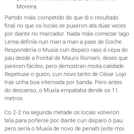
Moreira.
Partido máis competido do que di o resultado
final no que os locais se puxeron ata dúas veces
por diante no marcador. Nada máis comezar Iago
Lema definía nun man a man a pase de Goche.
Respondería o Muxía cun disparo raso á cepa do
pau desde a frontal de Mauro Romaní, deses que
parecen fáciles, pero demostran moita calidade.
Repetiuse o guión, cun novo tanto de César Lojo
tras unha boa internada por banda. Pero antes
do descanso, o Muxía empataba dende os 11
metros.
Co 2-2 na segunda metade os locais volveron
tela para poñerse por diante cun disparo ó pau
pero sería o Muxía de novo de penalti (este moi