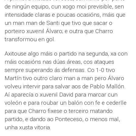
de ningún equipo, cun xogo moi previsible, sen
intensidade claras e poucas ocasións, máis que
un man man de Santi que tivo que sacar o
porteiro xuvenil Álvaro; e outra que Charro
transformou en gol.
Axitouse algo máis o partido na segunda, xa con
máis ocasións nas dúas áreas, cos ataques
sempre superando ás defensas. Co 1-0 tivo
Martín tivo outro claro man a man pero Álvaro
volveu intervir para salvar aos de Pablo Mallón.
Aí aparecía o xuvenil David para marcar cun
voleón e para roubar un balón con fe e cederlle
para que Charro fixese o terceiro matando
partido, e dando ao Ponteceso, o menos mal,
unha xusta vitoria.