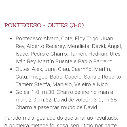
PONTECESO - OUTES (3-0)
Ponteceso: Alvaro, Cote, Eloy Trigo, Juan
Rey, Alberto Recarey, Mendieta, David, Ángel,
Isaac, Pedro e Charro. Tamén: Hadrián, Ures,
Iván Rey, Martín Puente e Pablo Barreiro.
Outes: Alex, Jura, Clau, Caamño, Martín,
Cutu; Priegue, Babu, Capelo; Santi e Roberto.
Tamén: Stenfa, Manjelo, Veleiro e Nico.
Goles: 1-0, m.30: Charro define no man a
man; 2-0, m.52: David de voleón; 3-0, m.68:
Charro a pase tras roubo de David.
Partido máis igualado do que sinal ao resultado.
A primeira metade foi sosa, sen ritmo por parte