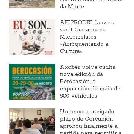
da Morte
AFIPRODEL lanza o
seu I Certame de
Microrrelatos
«Arr3quentando a
Cultura»
Axober volve cunha
nova edición da
Berocasión, a
exposición de máis de
500 vehículos
Un tenso e ateigado
pleno de Corcubión
aprobou finalmente a
partida para permitir a