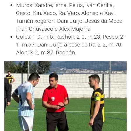
Muros: Xandre; Isma, Pelos, Iván Cerilla,
Gesto, Kin; Xaco, Ra; Varo; Alonso e Xavi.
Tamén xogaron: Dani Jurjo, Jesús da Meca,
Fran Chuvasco e Alex Majorra.
Goles: 1-0, m.5: Rachón; 2-0, m.23: Pesco; 2-
1, m.67: Dani Jurjo a pase de Ra; 2-2, m.70:
Alon; 3-2, m.87: Rachón.