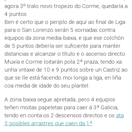
agora 3º tralo novo tropezo do Corme, quedaría a
4 puntos.
Ben é certo que o periplo de aquí ao final de Liga
para o San Lorenzo serán 5 xornadas contra
equipos da zona media-baixa, e que ese colchón
de 5 puntos debería ser suficiente para manter
distancias e alcanzar o título e o ascenso directo.
Muxía e Corme loitarán pola 2ª praza, tendo xa
unha vntaxe de 10 e 9 puntos sobre un Castriz ao
que se lle está facendo moi longa a liga, en liña
coa media de idade do seu plantel.
A zona baixa segue apretada, pero 4 equipos
teñen moitas papeletas para caer á 3ª Galicia,
tendo en conta os 2 descensos directos e os
ata
3 posibles arrastres que caen da 1ª
.