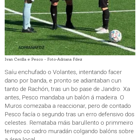
Ivan Cerilla e Pesco - Foto-Adriana Fdez
Saíu enchufado o Volantes, intentando facer
dano por banda, e pronto se adiantaban cun
tanto de Rachón, tras un bo pase de Jandro. Xa
antes, Pesco mandaba un balón á madeira. O
Muros comezaba a reaccionar, pero de contado
Pesco facía o segundo tras un erro defensivo dos
celestes. Remataba máis barullento o primmeiro
tempo co cadro muradán colgando balóns sobre
a área local.