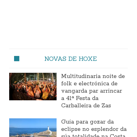
NOVAS DE HOXE
Multitudinaria noite de
folk e electrónica de
vangarda par arrincar
a 41ª Festa da
Carballeira de Zas
Guía para gozar da
eclipse no esplendor da
súa totalidade na Costa