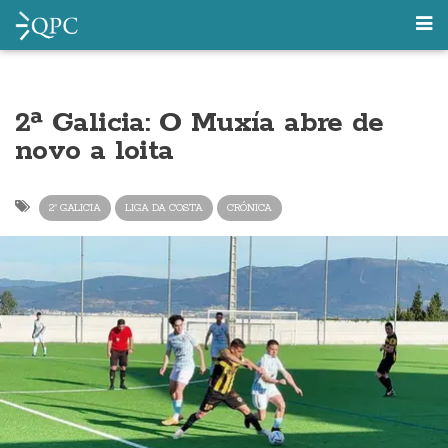
2ª Galicia: O Muxía abre de
novo a loita
2ª GALICIA
LIGA DA COSTA
CRÓNICA