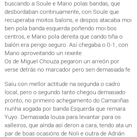
buscando a Soule e Mario polas bandas, que
desbordaban continuamente, con Soule que
recuperaba moitos balons, e despos atacaba moi
ben pola banda esquerda poñendo moi bos
centros, e Mario pola dereita que cando tiña o
balón era perigo seguro. Así chegaba o 0-1, con
Mario aproveitando un rexeite.
Os de Miguel Chouza pegaron un arreón por
verse detrás no marcador pero sen demasiada fe.
Saíu con mellor actitude na segunda o cadro
local, pero o segundo tanto chegou demasiado
pronto, no primeiro achegamento do Camariñas
nunha xogada por banda Esquerda que remara
Yuyo. Demasiada lousa para levantar para os
xalleiros, que aínda así deron a cara, tendo ata un
par de boas ocasións de Noli e outra de Adrián