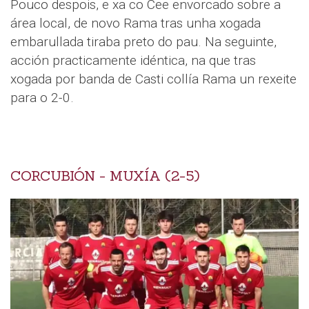
Pouco despois, e xa co Cee envorcado sobre a
área local, de novo Rama tras unha xogada
embarullada tiraba preto do pau. Na seguinte,
acción practicamente idéntica, na que tras
xogada por banda de Casti collía Rama un rexeite
para o 2-0.
CORCUBIÓN - MUXÍA (2-5)