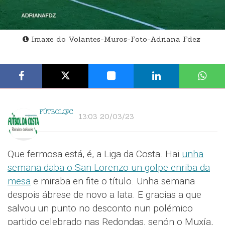
Imaxe do Volantes-Muros-Foto-Adriana Fdez
FÚTBOLQPC
13:03 20/03/23
Que fermosa está, é, a Liga da Costa. Hai
unha
semana daba o San Lorenzo un golpe enriba da
mesa
e miraba en fite o título. Unha semana
despois ábrese de novo a lata. E gracias a que
salvou un punto no desconto nun polémico
partido celebrado nas Redondas, senón o Muxía,