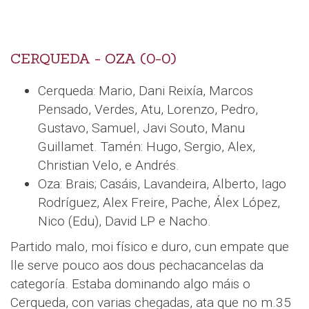
CERQUEDA - OZA (0-0)
Cerqueda: Mario, Dani Reixía, Marcos
Pensado, Verdes, Atu, Lorenzo, Pedro,
Gustavo, Samuel, Javi Souto, Manu
Guillamet. Tamén: Hugo, Sergio, Alex,
Christian Velo, e Andrés.
Oza: Brais; Casáis, Lavandeira, Alberto, Iago
Rodríguez, Alex Freire, Pache, Álex López,
Nico (Edu), David LP e Nacho.
Partido malo, moi físico e duro, cun empate que
lle serve pouco aos dous pechacancelas da
categoría. Estaba dominando algo máis o
Cerqueda, con varias chegadas, ata que no m.35