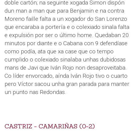
doble cartón; na seguinte xogada Simon dispón
dun man a man que para Benjamin e na contra
Moreno faille falta a un xogador do San Lorenzo
que encaraba a portería e o colexiado sinala falta
e expulsión por ser o último home. Quedaban 20
minutos por diante e o Cabana con 9 defendíase
como podía, ata que xa case que co tempo
cumplido o colexiado sinalaba unhas dubidosas
mans de Javi que Iván Rojo non desaproveitaba.
Co líder envorcado, aínda Iván Rojo tivo o cuarto
pero Víctor sacou unha gran parada para manter
un punto nas Redondas.
CASTRIZ - CAMARIÑAS (0-2)