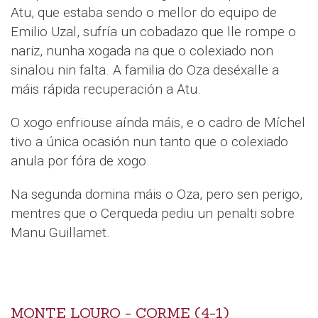
Atu, que estaba sendo o mellor do equipo de
Emilio Uzal, sufría un cobadazo que lle rompe o
nariz, nunha xogada na que o colexiado non
sinalou nin falta. A familia do Oza deséxalle a
máis rápida recuperación a Atu.
O xogo enfriouse aínda máis, e o cadro de Míchel
tivo a única ocasión nun tanto que o colexiado
anula por fóra de xogo.
Na segunda domina máis o Oza, pero sen perigo,
mentres que o Cerqueda pediu un penalti sobre
Manu Guillamet.
MONTE LOURO - CORME (4-1)