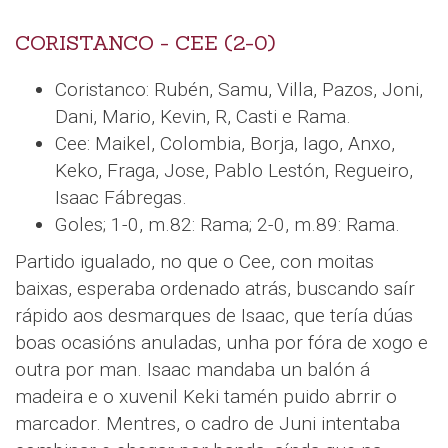
CORISTANCO - CEE (2-0)
Coristanco: Rubén, Samu, Villa, Pazos, Joni,
Dani, Mario, Kevin, R, Casti e Rama.
Cee: Maikel, Colombia, Borja, Iago, Anxo,
Keko, Fraga, Jose, Pablo Lestón, Regueiro,
Isaac Fábregas.
Goles; 1-0, m.82: Rama; 2-0, m.89: Rama.
Partido igualado, no que o Cee, con moitas
baixas, esperaba ordenado atrás, buscando saír
rápido aos desmarques de Isaac, que tería dúas
boas ocasións anuladas, unha por fóra de xogo e
outra por man. Isaac mandaba un balón á
madeira e o xuvenil Keki tamén puido abrrir o
marcador. Mentres, o cadro de Juni intentaba