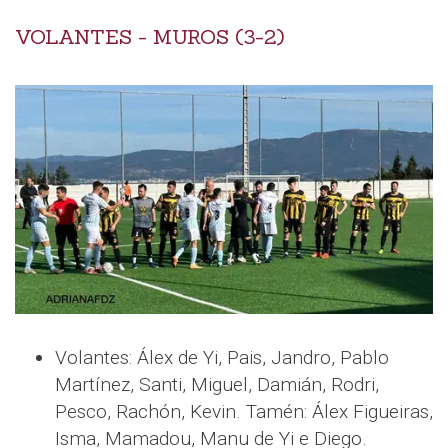
VOLANTES - MUROS (3-2)
Volantes: Álex de Yi, Pais, Jandro, Pablo
Martínez, Santi, Miguel, Damián, Rodri,
Pesco, Rachón, Kevin. Tamén: Álex Figueiras,
Isma, Mamadou, Manu de Yi e Diego.