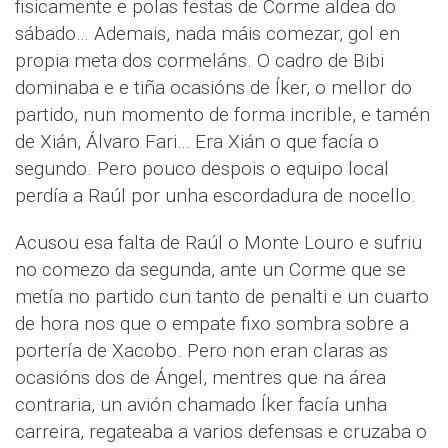
fisicamente e polas festas de Corme aldea do
sábado… Ademais, nada máis comezar, gol en
propia meta dos cormeláns. O cadro de Bibi
dominaba e e tiña ocasións de Íker, o mellor do
partido, nun momento de forma incrible, e tamén
de Xián, Álvaro Fari… Era Xián o que facía o
segundo. Pero pouco despois o equipo local
perdía a Raúl por unha escordadura de nocello.
Acusou esa falta de Raúl o Monte Louro e sufriu
no comezo da segunda, ante un Corme que se
metía no partido cun tanto de penalti e un cuarto
de hora nos que o empate fixo sombra sobre a
portería de Xacobo. Pero non eran claras as
ocasións dos de Ángel, mentres que na área
contraria, un avión chamado Íker facía unha
carreira, regateaba a varios defensas e cruzaba o