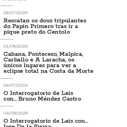
28/07/2026
Rescatan os dous tripulantes
do Papin Primero tras ir a
pique preto do Centolo
01/08/2026
Cabana, Ponteceso, Malpica,
Carballo e A Laracha, os
únicos lugares para ver a
eclipse total na Costa da Morte
29/07/2026
O Interrogatorio de Leis
con... Bruno Méndez Castro
04/08/2026
O Interrogatorio de Leis con...
Jose De la Sierra