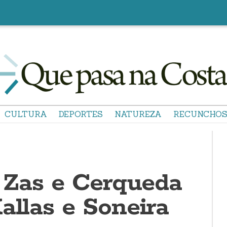
CULTURA
DEPORTES
NATUREZA
RECUNCHO
: Zas e Cerqueda
allas e Soneira