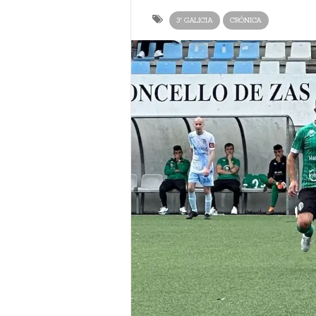
3ª GALICIA
CRÓNICA