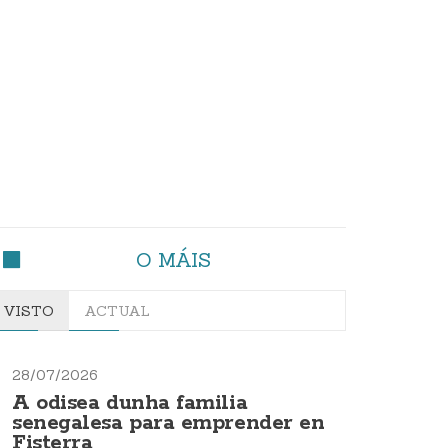
O MÁIS
VISTO
ACTUAL
28/07/2026
A odisea dunha familia
senegalesa para emprender en
Fisterra