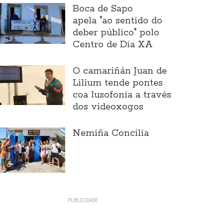
Boca de Sapo
apela "ao sentido do
deber público" polo
Centro de Día XA
O camariñán Juan de
Lilium tende pontes
coa lusofonía a través
dos videoxogos
Nemiña Concilia