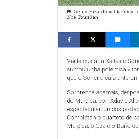
Doro e Peke, dous históricos 
Noe Touriñán
Vaille custar a Xallas e Son
sumou unha polémica vitor
que o Soneira caía ante un
Sorprende ademais, despoi
do Malpica, con Aday e Al
espectacular, un dos prota
Completan o cuarteto de ca
Malpica, o Oza e o Buño de