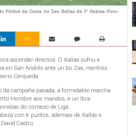
do Fútbol da Costa, no Zas-Xallas da 3ª Galicia-Foto-
m
eira ascender directos. O Xallas sufriu e
ia en San Andrés ante un bo Zas, mentres
 serio Cerqueda.
s da campaña pasada, a formidable marcha
berto Hombre aos mandos, e un Ibra
gonistas do comezo de Liga.
beza con 6 puntos, ademais de Xallas e
 David Castro.