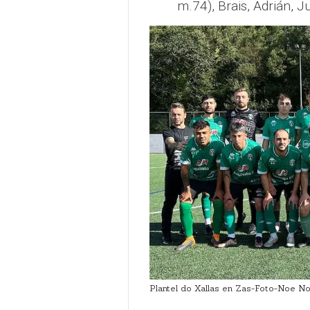
m.74), Brais, Adrián, J
Plantel do Xallas en Zas-Foto-Noe No