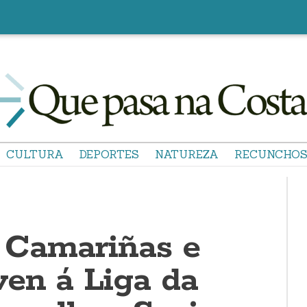
CULTURA
DEPORTES
NATUREZA
RECUNCHO
: Camariñas e
ven á Liga da