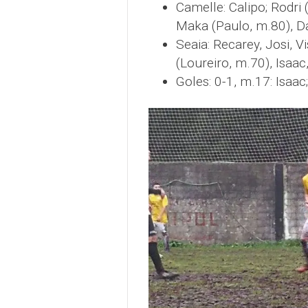
Camelle: Calipo; Rodri
Maka (Paulo, m.80), Dav
Seaia: Recarey, Josi, Vi
(Loureiro, m.70), Isaac,
Goles: 0-1, m.17: Isaac;