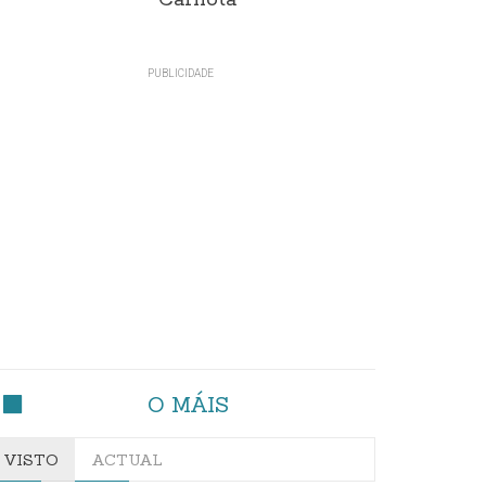
Carnota"
O MÁIS
VISTO
ACTUAL