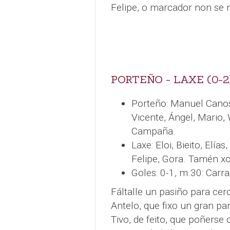
Felipe, o marcador non se 
PORTEÑO - LAXE (0-2
Porteño: Manuel Cano
Vicente, Ángel, Mario, 
Campaña.
Laxe: Eloi, Bieito, Elía
Felipe, Gora. Tamén xog
Goles: 0-1, m.30: Carra
Fáltalle un pasiño para ce
Antelo, que fixo un gran pa
Tivo, de feito, que poñers