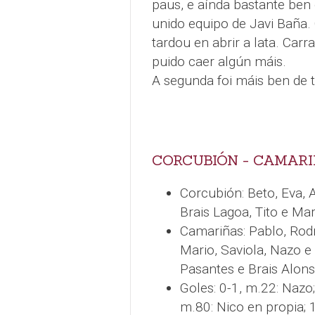
paus, e aínda bastante ben 
unido equipo de Javi Baña.
tardou en abrir a lata. Car
puido caer algún máis.
A segunda foi máis ben de t
CORCUBIÓN - CAMARIÑ
Corcubión: Beto, Eva, A
Brais Lagoa, Tito e Ma
Camariñas: Pablo, Rodri
Mario, Saviola, Nazo 
Pasantes e Brais Alons
Goles: 0-1, m.22: Nazo;
m.80: Nico en propia; 