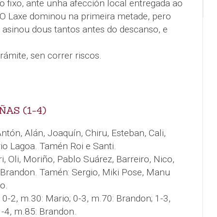
o fixo, ante unha afección local entregada ao
 O Laxe dominou na primeira metade, pero
ra asinou dous tantos antes do descanso, e
rámite, sen correr riscos.
AS (1-4)
ntón, Alán, Joaquín, Chiru, Esteban, Cali,
rio Lagoa. Tamén Roi e Santi.
, Oli, Moriño, Pablo Suárez, Barreiro, Nico,
e Brandon. Tamén: Sergio, Miki Pose, Manu
o.
 0-2, m.30: Mario; 0-3, m.70: Brandon; 1-3,
1-4, m.85: Brandon.