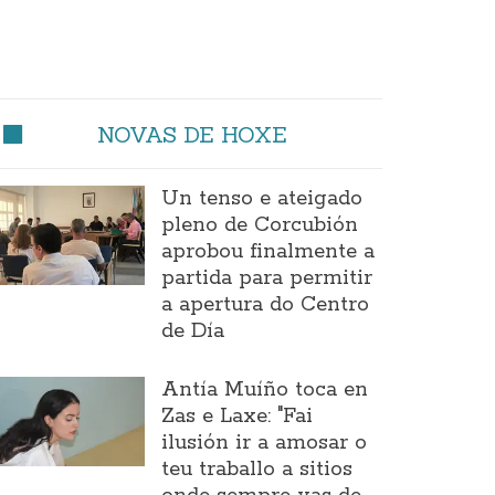
NOVAS DE HOXE
Un tenso e ateigado
pleno de Corcubión
aprobou finalmente a
partida para permitir
a apertura do Centro
de Día
Antía Muíño toca en
Zas e Laxe: "Fai
ilusión ir a amosar o
teu traballo a sitios