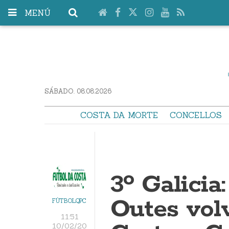
MENÚ
SÁBADO. 08.08.2026
COSTA DA MORTE
CONCELLOS
3º Galicia
Outes vol
FÚTBOLQPC
11:51
10/02/20