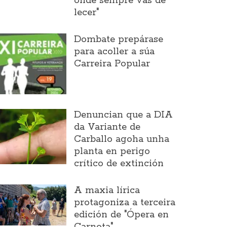
onde sempre vas de
lecer"
Dombate prepárase
para acoller a súa
Carreira Popular
Denuncian que a DIA
da Variante de
Carballo agoha unha
planta en perigo
crítico de extinción
A maxia lírica
protagoniza a terceira
edición de "Ópera en