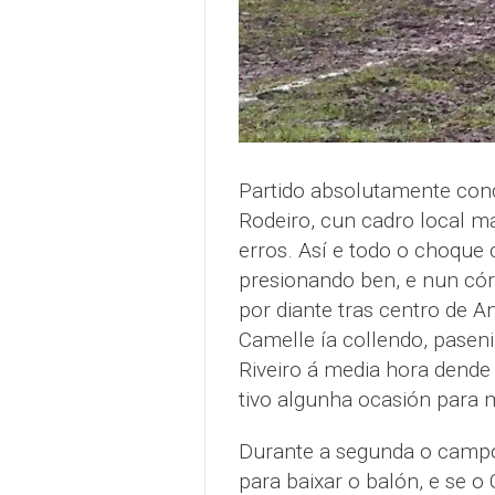
Partido absolutamente con
Rodeiro, cun cadro local 
erros. Así e todo o choque
presionando ben, e nun cór
por diante tras centro de A
Camelle ía collendo, pasen
Riveiro á media hora dende 
tivo algunha ocasión para m
Durante a segunda o campo 
para baixar o balón, e se 