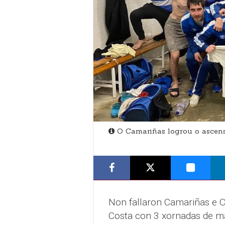
O Camariñas logrou o ascens
Non fallaron Camariñas e O
Costa con 3 xornadas de ma