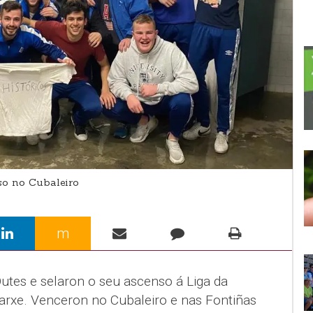
o no Cubaleiro
m
utes e selaron o seu ascenso á Liga da
rxe. Venceron no Cubaleiro e nas Fontiñas