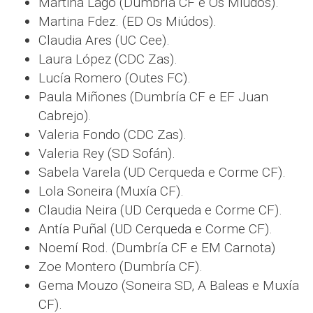
Martina Lago (Dumbría CF e Os Miúdos).
Martina Fdez. (ED Os Miúdos).
Claudia Ares (UC Cee).
Laura López (CDC Zas).
Lucía Romero (Outes FC).
Paula Miñones (Dumbría CF e EF Juan
Cabrejo).
Valeria Fondo (CDC Zas).
Valeria Rey (SD Sofán).
Sabela Varela (UD Cerqueda e Corme CF).
Lola Soneira (Muxía CF).
Claudia Neira (UD Cerqueda e Corme CF).
Antía Puñal (UD Cerqueda e Corme CF).
Noemí Rod. (Dumbría CF e EM Carnota)
Zoe Montero (Dumbría CF).
Gema Mouzo (Soneira SD, A Baleas e Muxía
CF).