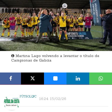
Martina Lago volvendo a levantar o título de
Campionas de Galicia
FÚTBOLQPC
16:24 15/02/26