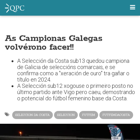
As Campionas Galegas
volvérono facer!!
A Selección da Costa sub13 quedou campiona
de Galicia de seleccións comarcais, e se
confirma como a "xeración de ouro" tra gañar o
título en 2024.
A Selección sub12 xogouse o primeiro posto no
último partido ante Vigo pero caeu, demostrando
o potencial do fútbol femenino base da Costa.
SELECCION DA COSTA
SELECCION
FUTFEM
FUTFEMDACOSTA