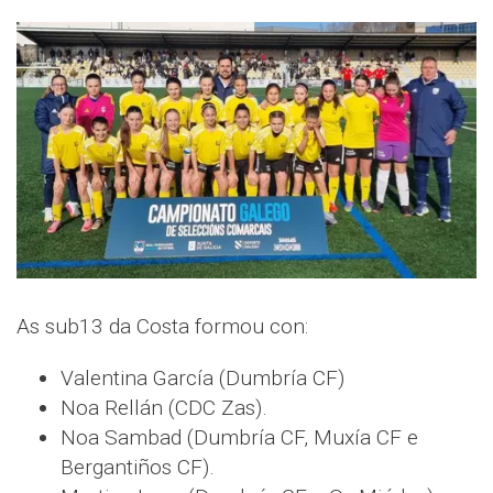
As sub13 da Costa formou con:
Valentina García (Dumbría CF)
Noa Rellán (CDC Zas).
Noa Sambad (Dumbría CF, Muxía CF e
Bergantiños CF).