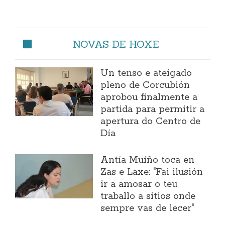
NOVAS DE HOXE
Un tenso e ateigado
pleno de Corcubión
aprobou finalmente a
partida para permitir a
apertura do Centro de
Día
Antía Muíño toca en
Zas e Laxe: "Fai ilusión
ir a amosar o teu
traballo a sitios onde
sempre vas de lecer"