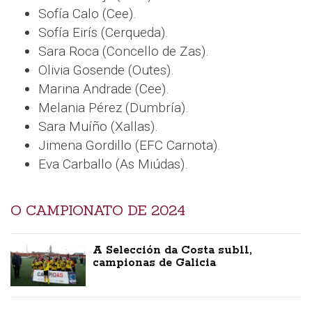
Sofía Calo (Cee).
Sofía Eirís (Cerqueda).
Sara Roca (Concello de Zas).
Olivia Gosende (Outes).
Marina Andrade (Cee).
Melania Pérez (Dumbría).
Sara Muíño (Xallas).
Jimena Gordillo (EFC Carnota).
Eva Carballo (As Miúdas).
O CAMPIONATO DE 2024
A Selección da Costa sub11,
campionas de Galicia