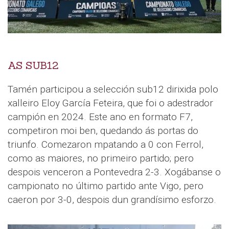
AS SUB12
Tamén participou a selección sub12 dirixida polo
xalleiro Eloy García Feteira, que foi o adestrador
campión en 2024. Este ano en formato F7,
competiron moi ben, quedando ás portas do
triunfo. Comezaron mpatando a 0 con Ferrol,
como as maiores, no primeiro partido; pero
despois venceron a Pontevedra 2-3. Xogábanse o
campionato no último partido ante Vigo, pero
caeron por 3-0, despois dun grandísimo esforzo.