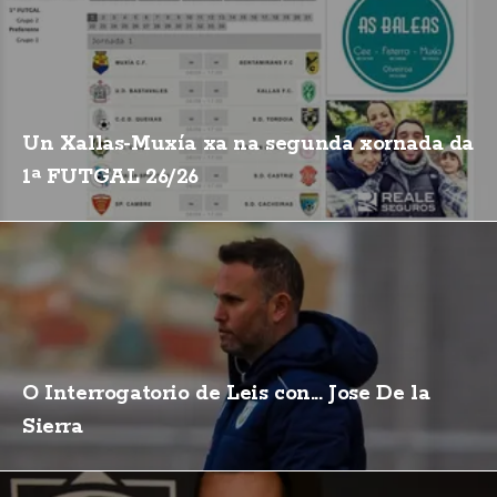
Un Xallas-Muxía xa na segunda xornada da
1ª FUTGAL 26/26
O Interrogatorio de Leis con... Jose De la
Sierra