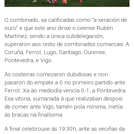
O combinado, xa calificadas como “a xeración de
ouro” e que este ano dirixe o ceense Rubén
Martínez, sendo a única subdelegación,
superaron aos resto de combinados comarcais: A
Coruña, Ferrol, Lugo, Santiago, Ourense,
Pontevedra, e Vigo.
As costeiras comezaron dubidosas e non
pasaron do empate a 0 no primeiro partido ante
Ferrol. Xa ao mediodía vencía 0-1, a Pontevedra.
Esa vitoria, sumanada á que realizaban despois
de comer ante Vigo, tamén pola mínima, metía
ás bracas na finalísima.
A final celebrouse ás 19:30h, ante as veciñas da