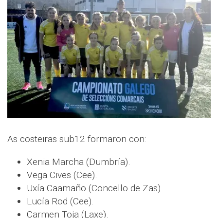
As costeiras sub12 formaron con:
Xenia Marcha (Dumbría).
Vega Cives (Cee).
Uxía Caamaño (Concello de Zas).
Lucía Rod (Cee).
Carmen Toja (Laxe).