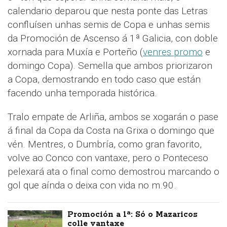
calendario deparou que nesta ponte das Letras
confluísen unhas semis de Copa e unhas semis
da Promoción de Ascenso á 1ª Galicia, con doble
xornada para Muxía e Porteño (
venres promo
e
domingo Copa). Semella que ambos priorizaron
a Copa, demostrando en todo caso que están
facendo unha temporada histórica.
Tralo empate de Arliña, ambos se xogarán o pase
á final da Copa da Costa na Grixa o domingo que
vén. Mentres, o Dumbría, como gran favorito,
volve ao Conco con vantaxe, pero o Ponteceso
pelexará ata o final como demostrou marcando o
gol que aínda o deixa con vida no m.90.
Promoción a 1ª: Só o Mazaricos
colle vantaxe