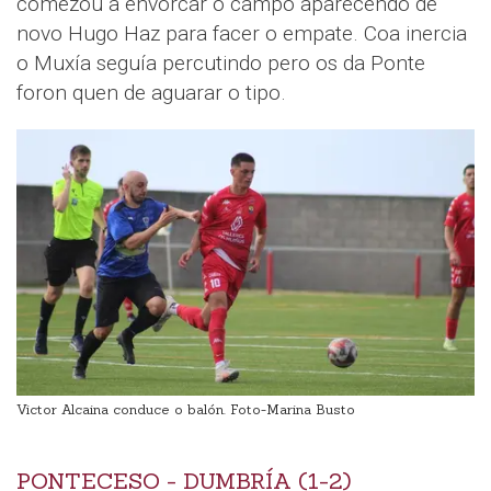
comezou a envorcar o campo aparecendo de
novo Hugo Haz para facer o empate. Coa inercia
o Muxía seguía percutindo pero os da Ponte
foron quen de aguarar o tipo.
Victor Alcaina conduce o balón. Foto-Marina Busto
PONTECESO - DUMBRÍA (1-2)