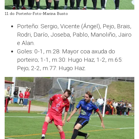
11 do Porteño-Foto-Marina Busto
Porteño: Sergio, Vicente (Ángel), Pejo, Brais,
Rodri, Darío, Joseba, Pablo, Manoliño, Jairo
e Alan.
Goles: 0-1, m.28: Mayor coa axuda do
porteiro; 1-1, m.30: Hugo Haz; 1-2, m.65:
Pejo; 2-2, m.77: Hugo Haz.