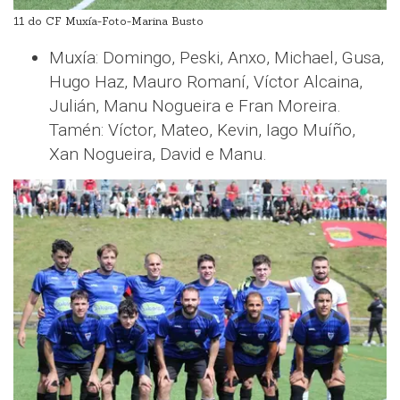
11 do CF Muxía-Foto-Marina Busto
Muxía: Domingo, Peski, Anxo, Michael, Gusa,
Hugo Haz, Mauro Romaní, Víctor Alcaina,
Julián, Manu Nogueira e Fran Moreira.
Tamén: Víctor, Mateo, Kevin, Iago Muíño,
Xan Nogueira, David e Manu.