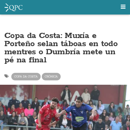
Copa da Costa: Muxía e
Porteño selan táboas en todo
mentres o Dumbría mete un
pé na final
COPA DA COSTA
CRÓNICA