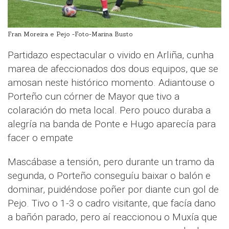
Fran Moreira e Pejo -Foto-Marina Busto
Partidazo espectacular o vivido en Arliña, cunha
marea de afeccionados dos dous equipos, que se
amosan neste histórico momento. Adiantouse o
Porteño cun córner de Mayor que tivo a
colaración do meta local. Pero pouco duraba a
alegría na banda de Ponte e Hugo aparecía para
facer o empate
Mascábase a tensión, pero durante un tramo da
segunda, o Porteño conseguíu baixar o balón e
dominar, puidéndose poñer por diante cun gol de
Pejo. Tivo o 1-3 o cadro visitante, que facía dano
a bañón parado, pero aí reaccionou o Muxía que