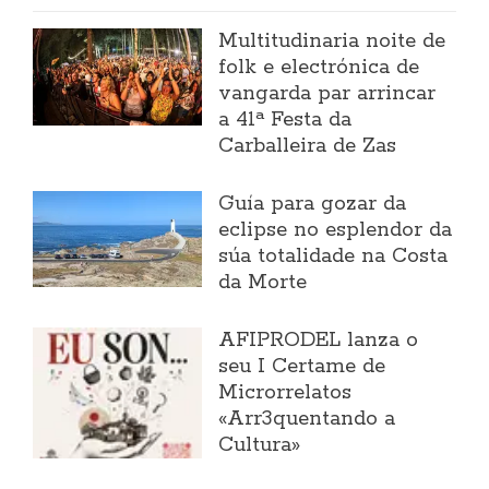
Multitudinaria noite de
folk e electrónica de
vangarda par arrincar
a 41ª Festa da
Carballeira de Zas
Guía para gozar da
eclipse no esplendor da
súa totalidade na Costa
da Morte
AFIPRODEL lanza o
seu I Certame de
Microrrelatos
«Arr3quentando a
Cultura»