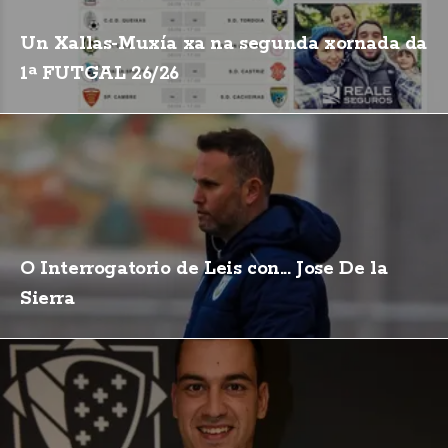
Un Xallas-Muxía xa na segunda xornada da
1ª FUTGAL 26/26
O Interrogatorio de Leis con... Jose De la
Sierra