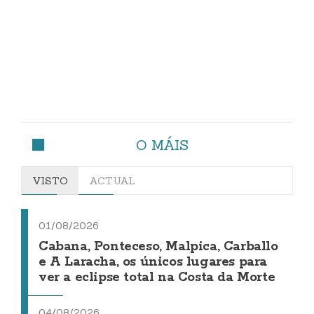
O MÁIS
VISTO
ACTUAL
01/08/2026
Cabana, Ponteceso, Malpica, Carballo
e A Laracha, os únicos lugares para
ver a eclipse total na Costa da Morte
04/08/2026