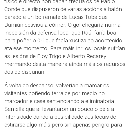
físico e directo non daban tregua os de Pablo
Conde que dispuxeron de varias accións a balón
parado e un bo remate de Lucas Toba que
Damián desviou a córner. O gol chegaría nunha
indecisión da defensa local que Raúl faría boa
para poñer o 0-1que facía xustiza ao acontecido
ata ese momento. Para máis inri os locais sufrían
as lesións de Eloy Trigo e Alberto Recarey
mermando desta maneira aínda máis os recursos
dos de dispuñan.
Á volta do descanso, volverían a marcar os
visitantes poñendo terra de por medio no
marcador e case sentenciando a eliminatoria.
Semella que aí levantaron un pouco o pé e a
intensidade dando a posibilidade aos locais de
estirarse algo máis pero sin apenas perigro para