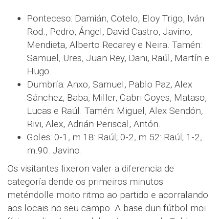
Ponteceso: Damián, Cotelo, Eloy Trigo, Iván
Rod., Pedro, Ángel, David Castro, Javino,
Mendieta, Alberto Recarey e Neira. Tamén:
Samuel, Ures, Juan Rey, Dani, Raúl, Martín e
Hugo.
Dumbría: Anxo, Samuel, Pablo Paz, Alex
Sánchez, Baba, Miller, Gabri Goyes, Mataso,
Lucas e Raúl. Tamén: Miguel, Alex Sendón,
Rivi, Alex, Adrián Periscal, Antón.
Goles: 0-1, m.18: Raúl; 0-2, m.52: Raúl; 1-2,
m.90: Javino.
Os visitantes fixeron valer a diferencia de
categoría dende os primeiros minutos
meténdolle moito ritmo ao partido e acorralando
aos locais no seu campo. A base dun fútbol moi