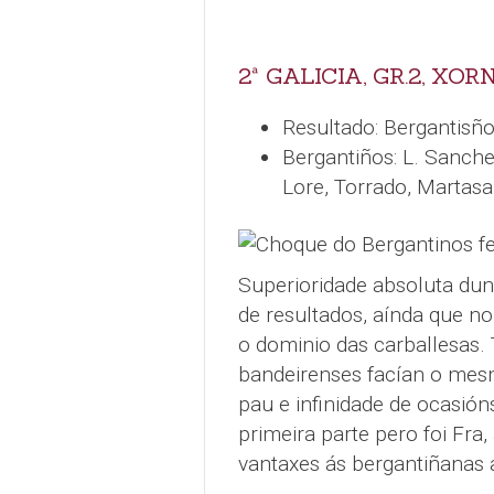
2ª GALICIA, GR.2, XOR
Resultado: Bergantisño
Bergantiños: L. Sanchez
Lore, Torrado, Martasa
Superioridade absoluta dun
de resultados, aínda que no
o dominio das carballesas.
bandeirenses facían o mesm
pau e infinidade de ocasión
primeira parte pero foi Fra
vantaxes ás bergantiñanas