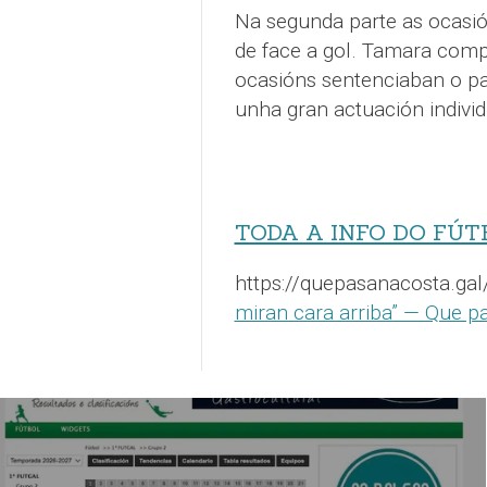
Na segunda parte as ocasi
de face a gol. Tamara comp
ocasións sentenciaban o pa
unha gran actuación individ
TODA A INFO DO FÚT
https://quepasanacosta.gal
miran cara arriba” — Que p