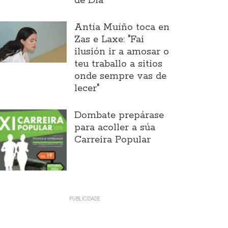
de Día
Antía Muíño toca en
Zas e Laxe: "Fai
ilusión ir a amosar o
teu traballo a sitios
onde sempre vas de
lecer"
Dombate prepárase
para acoller a súa
Carreira Popular