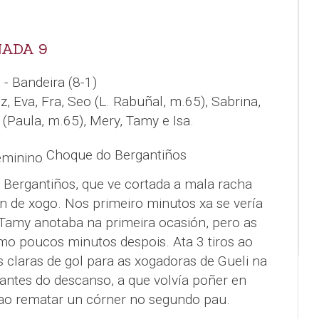
NADA 9
 - Bandeira (8-1)
, Eva, Fra, Seo (L. Rabuñal, m.65), Sabrina,
 (Paula, m.65), Mery, Tamy e Isa.
Choque do Bergantiños
 Bergantiños, que ve cortada a mala racha
n de xogo. Nos primeiro minutos xa se vería
 Tamy anotaba na primeira ocasión, pero as
o poucos minutos despois. Ata 3 tiros ao
s claras de gol para as xogadoras de Gueli na
, antes do descanso, a que volvía poñer en
 ao rematar un córner no segundo pau.