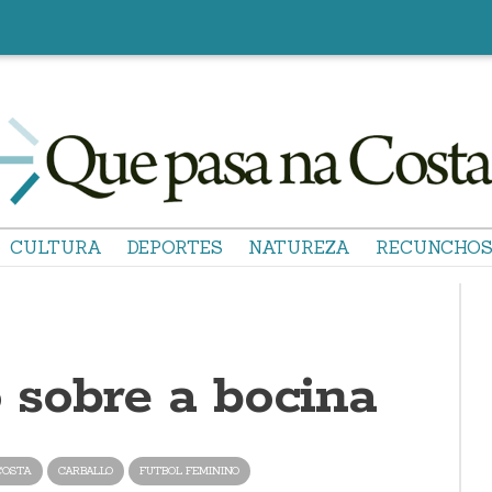
CULTURA
DEPORTES
NATUREZA
RECUNCHO
o sobre a bocina
COSTA
CARBALLO
FUTBOL FEMININO