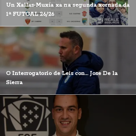
Un Xallas-Muxía xa na segunda xornada da
1ª FUTGAL 26/26
O Interrogatorio de Leis con... Jose De la
Sierra