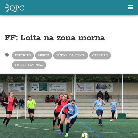
FF: Loita na zona morna
DEPORTES
MUROS
FÚTBOL DA COSTA
CARBALLO
FUTBOL FEMININO