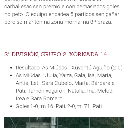
carballesas sen premio e con demasiados goles
no peto. O equipo encadea 5 partidos sen gañar
pero se mantén na zona morna, na 8ª praza.
2ª DIVISIÓN, GRUPO 2, XORNADA 14
Resultado: As Miúdas - Xuventú Aguiño (2-0)
As Miúdas: : Julia, Yaiza, Gala, Isa, María,
Antía, Leti, Sara Cubelo, Marta, Bárbara e
Pati. Tamén xogaron: Natalia, Iria, Melodi,
Irea e Sara Romero.
Goles:1-0, m.16: Pati; 2-0,m .71: Pati.