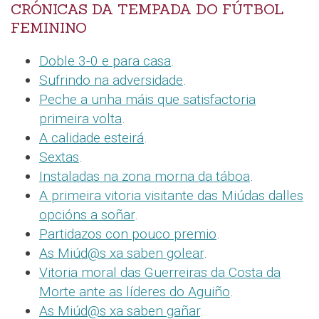
CRÓNICAS DA TEMPADA DO FÚTBOL
FEMININO
Doble 3-0 e para casa
.
Sufrindo na adversidade
.
Peche a unha máis que satisfactoria
primeira volta
.
A calidade esteirá
.
Sextas
.
Instaladas na zona morna da táboa
.
A primeira vitoria visitante das Miúdas dalles
opcións a soñar
.
Partidazos con pouco premio
.
As Miúd@s xa saben golear
.
Vitoria moral das Guerreiras da Costa da
Morte ante as líderes do Aguiño
.
As Miúd@s xa saben gañar
.