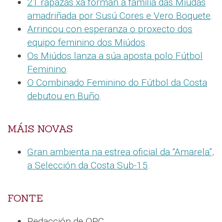
21 rapazas xa forman a familia das Miúdas
amadriñada por Susú Cores e Vero Boquete
.
Arrincou con esperanza o proxecto dos
equipo feminino dos Miúdos
.
Os Miúdos lanza a súa aposta polo Fútbol
Feminino
.
O Combinado Feminino do Fútbol da Costa
debutou en Buño
.
MÁIS NOVAS
Gran ambienta na estrea oficial da “Amarela”,
a Selección da Costa Sub-15
.
FONTE
Redacción de QPC