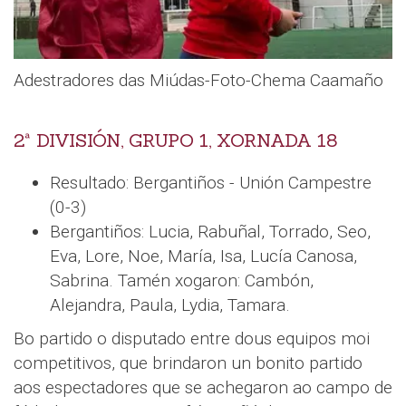
Adestradores das Miúdas-Foto-Chema Caamaño
2ª DIVISIÓN, GRUPO 1, XORNADA 18
Resultado: Bergantiños - Unión Campestre
(0-3)
Bergantiños: Lucia, Rabuñal, Torrado, Seo,
Eva, Lore, Noe, María, Isa, Lucía Canosa,
Sabrina. Tamén xogaron: Cambón,
Alejandra, Paula, Lydia, Tamara.
Bo partido o disputado entre dous equipos moi
competitivos, que brindaron un bonito partido
aos espectadores que se achegaron ao campo de