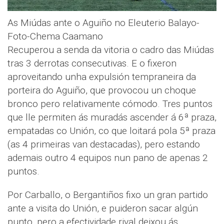
As Miúdas ante o Aguiño no Eleuterio Balayo-
Foto-Chema Caamano
Recuperou a senda da vitoria o cadro das Miúdas
tras 3 derrotas consecutivas. E o fixeron
aproveitando unha expulsión tempraneira da
porteira do Aguiño, que provocou un choque
bronco pero relativamente cómodo. Tres puntos
que lle permiten ás muradás ascender á 6ª praza,
empatadas co Unión, co que loitará pola 5ª praza
(as 4 primeiras van destacadas), pero estando
ademais outro 4 equipos nun pano de apenas 2
puntos.
Por Carballo, o Bergantiños fixo un gran partido
ante a visita do Unión, e puideron sacar algún
punto, pero a efectividade rival deixou ás