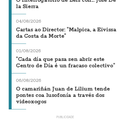
O Interrogatorio de Leis con... Jose De
la Sierra
04/08/2026
Cartas ao Director: "Malpica, a Eivissa
da Costa da Morte"
01/08/2026
"Cada día que pasa sen abrir este
Centro de Día é un fracaso colectivo"
06/08/2026
O camariñán Juan de Lilium tende
pontes coa lusofonía a través dos
videoxogos