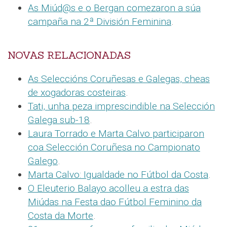
As Miúd@s e o Bergan comezaron a súa
campaña na 2ª División Feminina
.
NOVAS RELACIONADAS
As Seleccións Coruñesas e Galegas, cheas
de xogadoras costeiras
.
Tati, unha peza imprescindible na Selección
Galega sub-18
.
Laura Torrado e Marta Calvo participaron
coa Selección Coruñesa no Campionato
Galego
.
Marta Calvo: Igualdade no Fútbol da Costa
.
O Eleuterio Balayo acolleu a estra das
Miúdas na Festa dao Fútbol Feminino da
Costa da Morte
.