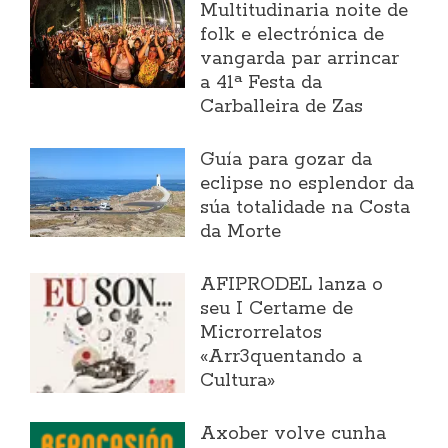
Multitudinaria noite de
folk e electrónica de
vangarda par arrincar
a 41ª Festa da
Carballeira de Zas
Guía para gozar da
eclipse no esplendor da
súa totalidade na Costa
da Morte
AFIPRODEL lanza o
seu I Certame de
Microrrelatos
«Arr3quentando a
Cultura»
Axober volve cunha