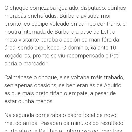
O choque comezaba igualado, disputado, cunhas
muradás enchufadas. Bárbara avisaba moi
pronto, co equipo volcado en campo contrario, e
noutra internada de Bárbara a pase de Leti, a
meta visitante paraba a acción ca man fóra da
área, sendo expulsada. O dominio, xa ante 10
xogadoras, pronto se viu recompensado e Pati
abría o marcador.
Calmábase o choque, e se voltaba máis trabado,
sen apenas ocasións, se ben eran as de Aguiño
as que máis preto tiñan o empate, a pesar de
estar cunha menos.
Na segunda comezaba o cadro local de novo
metido arriba. Pasaban os minutos co resultado
curto ata que Pati facía unfermoso gol mentres