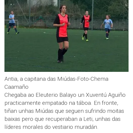
Antia, a capitana das Miúdas-Foto-Chema
Caamaño
Chegaba ao Eleuterio Balayo un Xuventú Aguiño
practicamente empatado na táboa. En fronte,
tiñan unhas Miúdas que seguen sufrindo moitas
baixas pero que recuperaban a Leti, unhas das
líderes morales do vestiario muradán.