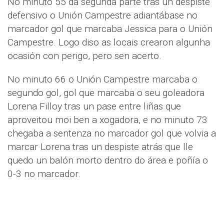
No minuto 55 da segunda parte tras un despiste
defensivo o Unión Campestre adiantábase no
marcador gol que marcaba Jessica para o Unión
Campestre. Logo diso as locais crearon algunha
ocasión con perigo, pero sen acerto.
No minuto 66 o Unión Campestre marcaba o
segundo gol, gol que marcaba o seu goleadora
Lorena Filloy tras un pase entre liñas que
aproveitou moi ben a xogadora, e no minuto 73
chegaba a sentenza no marcador gol que volvia a
marcar Lorena tras un despiste atrás que lle
quedo un balón morto dentro do área e poñía o
0-3 no marcador.