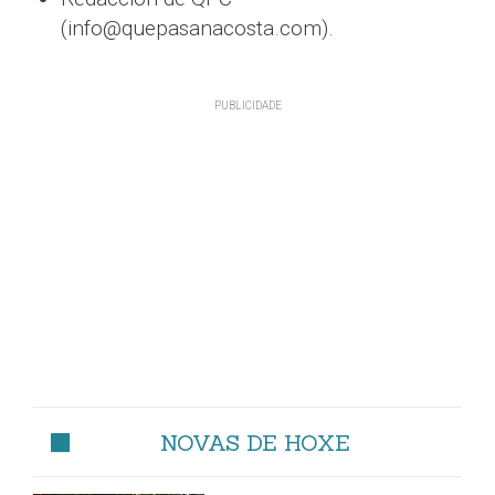
(info@quepasanacosta.com).
NOVAS DE HOXE