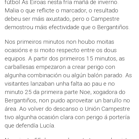
fútbol As Eiroas nesta fría mañá de inverno.
Malia o que reflicte o marcador, o resultado
debeu ser máis axustado, pero o Campestre
demostrou máis efectividade que o Bergantiños.
Nos primeiros minutos non houbo moitas
ocasións e si moito respecto entre os dous
equipos. A partir dos primeiros 15 minutos, as
carballesas empezaron a crear perigo con
algunha combinación ou algún balón parado. As
visitantes lanzaban unha falta ao pau e no
minuto 25 da primeira parte Noe, xogadora do
Bergantiños, non puido aproveitar un barullo no
área. Ao volver do descanso o Unión Campestre
tivo algunha ocasión clara con perigo á portería
que defendía Lucía.