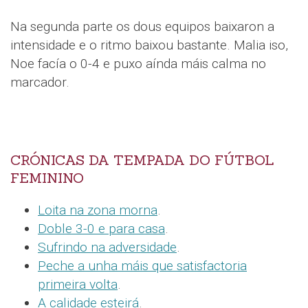
Na segunda parte os dous equipos baixaron a
intensidade e o ritmo baixou bastante. Malia iso,
Noe facía o 0-4 e puxo aínda máis calma no
marcador.
CRÓNICAS DA TEMPADA DO FÚTBOL
FEMININO
Loita na zona morna
.
Doble 3-0 e para casa
.
Sufrindo na adversidade
.
Peche a unha máis que satisfactoria
primeira volta
.
A calidade esteirá
.