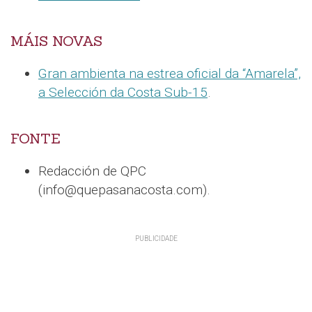
MÁIS NOVAS
Gran ambienta na estrea oficial da “Amarela”,
a Selección da Costa Sub-15
.
FONTE
Redacción de QPC
(info@quepasanacosta.com).