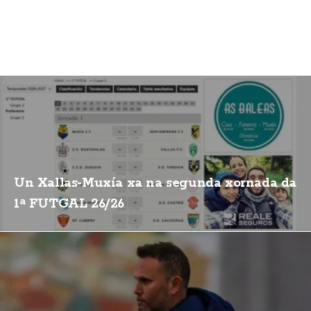
Un Xallas-Muxía xa na segunda xornada da
1ª FUTGAL 26/26