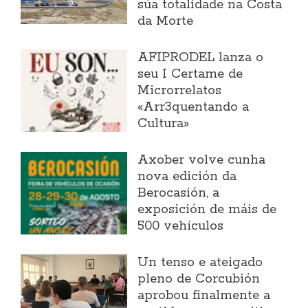
súa totalidade na Costa
da Morte
AFIPRODEL lanza o
seu I Certame de
Microrrelatos
«Arr3quentando a
Cultura»
Axober volve cunha
nova edición da
Berocasión, a
exposición de máis de
500 vehículos
Un tenso e ateigado
pleno de Corcubión
aprobou finalmente a