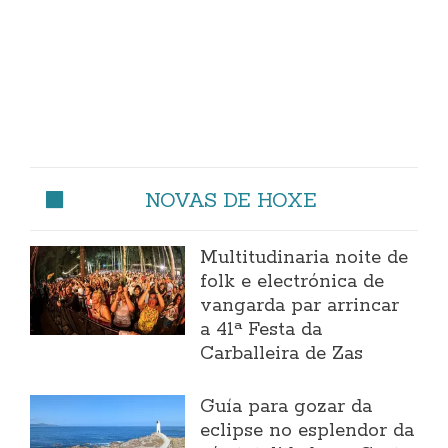
NOVAS DE HOXE
Multitudinaria noite de
folk e electrónica de
vangarda par arrincar
a 41ª Festa da
Carballeira de Zas
Guía para gozar da
eclipse no esplendor da