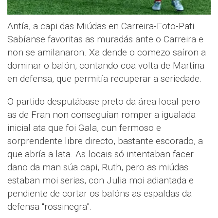
Antía, a capi das Miúdas en Carreira-Foto-Pati
Sabíanse favoritas as muradás ante o Carreira e
non se amilanaron. Xa dende o comezo saíron a
dominar o balón, contando coa volta de Martina
en defensa, que permitía recuperar a seriedade.
O partido desputábase preto da área local pero
as de Fran non conseguían romper a igualada
inicial ata que foi Gala, cun fermoso e
sorprendente libre directo, bastante escorado, a
que abría a lata. As locais só intentaban facer
dano da man súa capi, Ruth, pero as miúdas
estaban moi serias, con Julia moi adiantada e
pendiente de cortar os balóns as espaldas da
defensa “rossinegra”.