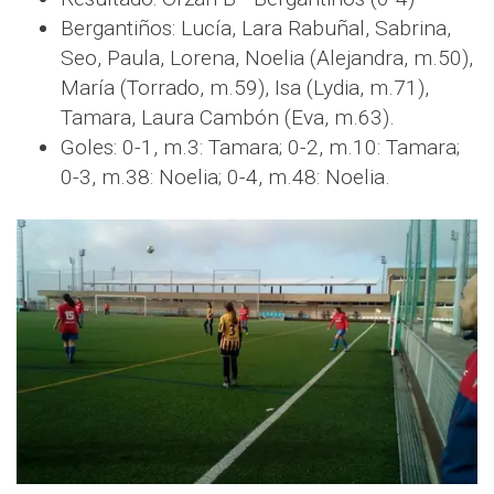
Bergantiños: Lucía, Lara Rabuñal, Sabrina,
Seo, Paula, Lorena, Noelia (Alejandra, m.50),
María (Torrado, m.59), Isa (Lydia, m.71),
Tamara, Laura Cambón (Eva, m.63).
Goles: 0-1, m.3: Tamara; 0-2, m.10: Tamara;
0-3, m.38: Noelia; 0-4, m.48: Noelia.