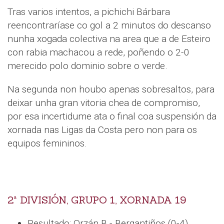
Tras varios intentos, a pichichi Bárbara
reencontraríase co gol a 2 minutos do descanso
nunha xogada colectiva na area que a de Esteiro
con rabia machacou a rede, poñendo o 2-0
merecido polo dominio sobre o verde.
Na segunda non houbo apenas sobresaltos, para
deixar unha gran vitoria chea de compromiso,
por esa incertidume ata o final coa suspensión da
xornada nas Ligas da Costa pero non para os
equipos femininos.
2ª DIVISIÓN, GRUPO 1, XORNADA 19
Resultado: Orzán B - Bergantiños (0-4)