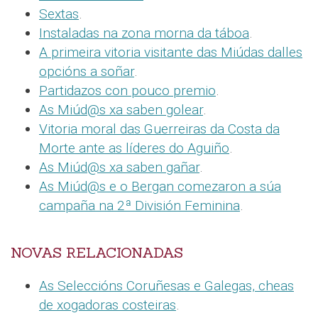
Sextas
.
Instaladas na zona morna da táboa
.
A primeira vitoria visitante das Miúdas dalles
opcións a soñar
.
Partidazos con pouco premio
.
As Miúd@s xa saben golear
.
Vitoria moral das Guerreiras da Costa da
Morte ante as líderes do Aguiño
.
As Miúd@s xa saben gañar
.
As Miúd@s e o Bergan comezaron a súa
campaña na 2ª División Feminina
.
NOVAS RELACIONADAS
As Seleccións Coruñesas e Galegas, cheas
de xogadoras costeiras
.