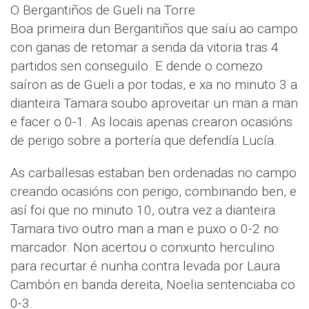
O Bergantiños de Gueli na Torre
Boa primeira dun Bergantiños que saíu ao campo
con ganas de retomar a senda da vitoria tras 4
partidos sen conseguilo. E dende o comezo
saíron as de Gueli a por todas, e xa no minuto 3 a
dianteira Tamara soubo aproveitar un man a man
e facer o 0-1. As locais apenas crearon ocasións
de perigo sobre a portería que defendía Lucía.
As carballesas estaban ben ordenadas no campo
creando ocasións con perigo, combinando ben, e
así foi que no minuto 10, outra vez a dianteira
Tamara tivo outro man a man e puxo o 0-2 no
marcador. Non acertou o conxunto herculino
para recurtar é nunha contra levada por Laura
Cambón en banda dereita, Noelia sentenciaba co
0-3.