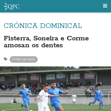
CRÓNICA DOMINICAL
Fisterra, Soneira e Corme
amosan os dentes
FÚTBOL DA COSTA