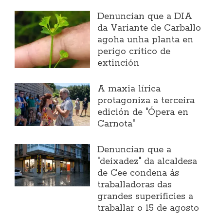
Denuncian que a DIA
da Variante de Carballo
agoha unha planta en
perigo crítico de
extinción
A maxia lírica
protagoniza a terceira
edición de "Ópera en
Carnota"
Denuncian que a
"deixadez" da alcaldesa
de Cee condena ás
traballadoras das
grandes superificies a
traballar o 15 de agosto