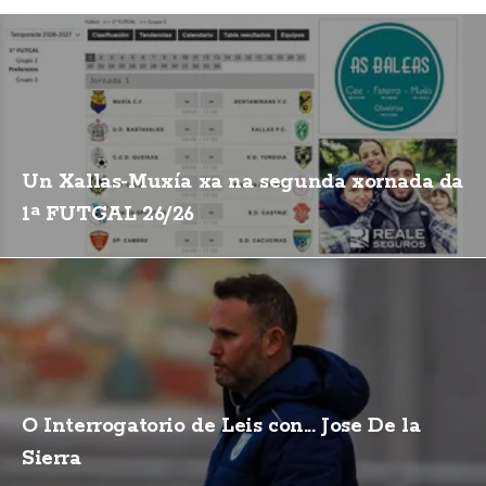
Un Xallas-Muxía xa na segunda xornada da
1ª FUTGAL 26/26
O Interrogatorio de Leis con... Jose De la
Sierra