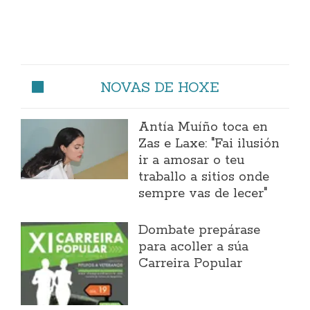
NOVAS DE HOXE
Antía Muíño toca en
Zas e Laxe: "Fai ilusión
ir a amosar o teu
traballo a sitios onde
sempre vas de lecer"
Dombate prepárase
para acoller a súa
Carreira Popular