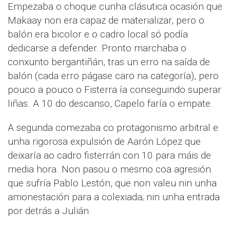
Empezaba o choque cunha clásutica ocasión que
Makaay non era capaz de materializar, pero o
balón era bicolor e o cadro local só podía
dedicarse a defender. Pronto marchaba o
conxunto bergantiñán, tras un erro na saída de
balón (cada erro págase caro na categoría), pero
pouco a pouco o Fisterra ía conseguindo superar
liñas. A 10 do descanso, Capelo faría o empate.
A segunda comezaba co protagonismo arbitral e
unha rigorosa expulsión de Aarón López que
deixaría ao cadro fisterrán con 10 para máis de
media hora. Non pasou o mesmo coa agresión
que sufría Pablo Lestón, que non valeu nin unha
amonestación para a colexiada; nin unha entrada
por detrás a Julián.