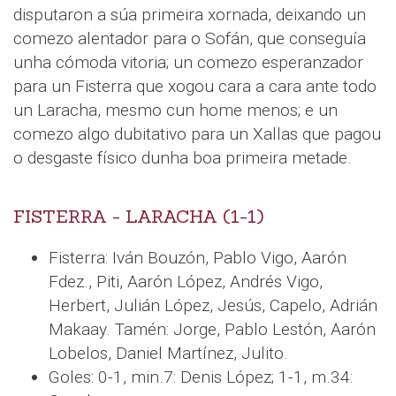
disputaron a súa primeira xornada, deixando un
comezo alentador para o Sofán, que conseguía
unha cómoda vitoria; un comezo esperanzador
para un Fisterra que xogou cara a cara ante todo
un Laracha, mesmo cun home menos; e un
comezo algo dubitativo para un Xallas que pagou
o desgaste físico dunha boa primeira metade.
FISTERRA - LARACHA (1-1)
Fisterra: Iván Bouzón, Pablo Vigo, Aarón
Fdez., Piti, Aarón López, Andrés Vigo,
Herbert, Julián López, Jesús, Capelo, Adrián
Makaay. Tamén: Jorge, Pablo Lestón, Aarón
Lobelos, Daniel Martínez, Julito.
Goles: 0-1, min.7: Denis López; 1-1, m.34: