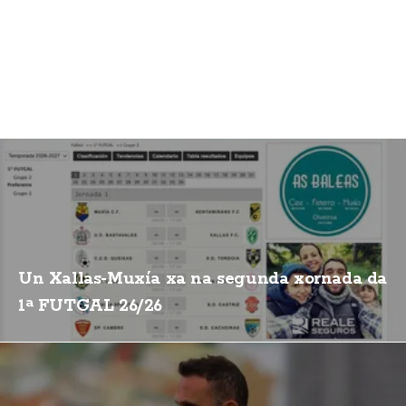
Un Xallas-Muxía xa na segunda xornada da
1ª FUTGAL 26/26