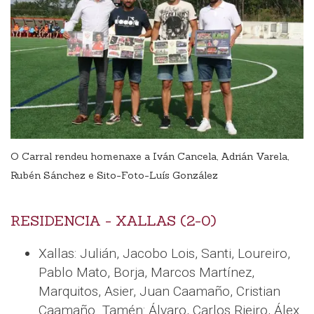
O Carral rendeu homenaxe a Iván Cancela, Adrián Varela,
Rubén Sánchez e Sito-Foto-Luís González
RESIDENCIA - XALLAS (2-0)
Xallas: Julián, Jacobo Lois, Santi, Loureiro,
Pablo Mato, Borja, Marcos Martínez,
Marquitos, Asier, Juan Caamaño, Cristian
Caamaño. Tamén: Álvaro, Carlos Rieiro, Álex