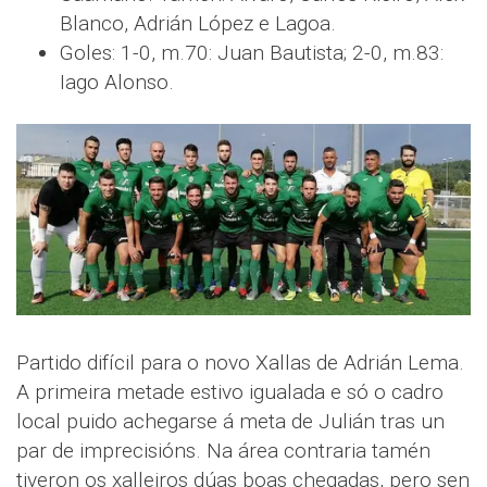
Blanco, Adrián López e Lagoa.
Goles: 1-0, m.70: Juan Bautista; 2-0, m.83:
Iago Alonso.
Partido difícil para o novo Xallas de Adrián Lema.
A primeira metade estivo igualada e só o cadro
local puido achegarse á meta de Julián tras un
par de imprecisións. Na área contraria tamén
tiveron os xalleiros dúas boas chegadas, pero sen