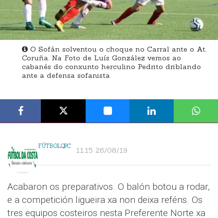
O Sofán solventou o choque no Carral ante o At.
Coruña. Na Foto de Luís González vemos ao
cabanés do conxunto herculino Pedrito driblando
ante a defensa sofanista
FÚTBOLQPC
11:15 26/08/19
Acabaron os preparativos. O balón botou a rodar,
e a competición ligueira xa non deixa reféns. Os
tres equipos costeiros nesta Preferente Norte xa