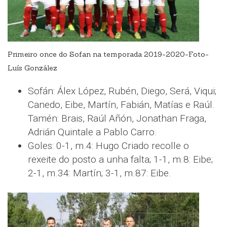
Primeiro once do Sofan na temporada 2019-2020-Foto-
Luís González
Sofán: Álex López, Rubén, Diego, Será, Viqui;
Canedo, Eibe, Martín, Fabián, Matías e Raúl.
Tamén: Brais, Raúl Añón, Jonathan Fraga,
Adrián Quintale a Pablo Carro.
Goles: 0-1, m.4: Hugo Criado recolle o
rexeite do posto a unha falta; 1-1, m.8: Eibe;
2-1, m.34: Martín; 3-1, m.87: Eibe.