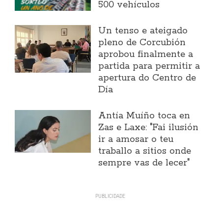
500 vehículos
Un tenso e ateigado
pleno de Corcubión
aprobou finalmente a
partida para permitir a
apertura do Centro de
Día
Antía Muíño toca en
Zas e Laxe: "Fai ilusión
ir a amosar o teu
traballo a sitios onde
sempre vas de lecer"