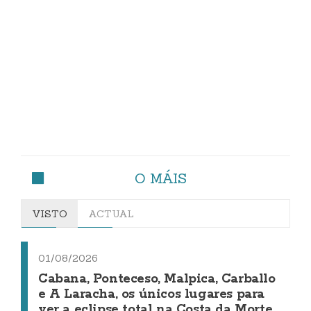
O MÁIS
VISTO
ACTUAL
01/08/2026
Cabana, Ponteceso, Malpica, Carballo
e A Laracha, os únicos lugares para
ver a eclipse total na Costa da Morte