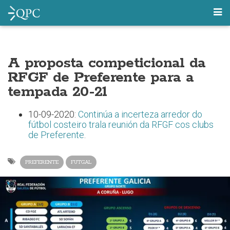
A proposta competicional da
RFGF de Preferente para a
tempada 20-21
10-09-2020:
Continúa a incerteza arredor do
fútbol costeiro trala reunión da RFGF cos clubs
de Preferente
.
PREFERENTE
FUTGAL