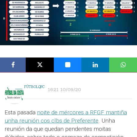
FÚTBOLQPC
16:21 10/09/20
Esta pasada
noite de mércores a RFGF mantiña
unha reunión cos clbs de Preferente
. Unha
reunión da que quedan pendentes moitas