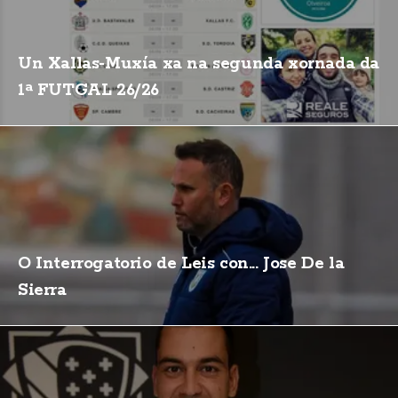
Un Xallas-Muxía xa na segunda xornada da
1ª FUTGAL 26/26
O Interrogatorio de Leis con... Jose De la
Sierra