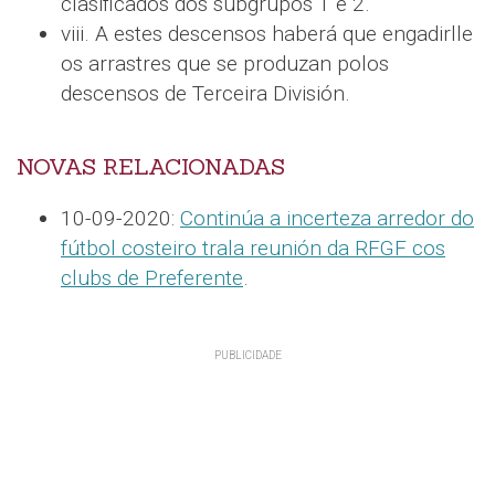
clasificados dos subgrupos 1 e 2.
viii. A estes descensos haberá que engadirlle
os arrastres que se produzan polos
descensos de Terceira División.
NOVAS RELACIONADAS
10-09-2020:
Continúa a incerteza arredor do
fútbol costeiro trala reunión da RFGF cos
clubs de Preferente
.