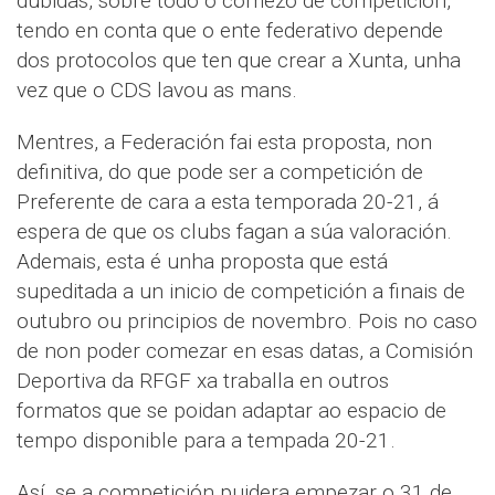
dúbidas, sobre todo o comezo de competición,
tendo en conta que o ente federativo depende
dos protocolos que ten que crear a Xunta, unha
vez que o CDS lavou as mans.
Mentres, a Federación fai esta proposta, non
definitiva, do que pode ser a competición de
Preferente de cara a esta temporada 20-21, á
espera de que os clubs fagan a súa valoración.
Ademais, esta é unha proposta que está
supeditada a un inicio de competición a finais de
outubro ou principios de novembro. Pois no caso
de non poder comezar en esas datas, a Comisión
Deportiva da RFGF xa traballa en outros
formatos que se poidan adaptar ao espacio de
tempo disponible para a tempada 20-21.
Así, se a competición puidera empezar o 31 de