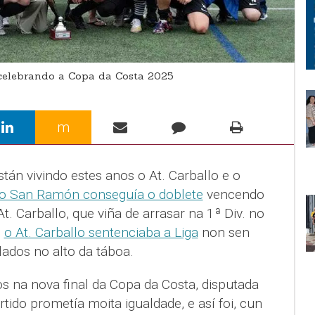
elebrando a Copa da Costa 2025
m
tán vivindo estes anos o At. Carballo e o
o San Ramón conseguía o doblete
vencendo
t. Carballo, que viña de arrasar na 1ª Div. no
,
o At. Carballo sentenciaba a Liga
non sen
ados no alto da táboa.
los na nova final da Copa da Costa, disputada
tido prometía moita igualdade, e así foi, cun