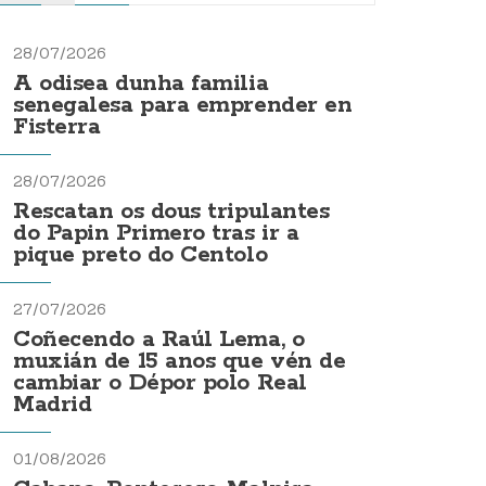
28/07/2026
A odisea dunha familia
senegalesa para emprender en
Fisterra
28/07/2026
Rescatan os dous tripulantes
do Papin Primero tras ir a
pique preto do Centolo
27/07/2026
Coñecendo a Raúl Lema, o
muxián de 15 anos que vén de
cambiar o Dépor polo Real
Madrid
01/08/2026