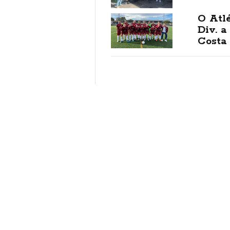
O Atlé
Div. a
Costa