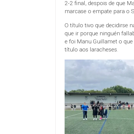
2-2 final, despois de que M
marcase o empate para o 
O título tivo que decidirse 
que ir porque ninguén falla
e foi Manu Guillamet o que 
título aos laracheses.