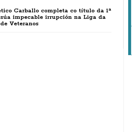
tico Carballo completa co título da 1ª
 súa impecable irrupción na Liga da
 de Veteranos