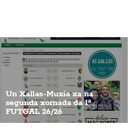
Un Xallas-Muxía xa na
segunda xornada da 1ª
FUTGAL 26/26