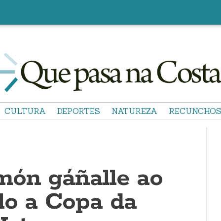
CULTURA
DEPORTES
NATUREZA
RECUNCHO
ón gáñalle ao
lo a Copa da