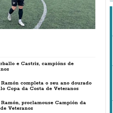
rballo e Castriz, campións de
anos
 Ramón completa o seu ano dourado
ulo Copa da Costa de Veteranos
 Ramón, proclamouse Campión da
 de Veteranos