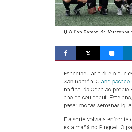
O San Ramon de Veteranos c
Espectacular o duelo que es
San Ramón. O
ano pasado 
na final da Copa ao propio A
ano do seu debut. Este ano
pasar moitas semanas igual
E a sorte volvía a enfronta
esta mañá no Pinguel. O par