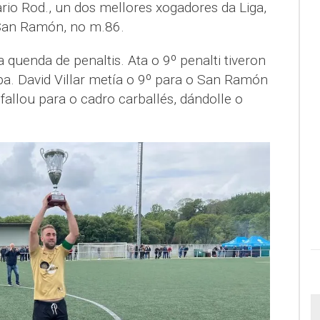
ario Rod., un dos mellores xogadores da Liga,
San Ramón, no m.86.
na quenda de penaltis. Ata o 9º penalti tiveron
ba. David Villar metía o 9º para o San Ramón
fallou para o cadro carballés, dándolle o