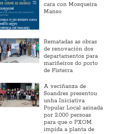
cara con Mosqueira
Manso
Rematadas as obras
de renovación dos
departamentos para
mariñeiros do porto
de Fisterra
A veciñanza de
Soandres presentou
unha Iniciativa
Popular Local asinada
por 2.000 persoas
para que o PXOM
impida a planta de