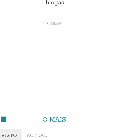
biogás
O MÁIS
VISTO
ACTUAL