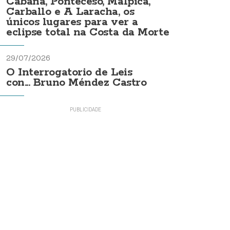
Cabana, Ponteceso, Malpica,
Carballo e A Laracha, os
únicos lugares para ver a
eclipse total na Costa da Morte
29/07/2026
O Interrogatorio de Leis
con... Bruno Méndez Castro