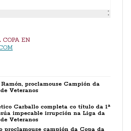
 COPA EN
COM
 Ramón, proclamouse Campión da
 de Veteranos
tico Carballo completa co título da 1ª
 súa impecable irrupción na Liga da
 de Veteranos
o proclamouse campión da Copa da