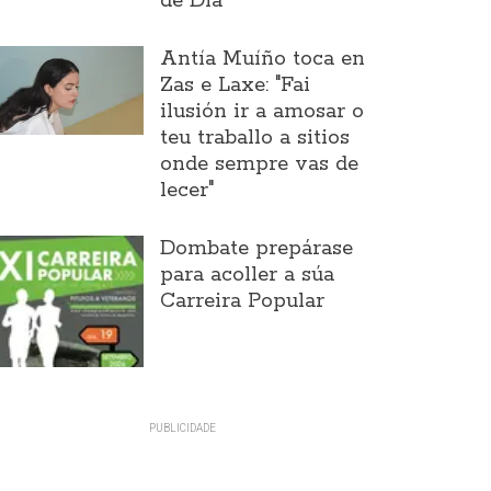
de Día
Antía Muíño toca en
Zas e Laxe: "Fai
ilusión ir a amosar o
teu traballo a sitios
onde sempre vas de
lecer"
Dombate prepárase
para acoller a súa
Carreira Popular