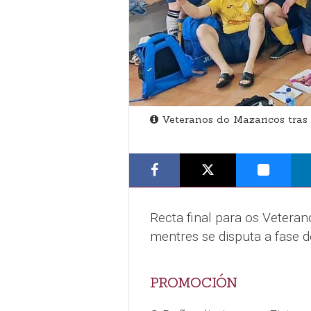
Veteranos do Mazaricos tras 
Recta final para os Veteran
mentres se disputa a fase 
PROMOCIÓN