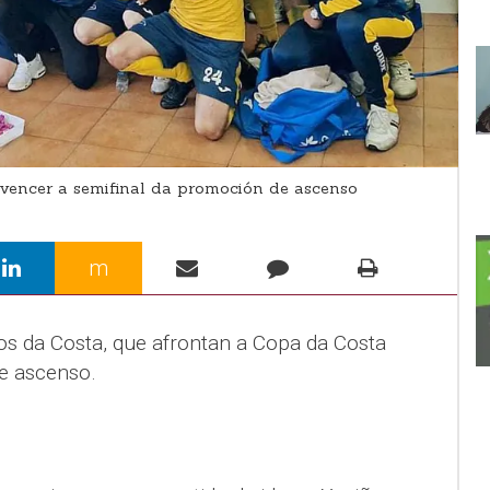
vencer a semifinal da promoción de ascenso
m
os da Costa, que afrontan a Copa da Costa
de ascenso.