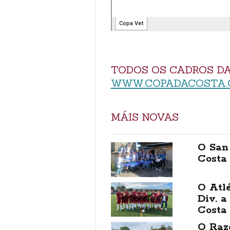
TODOS OS CADROS DA
WWW.COPADACOSTA.
MÁIS NOVAS
O San
Costa
O Atlé
Div. a
Costa
O Raz