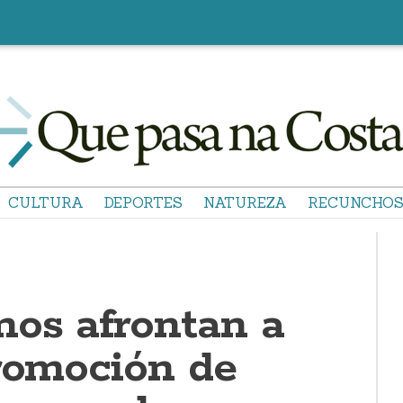
CULTURA
DEPORTES
NATUREZA
RECUNCHO
nos afrontan a
Promoción de