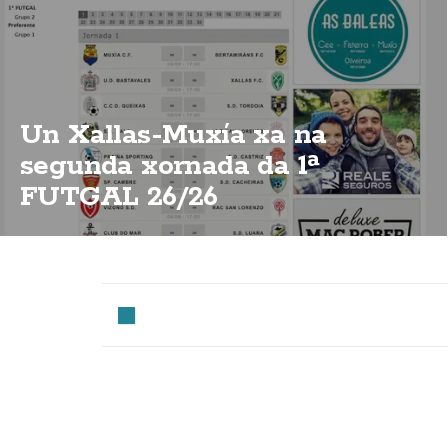
Un Xallas-Muxía xa na
segunda xornada da 1ª
FUTGAL 26/26