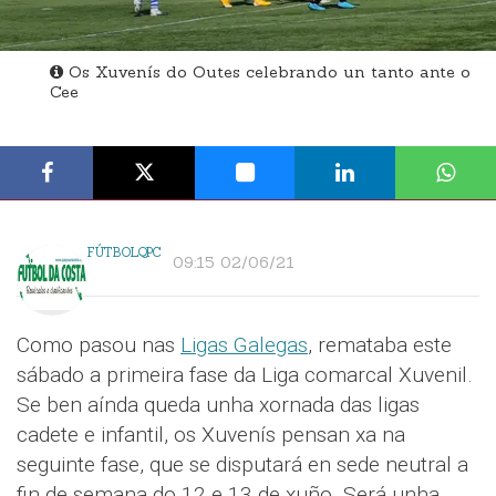
Os Xuvenís do Outes celebrando un tanto ante o
Cee
FÚTBOLQPC
09:15 02/06/21
Como pasou nas
Ligas Galegas
, remataba este
sábado a primeira fase da Liga comarcal Xuvenil.
Se ben aínda queda unha xornada das ligas
cadete e infantil, os Xuvenís pensan xa na
seguinte fase, que se disputará en sede neutral a
fin de semana do 12 e 13 de xuño. Será unha