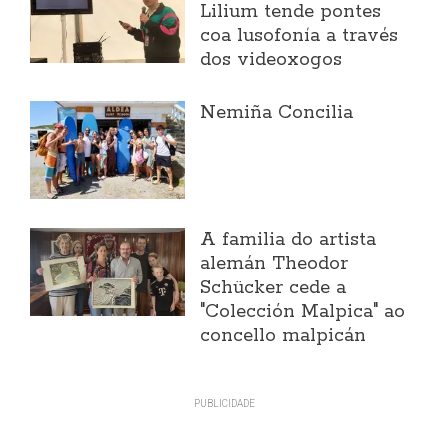
Lilium tende pontes
coa lusofonía a través
dos videoxogos
Nemiña Concilia
A familia do artista
alemán Theodor
Schücker cede a
"Colección Malpica" ao
concello malpicán