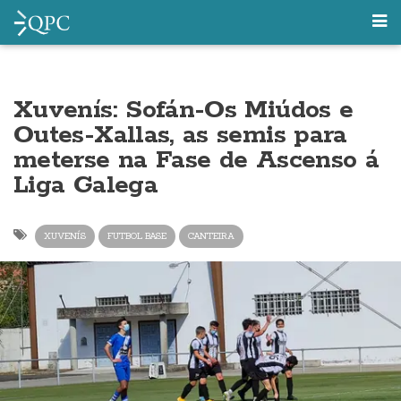
Xuvenís: Sofán-Os Miúdos e
Outes-Xallas, as semis para
meterse na Fase de Ascenso á
Liga Galega
XUVENÍS
FUTBOL BASE
CANTEIRA