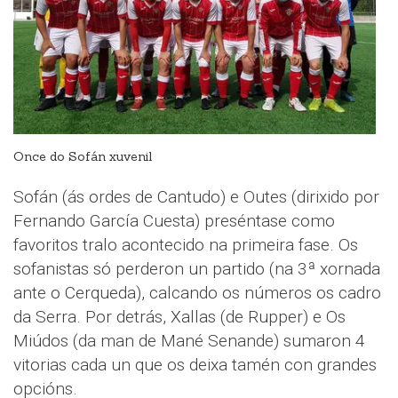
Once do Sofán xuvenil
Sofán (ás ordes de Cantudo) e Outes (dirixido por
Fernando García Cuesta) preséntase como
favoritos tralo acontecido na primeira fase. Os
sofanistas só perderon un partido (na 3ª xornada
ante o Cerqueda), calcando os números os cadro
da Serra. Por detrás, Xallas (de Rupper) e Os
Miúdos (da man de Mané Senande) sumaron 4
vitorias cada un que os deixa tamén con grandes
opcións.