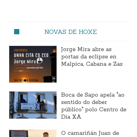
NOVAS DE HOXE
Jorge Mira abre as
portas da eclipse en
Malpica, Cabana e Zas
Boca de Sapo apela "ao
sentido do deber
público" polo Centro de
Día XA
O camariñán Juan de