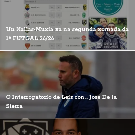
Un Xallas-Muxía xa na segunda xornada da
1ª FUTGAL 26/26
O Interrogatorio de Leis con... Jose De la
Sierra