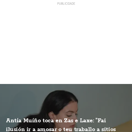
Antía Muíño toca en Zas e Laxe: "Fai
ilusión ir a amosar o teu traballo a sitios