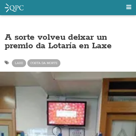
A sorte volveu deixar un
premio da Lotaría en Laxe
LAXE
COSTA DA MORTE