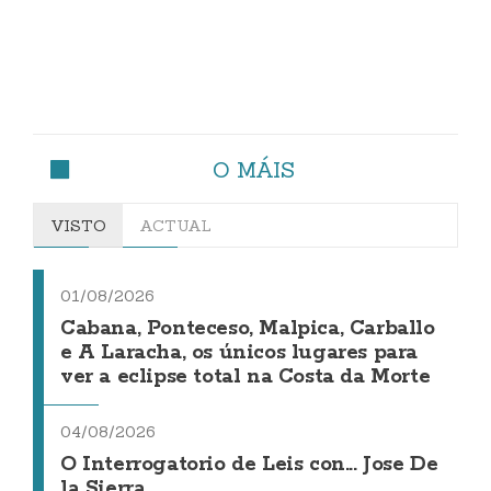
O MÁIS
VISTO
ACTUAL
01/08/2026
Cabana, Ponteceso, Malpica, Carballo
e A Laracha, os únicos lugares para
ver a eclipse total na Costa da Morte
04/08/2026
O Interrogatorio de Leis con... Jose De
la Sierra