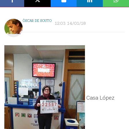
ÓSCAR DE SOUTO
12:03 14/01/18
Casa López