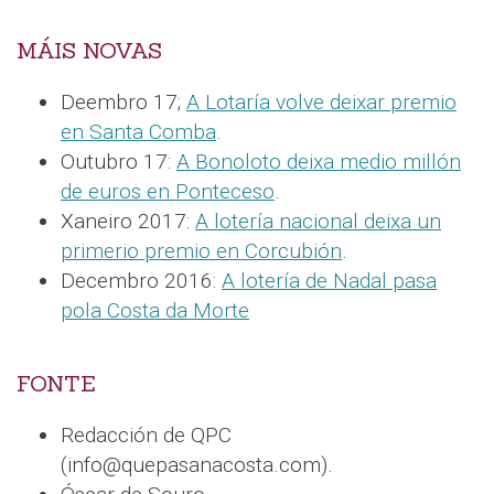
MÁIS NOVAS
Deembro 17;
A Lotaría volve deixar premio
en Santa Comba
.
Outubro 17:
A Bonoloto deixa medio millón
de euros en Ponteceso
.
Xaneiro 2017:
A lotería nacional deixa un
primerio premio en Corcubión
.
Decembro 2016:
A lotería de Nadal pasa
pola Costa da Morte
FONTE
Redacción de QPC
(info@quepasanacosta.com).