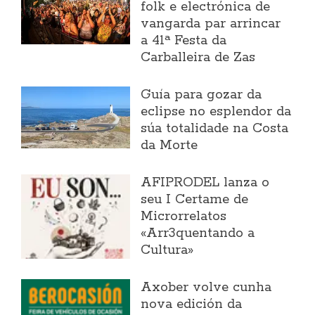
folk e electrónica de
vangarda par arrincar
a 41ª Festa da
Carballeira de Zas
Guía para gozar da
eclipse no esplendor da
súa totalidade na Costa
da Morte
AFIPRODEL lanza o
seu I Certame de
Microrrelatos
«Arr3quentando a
Cultura»
Axober volve cunha
nova edición da