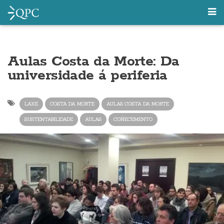
Aulas Costa da Morte: Da
universidade á periferia
LAXE
COSTA DA MORTE
AULAS COSTA DA MORTE
SUSTENTABILIDADE
AULAS
COÑECEMENTO