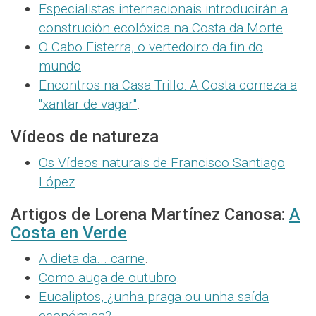
Especialistas internacionais introducirán a
construción ecolóxica na Costa da Morte
.
O Cabo Fisterra, o vertedoiro da fin do
mundo
.
Encontros na Casa Trillo: A Costa comeza a
"xantar de vagar"
.
Vídeos de natureza
Os Vídeos naturais de Francisco Santiago
López
.
Artigos de Lorena Martínez Canosa:
A
Costa en Verde
A dieta da... carne
.
Como auga de outubro
.
Eucaliptos, ¿unha praga ou unha saída
económica?
.