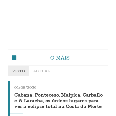
O MÁIS
VISTO
ACTUAL
01/08/2026
Cabana, Ponteceso, Malpica, Carballo
e A Laracha, os únicos lugares para
ver a eclipse total na Costa da Morte