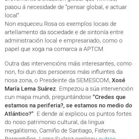
pasou á necesidade de "pensar global, e actuar
local".
Non esqueceu Rosa os exemplos locais de
artellamento da sociedade e de sintonía entre
administración local e empresariado, como o
papel que xoga na comarca a APTCM.
Outra das intervencións máis interesantes, como
non, foi dun dos persoeiros máis influintes da
nosa zona, o Presdeinte da SEMESCOM,
Xosé
María Lema Suárez
. Empezou a súa intervención
cun mapa mundi, preguntándose
"Credes que
estamos na periferia?, se estamos no medio do
Atlántico?"
. E dende aí explicou os puntos fortes
do noso patrimonio cultural, da lingua:
megalitismo, Camiño de Santiago, Fisterra,
Bergantiños. Lema Suárez explicou
outros