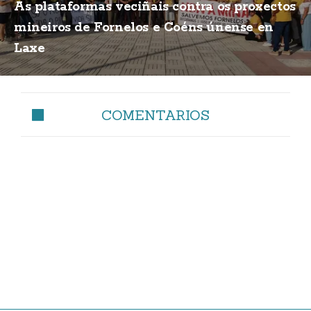
As plataformas veciñais contra os proxectos
mineiros de Fornelos e Coéns únense en
Laxe
COMENTARIOS