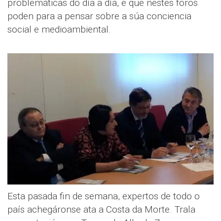
problemáticas do día a día, e que nestes foros
poden para a pensar sobre a súa conciencia
social e medioambiental.
Esta pasada fin de semana, expertos de todo o
país achegáronse ata a Costa da Morte. Trala