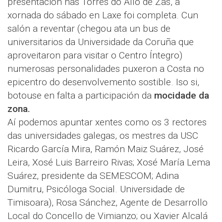
presentación nas Torres do Allo de Zas, a
xornada do sábado en Laxe foi completa. Cun
salón a reventar (chegou ata un bus de
universitarios da Universidade da Coruña que
aproveitaron para visitar o Centro Íntegro)
numerosas personalidades puxeron a Costa no
epicentro do desenvolvemento sostible. Iso si,
botouse en falta a participación da
mocidade da
zona.
Aí podemos apuntar xentes como os 3 rectores
das universidades galegas, os mestres da USC
Ricardo García Mira, Ramón Maiz Suárez, José
Leira, Xosé Luis Barreiro Rivas; Xosé María Lema
Suárez, presidente da SEMESCOM; Adina
Dumitru, Psicóloga Social. Universidade de
Timisoara), Rosa Sánchez, Agente de Desarrollo
Local do Concello de Vimianzo; ou Xavier Alcalá