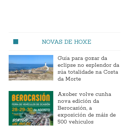
NOVAS DE HOXE
Guía para gozar da
eclipse no esplendor da
súa totalidade na Costa
da Morte
Axober volve cunha
nova edición da
Berocasión, a
exposición de máis de
500 vehículos