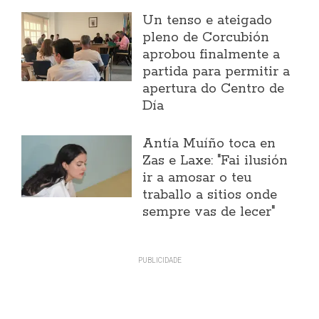
Un tenso e ateigado
pleno de Corcubión
aprobou finalmente a
partida para permitir a
apertura do Centro de
Día
Antía Muíño toca en
Zas e Laxe: "Fai ilusión
ir a amosar o teu
traballo a sitios onde
sempre vas de lecer"