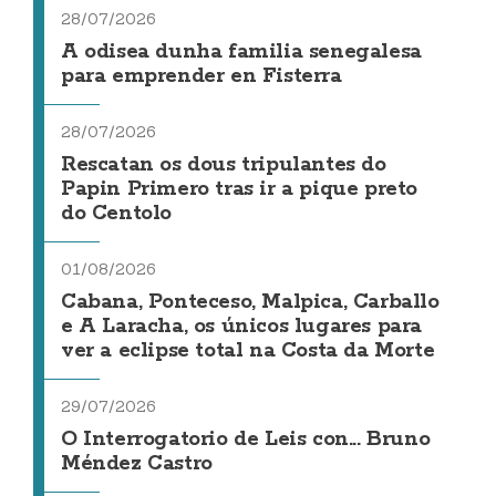
28/07/2026
A odisea dunha familia senegalesa
para emprender en Fisterra
28/07/2026
Rescatan os dous tripulantes do
Papin Primero tras ir a pique preto
do Centolo
01/08/2026
Cabana, Ponteceso, Malpica, Carballo
e A Laracha, os únicos lugares para
ver a eclipse total na Costa da Morte
29/07/2026
O Interrogatorio de Leis con... Bruno
Méndez Castro