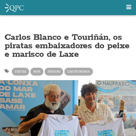
Carlos Blanco e Touriñán, os
piratas embaixadores do peixe
e marisco de Laxe
FESTAS
MAR
PIRATAS
GASTRONOMIA