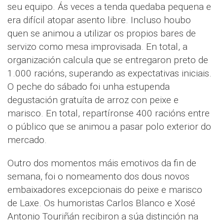
seu equipo. Ás veces a tenda quedaba pequena e
era difícil atopar asento libre. Incluso houbo
quen se animou a utilizar os propios bares de
servizo como mesa improvisada. En total, a
organización calcula que se entregaron preto de
1.000 racións, superando as expectativas iniciais.
O peche do sábado foi unha estupenda
degustación gratuíta de arroz con peixe e
marisco. En total, repartíronse 400 racións entre
o público que se animou a pasar polo exterior do
mercado.
Outro dos momentos máis emotivos da fin de
semana, foi o nomeamento dos dous novos
embaixadores excepcionais do peixe e marisco
de Laxe. Os humoristas Carlos Blanco e Xosé
Antonio Touriñán recibiron a súa distinción na