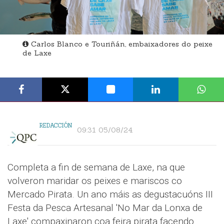
Carlos Blanco e Touriñán, embaixadores do peixe
de Laxe
REDACCIÓN
09:31 05/08/24
Completa a fin de semana de Laxe, na que
volveron maridar os peixes e mariscos co
Mercado Pirata. Un ano máis as degustacuóns III
Festa da Pesca Artesanal 'No Mar da Lonxa de
Laxe' compaxinaron coa feira pirata facendo