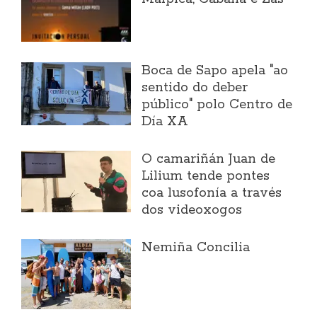
Boca de Sapo apela "ao
sentido do deber
público" polo Centro de
Día XA
O camariñán Juan de
Lilium tende pontes
coa lusofonía a través
dos videoxogos
Nemiña Concilia