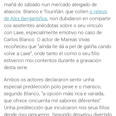
mañá do sábado nun mercado ateigado de
atascos. Blanco e Touriñán, que collen
o relevo
de Alex Bergantiños
, non dubidaron en compartir
cos asistentes anécdotas sobre o seu vínculo
con Laxe, especialmente emotivo no caso de
Carlos Blanco. O actor de Mareas Vivas
recoñeceu que "aínda lle dá a pel de galiña cando
volve a Laxe", onde tanto el como o seu fillo
estiveron moi contentos durante a gravación
desta serie.
Ambos os actores declararon sentir unha
especial predilección polo peixe e o marisco,
segundo Blanco, "a opción máis rica e variada,
que ofrece cincuenta mil sabores diferentes".
Unha predilección que inculcaron nos seus fillos
dende moi pequenos. Segundo desvelou divertido