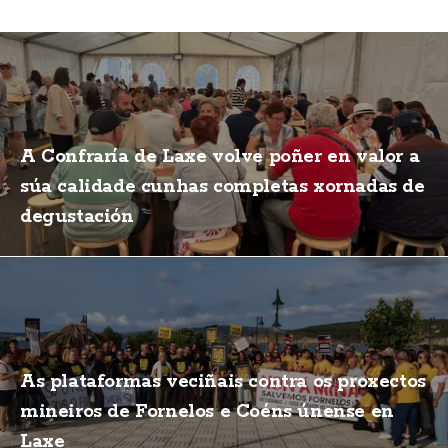
A Confraría de Laxe volve poñer en valor a
súa calidade cunhas completas xornadas de
degustación
As plataformas veciñais contra os proxectos
mineiros de Fornelos e Coéns únense en
Laxe