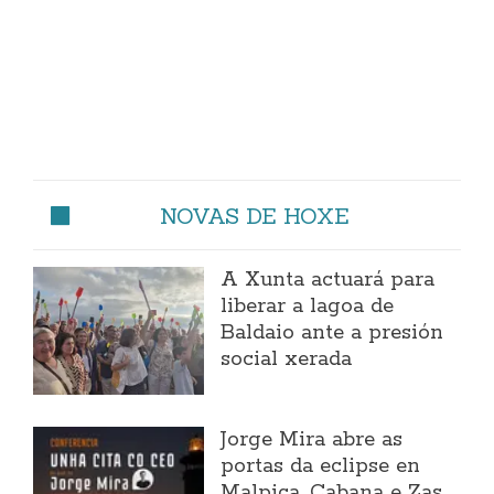
NOVAS DE HOXE
A Xunta actuará para
liberar a lagoa de
Baldaio ante a presión
social xerada
Jorge Mira abre as
portas da eclipse en
Malpica, Cabana e Zas