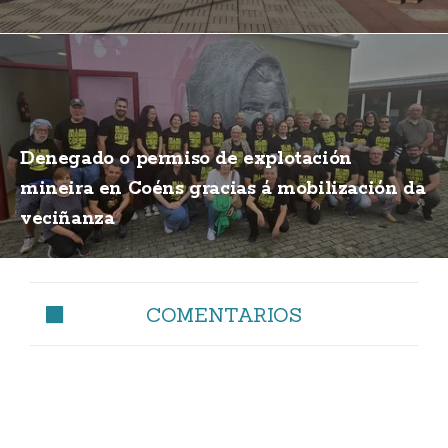
Denegado o permiso de explotación
mineira en Coéns gracias á mobilización da
veciñanza
COMENTARIOS