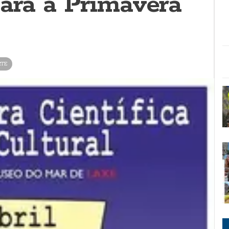
para a Primavera
RTE