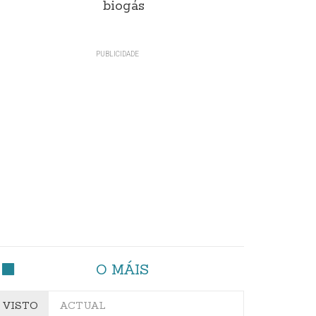
biogás
O MÁIS
VISTO
ACTUAL