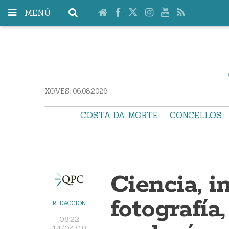
MENÚ
XOVES. 06.08.2026
COSTA DA MORTE
CONCELLOS
Ciencia, in
fotografía
REDACCIÓN
08:22
14/04/18