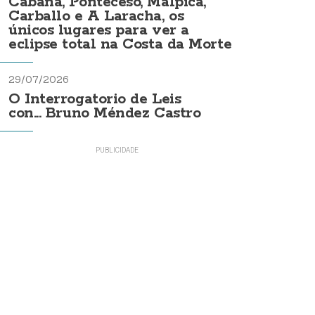
Cabana, Ponteceso, Malpica,
Carballo e A Laracha, os
únicos lugares para ver a
eclipse total na Costa da Morte
29/07/2026
O Interrogatorio de Leis
con... Bruno Méndez Castro