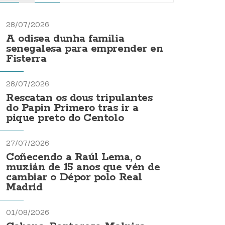
28/07/2026
A odisea dunha familia
senegalesa para emprender en
Fisterra
28/07/2026
Rescatan os dous tripulantes
do Papin Primero tras ir a
pique preto do Centolo
27/07/2026
Coñecendo a Raúl Lema, o
muxián de 15 anos que vén de
cambiar o Dépor polo Real
Madrid
01/08/2026