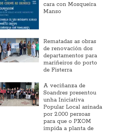
cara con Mosqueira
Manso
Rematadas as obras
de renovación dos
departamentos para
mariñeiros do porto
de Fisterra
A veciñanza de
Soandres presentou
unha Iniciativa
Popular Local asinada
por 2.000 persoas
para que o PXOM
impida a planta de