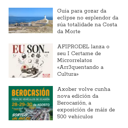
Guía para gozar da
eclipse no esplendor da
súa totalidade na Costa
da Morte
AFIPRODEL lanza o
seu I Certame de
Microrrelatos
«Arr3quentando a
Cultura»
Axober volve cunha
nova edición da
Berocasión, a
exposición de máis de
500 vehículos