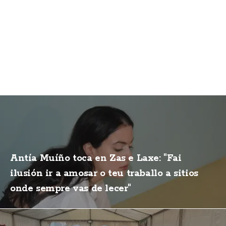
Antía Muíño toca en Zas e Laxe: "Fai
ilusión ir a amosar o teu traballo a sitios
onde sempre vas de lecer"