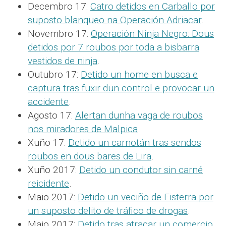
Decembro 17:
Catro detidos en Carballo por
suposto blanqueo na Operación Adriacar
.
Novembro 17:
Operación Ninja Negro: Dous
detidos por 7 roubos por toda a bisbarra
vestidos de ninja
.
Outubro 17:
Detido un home en busca e
captura tras fuxir dun control e provocar un
accidente
.
Agosto 17:
Alertan dunha vaga de roubos
nos miradores de Malpica
.
Xuño 17:
Detido un carnotán tras sendos
roubos en dous bares de Lira
.
Xuño 2017:
Detido un condutor sin carné
reicidente
.
Maio 2017:
Detido un veciño de Fisterra por
un suposto delito de tráfico de drogas
.
Maio 2017:
Detido tras atracar un comercio