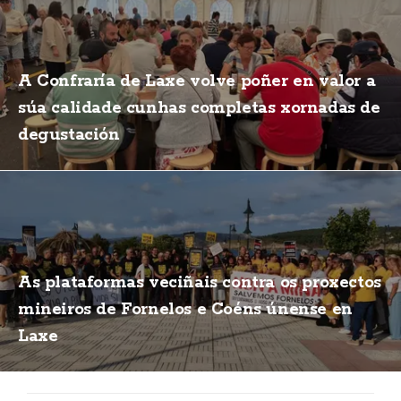
A Confraría de Laxe volve poñer en valor a
súa calidade cunhas completas xornadas de
degustación
As plataformas veciñais contra os proxectos
mineiros de Fornelos e Coéns únense en
Laxe