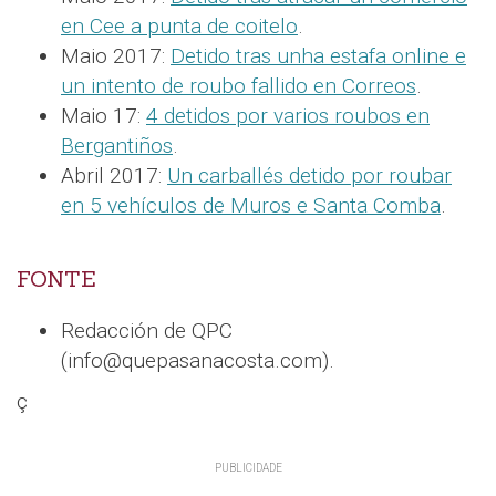
en Cee a punta de coitelo
.
Maio 2017:
Detido tras unha estafa online e
un intento de roubo fallido en Correos
.
Maio 17:
4 detidos por varios roubos en
Bergantiños
.
Abril 2017:
Un carballés detido por roubar
en 5 vehículos de Muros e Santa Comba
.
FONTE
Redacción de QPC
(info@quepasanacosta.com).
ç