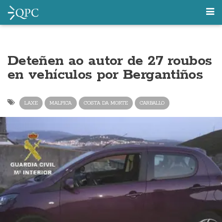
Deteñen ao autor de 27 roubos
en vehículos por Bergantiños
LAXE
MALPICA
COSTA DA MORTE
CARBALLO