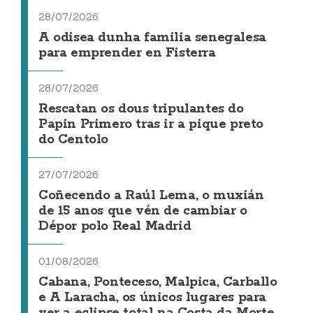
28/07/2026
A odisea dunha familia senegalesa
para emprender en Fisterra
28/07/2026
Rescatan os dous tripulantes do
Papin Primero tras ir a pique preto
do Centolo
27/07/2026
Coñecendo a Raúl Lema, o muxián
de 15 anos que vén de cambiar o
Dépor polo Real Madrid
01/08/2026
Cabana, Ponteceso, Malpica, Carballo
e A Laracha, os únicos lugares para
ver a eclipse total na Costa da Morte