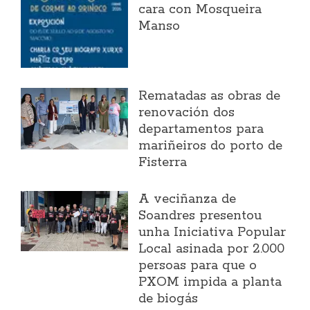
cara con Mosqueira
Manso
Rematadas as obras de
renovación dos
departamentos para
mariñeiros do porto de
Fisterra
A veciñanza de
Soandres presentou
unha Iniciativa Popular
Local asinada por 2.000
persoas para que o
PXOM impida a planta
de biogás