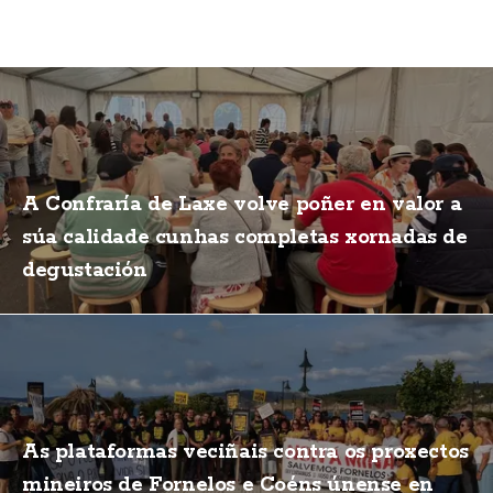
A Confraría de Laxe volve poñer en valor a
súa calidade cunhas completas xornadas de
degustación
As plataformas veciñais contra os proxectos
mineiros de Fornelos e Coéns únense en