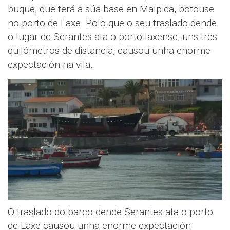
buque, que terá a súa base en Malpica, botouse
no porto de Laxe. Polo que o seu traslado dende
o lugar de Serantes ata o porto laxense, uns tres
quilómetros de distancia, causou unha enorme
expectación na vila.
O traslado do barco dende Serantes ata o porto
de Laxe causou unha enorme expectación