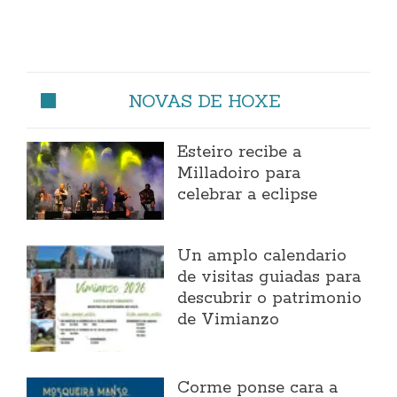
NOVAS DE HOXE
Esteiro recibe a
Milladoiro para
celebrar a eclipse
Un amplo calendario
de visitas guiadas para
descubrir o patrimonio
de Vimianzo
Corme ponse cara a