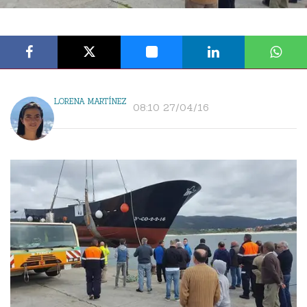
LORENA MARTÍNEZ
08:10 27/04/16