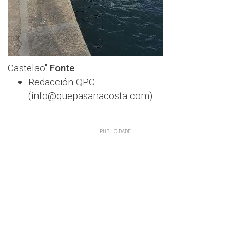
Castelao"
Fonte
Redacción QPC
(info@quepasanacosta.com).