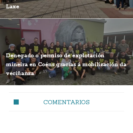
Laxe
Denegado o permiso de explotación
mineira en Coéns gracias á mobilización da
veciñanza
COMENTARIOS