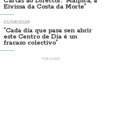
Cartas ao Director: "Malpica, a
Eivissa da Costa da Morte"
01/08/2026
"Cada día que pasa sen abrir
este Centro de Día é un
fracaso colectivo"