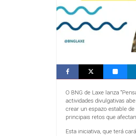
O BNG de Laxe lanza "Pensa
actividades divulgativas ab
crear un espazo estable de 
principais retos que afecta
Esta iniciativa, que terá ca