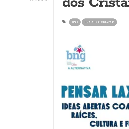
dos Crista
BNG
PRAIA DOS CRISTAIS