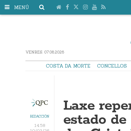
MENÚ
VENRES. 07.08.2026
COSTA DA MORTE
CONCELLOS
Laxe repe
estado de
REDACCIÓN
14:58
10/03/26