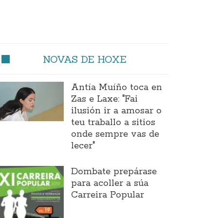
NOVAS DE HOXE
Antía Muíño toca en
Zas e Laxe: "Fai
ilusión ir a amosar o
teu traballo a sitios
onde sempre vas de
lecer"
Dombate prepárase
para acoller a súa
Carreira Popular