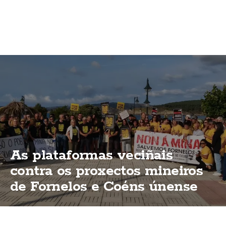
As plataformas veciñais
contra os proxectos mineiros
de Fornelos e Coéns únense
en Laxe