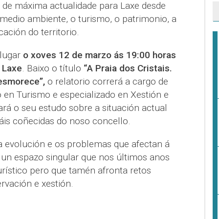
 de máxima actualidade para Laxe desde
medio ambiente, o turismo, o patrimonio, a
ación do territorio.
 lugar
o xoves 12 de marzo ás 19:00 horas
 Laxe
. Baixo o título
“A Praia dos Cristais.
esmorece”,
o relatorio correrá a cargo de
 en Turismo e especializado en Xestión e
ará o seu estudo sobre a situación actual
áis coñecidas do noso concello.
 a evolución e os problemas que afectan á
, un espazo singular que nos últimos anos
urístico pero que tamén afronta retos
rvación e xestión.