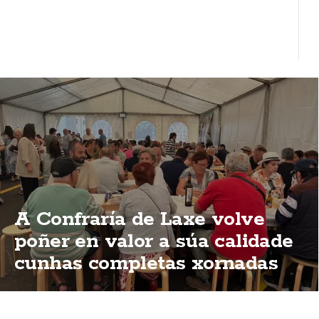
A Confraría de Laxe volve
poñer en valor a súa calidade
cunhas completas xornadas
de degustación