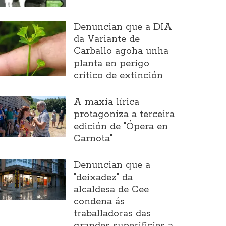
Denuncian que a DIA
da Variante de
Carballo agoha unha
planta en perigo
crítico de extinción
A maxia lírica
protagoniza a terceira
edición de "Ópera en
Carnota"
Denuncian que a
"deixadez" da
alcaldesa de Cee
condena ás
traballadoras das