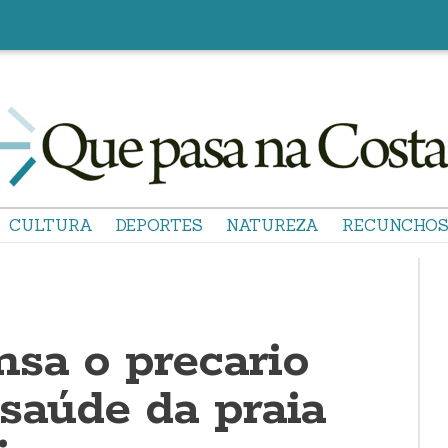
CULTURA
DEPORTES
NATUREZA
RECUNCHO
nsa o precario
 saúde da praia