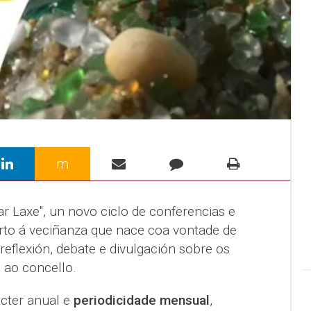
m
r Laxe", un novo ciclo de conferencias e
erto á veciñanza que nace coa vontade de
reflexión, debate e divulgación sobre os
n ao concello.
rácter anual e
periodicidade mensual
,