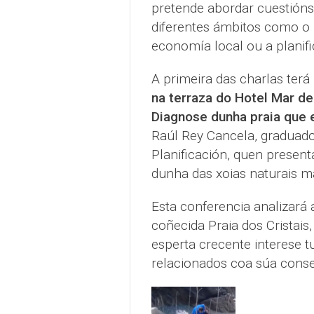
pretende abordar cuestións
diferentes ámbitos como o 
economía local ou a planific
A primeira das charlas terá
na terraza do Hotel Mar de
Diagnose dunha praia que 
Raúl Rey Cancela, graduado
Planificación, quen present
dunha das xoias naturais m
Esta conferencia analizará
coñecida Praia dos Cristais
esperta crecente interese t
relacionados coa súa conse