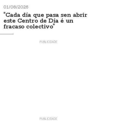
01/08/2026
"Cada día que pasa sen abrir
este Centro de Día é un
fracaso colectivo"