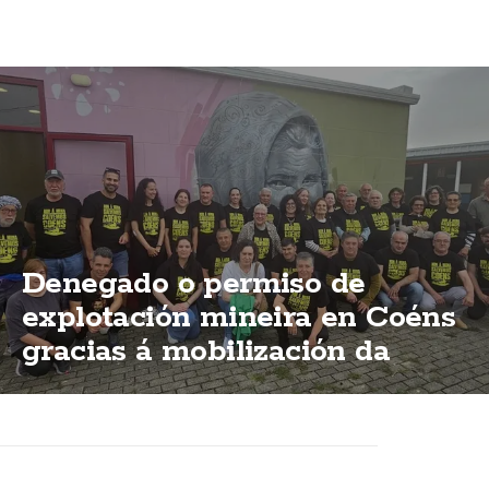
Denegado o permiso de
explotación mineira en Coéns
gracias á mobilización da
veciñanza