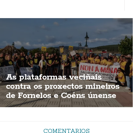
As plataformas veciñais
contra os proxectos mineiros
de Fornelos e Coéns únense
en Laxe
COMENTARIOS