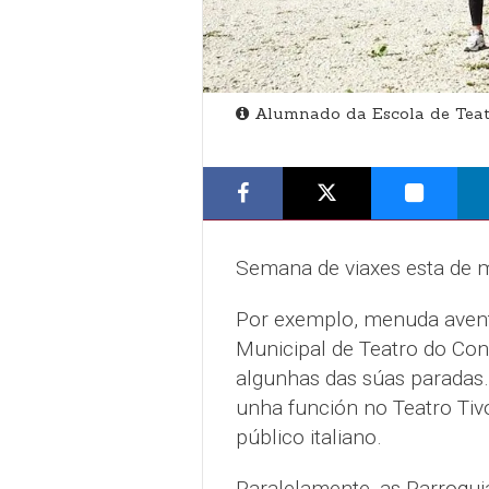
Alumnado da Escola de Teatro
Semana de viaxes esta de m
Por exemplo, menuda avent
Municipal de Teatro do Conc
algunhas das súas paradas. 
unha función no Teatro Tivo
público italiano.
Paralelamente, as Parroqui