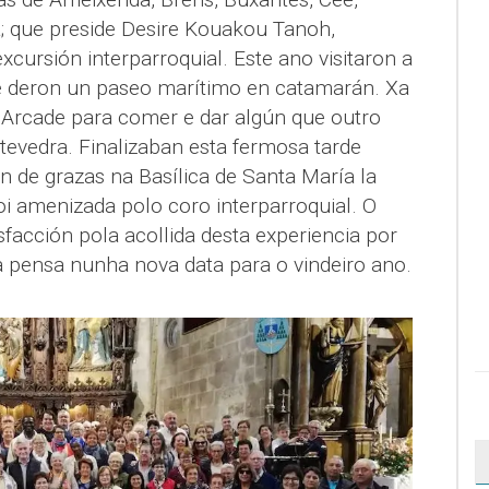
; que preside Desire Kouakou Tanoh,
xcursión interparroquial. Este ano visitaron a
e deron un paseo marítimo en catamarán. Xa
Arcade para comer e dar algún que outro
ntevedra. Finalizaban esta fermosa tarde
n de grazas na Basílica de Santa María la
i amenizada polo coro interparroquial. O
facción pola acollida desta experiencia por
a pensa nunha nova data para o vindeiro ano.