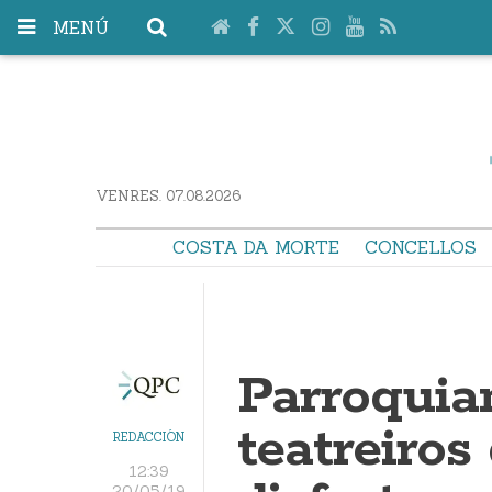
MENÚ
VENRES. 07.08.2026
COSTA DA MORTE
CONCELLOS
Parroquia
teatreiros
REDACCIÓN
12:39
20/05/19