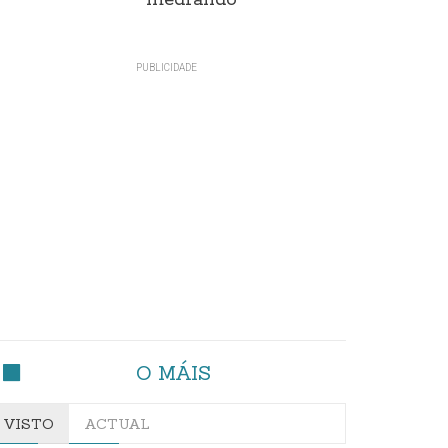
medrando
O MÁIS
VISTO
ACTUAL