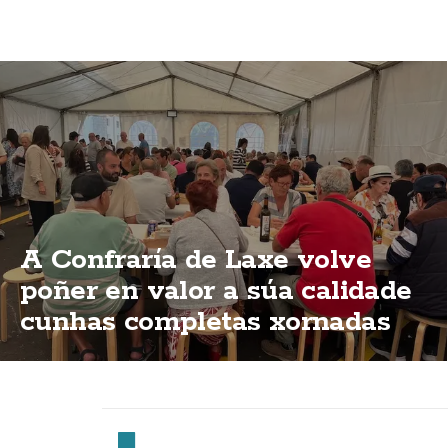
A Confraría de Laxe volve
poñer en valor a súa calidade
cunhas completas xornadas
de degustación