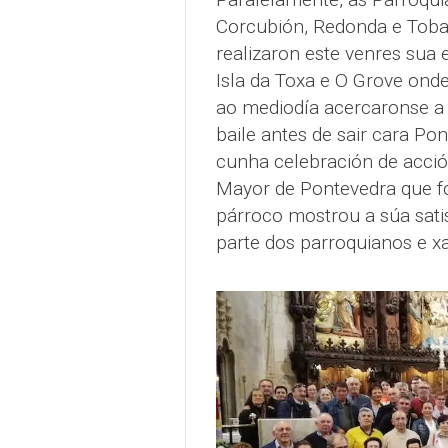
Corcubión, Redonda e Toba
realizaron este venres sua e
Isla da Toxa e O Grove ond
ao mediodía acercaronse a 
baile antes de sair cara Po
cunha celebración de acció
Mayor de Pontevedra que fo
párroco mostrou a súa satis
parte dos parroquianos e x