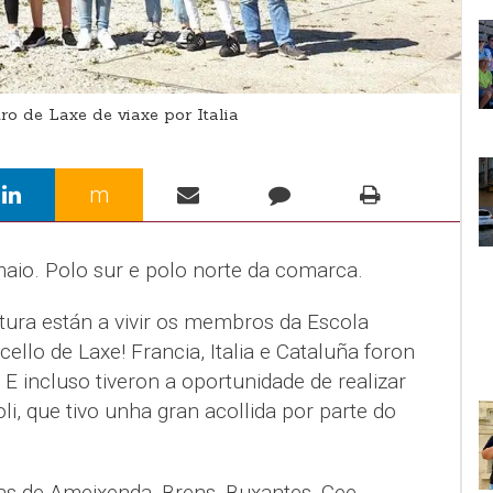
 de Laxe de viaxe por Italia
m
aio. Polo sur e polo norte da comarca.
ura están a vivir os membros da Escola
ello de Laxe! Francia, Italia e Cataluña foron
E incluso tiveron a oportunidade de realizar
li, que tivo unha gran acollida por parte do
as de Ameixenda, Brens, Buxantes, Cee,