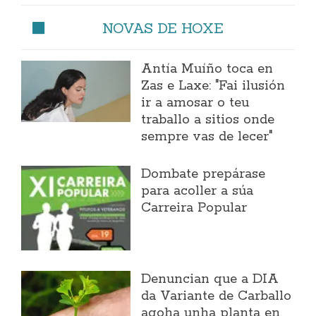
NOVAS DE HOXE
Antía Muíño toca en
Zas e Laxe: "Fai ilusión
ir a amosar o teu
traballo a sitios onde
sempre vas de lecer"
Dombate prepárase
para acoller a súa
Carreira Popular
Denuncian que a DIA
da Variante de Carballo
agoha unha planta en