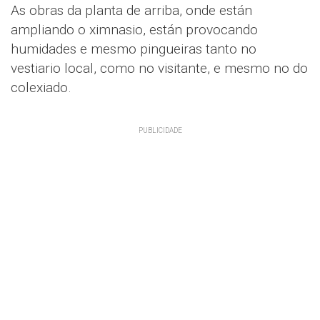
As obras da planta de arriba, onde están
ampliando o ximnasio, están provocando
humidades e mesmo pingueiras tanto no
vestiario local, como no visitante, e mesmo no do
colexiado.