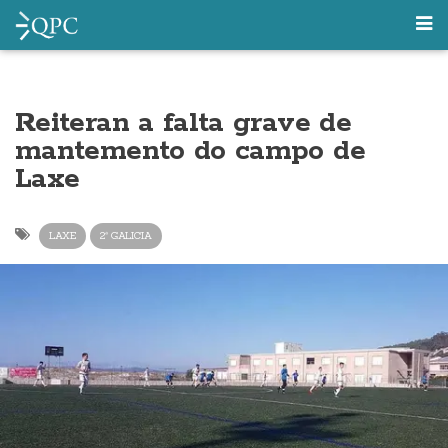
Reiteran a falta grave de
mantemento do campo de
Laxe
LAXE
2ª GALICIA