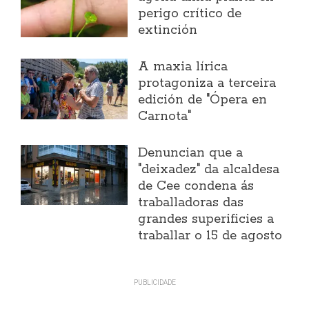
perigo crítico de
extinción
A maxia lírica
protagoniza a terceira
edición de "Ópera en
Carnota"
Denuncian que a
"deixadez" da alcaldesa
de Cee condena ás
traballadoras das
grandes superificies a
traballar o 15 de agosto