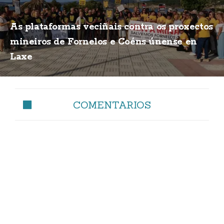
As plataformas veciñais contra os proxectos
mineiros de Fornelos e Coéns únense en
Laxe
COMENTARIOS