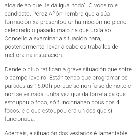
alcalde ao que lle dá igual todo”. O voceiro e
candidato, Pérez Añón, lembra que a súa
formación xa presentou unha moción no pleno
celebrado o pasado maio na que urxía ao
Concello a examinar a situación para,
posteriormente, levar a cabo os traballos de
mellora na instalación.
Dende o club ratifican a grave situación que sofre
o campo laxeiro. Están tendo que programar os
partidos ás 16:00h porque se non faise de noite e
non se ve nada, unha vez que da torreta da que
estoupou o foco, só funcionaban dous dos 4
focos, e o que estoupou era un dos que si
funcionaba.
Ademais, a situación dos vestarios é lamentable.