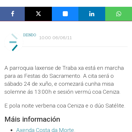
DEINDO
10:00 06/06/11
A parroquia laxense de Traba xa está en marcha
para as Festas do Sacramento. A cita será o
sábado 24 de xuño, e comezará cunha misa
solemne ás 13:00h e sesión vermú coa Ceniza.
E pola noite verbena coa Ceniza e o dúo Satélite.
Máis información
Axenda Costa da Morte
.