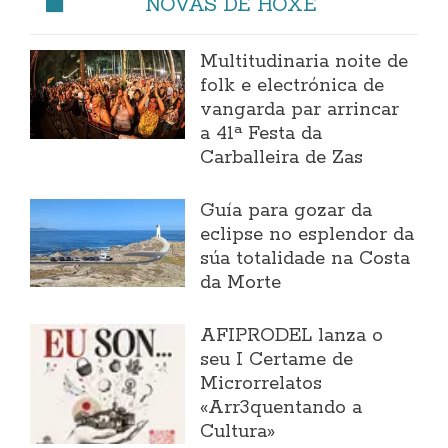
NOVAS DE HOXE
Multitudinaria noite de
folk e electrónica de
vangarda par arrincar
a 41ª Festa da
Carballeira de Zas
Guía para gozar da
eclipse no esplendor da
súa totalidade na Costa
da Morte
AFIPRODEL lanza o
seu I Certame de
Microrrelatos
«Arr3quentando a
Cultura»