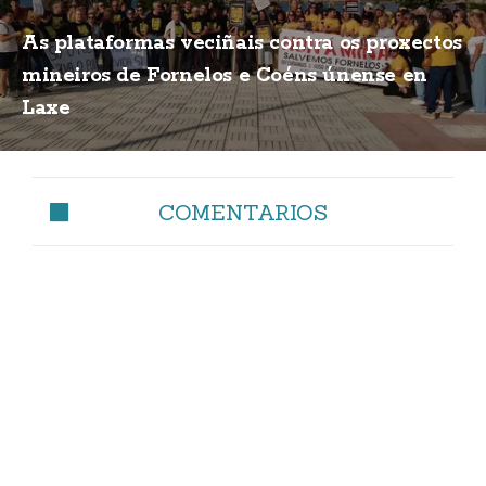
As plataformas veciñais contra os proxectos
mineiros de Fornelos e Coéns únense en
Laxe
COMENTARIOS