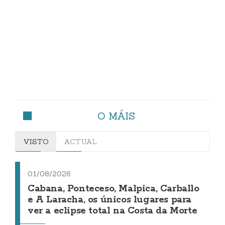
O MÁIS
VISTO
ACTUAL
01/08/2026
Cabana, Ponteceso, Malpica, Carballo
e A Laracha, os únicos lugares para
ver a eclipse total na Costa da Morte