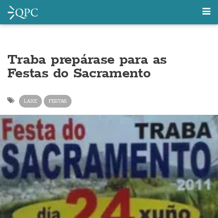
Traba prepárase para as
Festas do Sacramento
LAXE
FESTAS