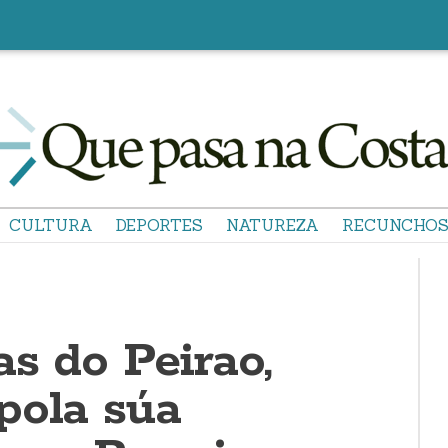
CULTURA
DEPORTES
NATUREZA
RECUNCHO
s do Peirao,
pola súa