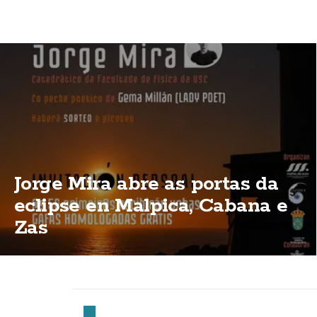
Jorge Mira abre as portas da
eclipse en Malpica, Cabana e
Zas