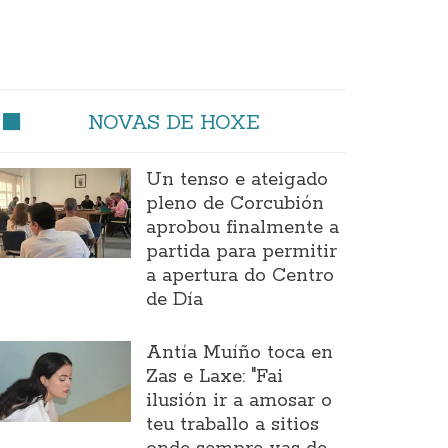
NOVAS DE HOXE
Un tenso e ateigado
pleno de Corcubión
aprobou finalmente a
partida para permitir
a apertura do Centro
de Día
Antía Muíño toca en
Zas e Laxe: "Fai
ilusión ir a amosar o
teu traballo a sitios