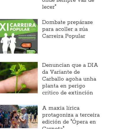
onde sempre vas de
lecer"
Dombate prepárase
para acoller a súa
Carreira Popular
Denuncian que a DIA
da Variante de
Carballo agoha unha
planta en perigo
crítico de extinción
A maxia lírica
protagoniza a terceira
edición de "Ópera en