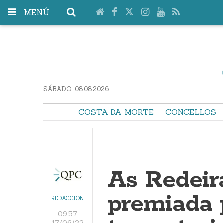
MENÚ
SÁBADO. 08.08.2026
COSTA DA MORTE
CONCELLOS
As Redeira
premiada 
REDACCIÓN
09:57
17/06/22