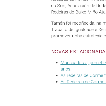
do Son, Asociación de Rede
Redeiras do Baixo Miño Atal
Tamén foi recoñecida, na mo
Traballo de Igualdade e Xé
promover unha estratexia c
NOVAS RELACIONADA
Mariscadoras, percebei
anos
.
As redeiras de Corme 
As Redeiras de Corme 