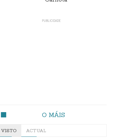
Carnota"
O MÁIS
VISTO
ACTUAL