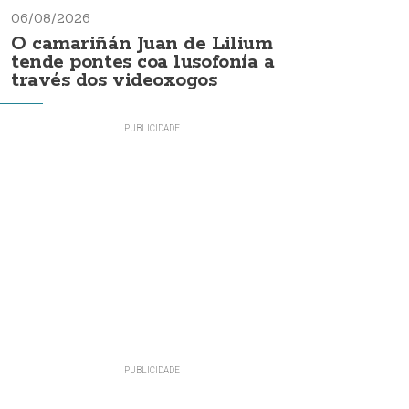
06/08/2026
O camariñán Juan de Lilium
tende pontes coa lusofonía a
través dos videoxogos