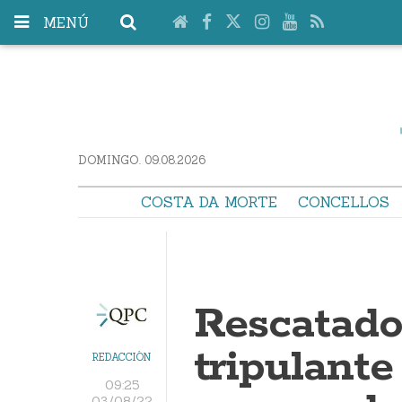
MENÚ
DOMINGO. 09.08.2026
COSTA DA MORTE
CONCELLOS
Rescatado
tripulante
REDACCIÓN
09:25
03/08/22