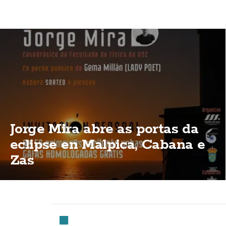
Jorge Mira abre as portas da
eclipse en Malpica, Cabana e
Zas