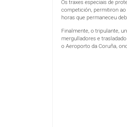
Os traxes especiais de prot
competición, permitiron ao
horas que permaneceu deb
Finalmente, o tripulante, u
mergulladores e trasladado
o Aeroporto da Coruña, on