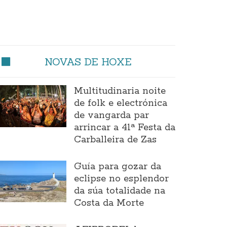
NOVAS DE HOXE
Multitudinaria noite
de folk e electrónica
de vangarda par
arrincar a 41ª Festa da
Carballeira de Zas
Guía para gozar da
eclipse no esplendor
da súa totalidade na
Costa da Morte