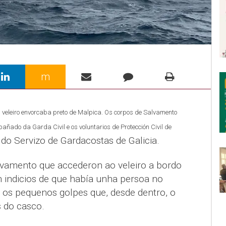
m
veleiro envorcaba preto de Malpica. Os corpos de Salvamento
ado da Garda Civil e os voluntarios de Protección Civil de
do Servizo de Gardacostas de Galicia.
lvamento que accederon ao veleiro a bordo
 indicios de que había unha persoa no
on os pequenos golpes que, desde dentro, o
s do casco.