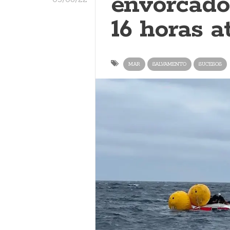
envorcado
16 horas a
MAR
SALVAMENTO
SUCESOS