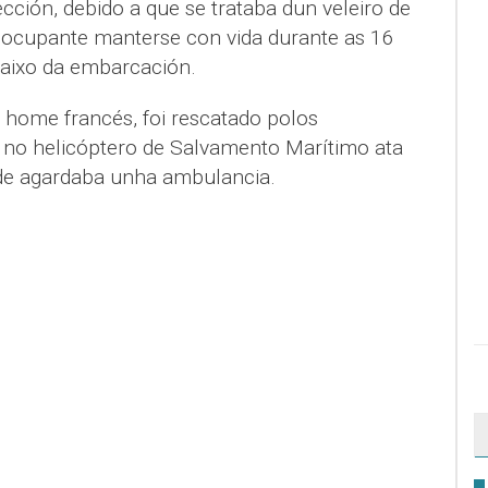
ección, debido a que se trataba dun veleiro de
 ocupante manterse con vida durante as 16
aixo da embarcación.
n home francés, foi rescatado polos
 no helicóptero de Salvamento Marítimo ata
de agardaba unha ambulancia.