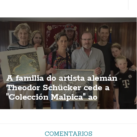
A familia do artista alemán
Theodor Schücker cede a
"Colección Malpica" ao
concello malpicán
COMENTARIOS